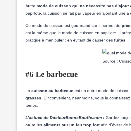
Autre
mode de cuisson qui ne nécessite pas d’ajout 
papillote, la cuisson se fait par vapeur en ajoutant une 
Ce mode de cuisson est gourmand car il permet de
prés
est la même que le mode de cuisson en papillote. Il pré
pratique à manipuler : en évitant de causer des
fuites
.
Source : Cuisso
#6 Le barbecue
La
cuisson au barbecue
est un autre mode de cuisson q
grasses.
L’inconvénient, néanmoins, vous le connaissez
temps.
L’astuce de DocteurBonneBouffe.com :
Gardez toujou
cuire les aliments sur un feu trop fort
afin d’éviter de 