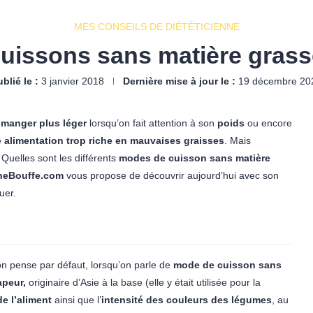
MES CONSEILS DE DIÉTÉTICIENNE
uissons sans matière grasse 
blié le :
3 janvier 2018
Dernière mise à jour le :
19 décembre 20
e
manger plus léger
lorsqu’on fait attention à son
poids
ou encore
e
alimentation trop riche en mauvaises graisses
. Mais
Quelles sont les différents
modes de cuisson sans matière
neBouffe.com
vous propose de découvrir aujourd’hui avec son
uer.
n pense par défaut, lorsqu’on parle de
mode de cuisson sans
apeur,
originaire d’Asie à la base (elle y était utilisée pour la
e l’aliment
ainsi que l’
intensité des couleurs des légumes
, au