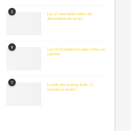
5
Les 17 plus belles idées de
décorations de tartes
6
Les 10 fromages les plus riches en
calcium
7
La folie des Energy balls : 5
recettes à tester !