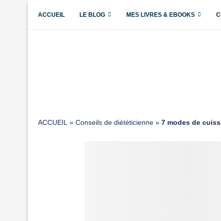
ACCUEIL
LE BLOG
MES LIVRES & EBOOKS
C
ACCUEIL
»
Conseils de diététicienne
»
7 modes de cuisso