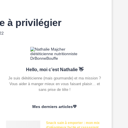
à privilégier
22
Hello, moi c’est Nathalie 👋
Je suis diététicienne (mais gourmande) et ma mission ?
Vous aider à manger mieux en vous faisant plaisir… et
sans prise de tête !
Mes derniers articles💛
Snack sain à emporter : mon mix
d’oléagineux facile et rassasiant