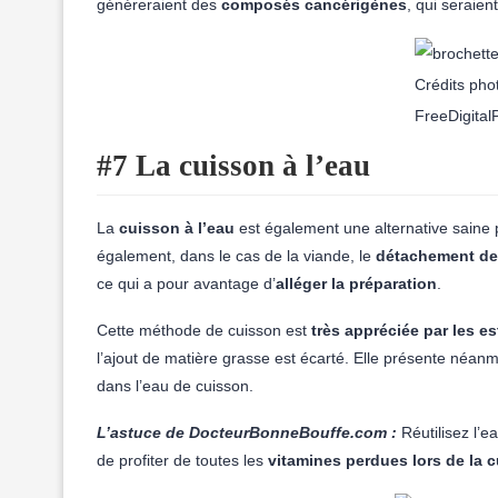
généreraient des
composés cancérigènes
, qui seraien
Crédits pho
FreeDigital
#7 La cuisson à l’eau
La
cuisson à l’eau
est également une alternative saine 
également, dans le cas de la viande, le
détachement de
ce qui a pour avantage d’
alléger la préparation
.
Cette méthode de cuisson est
très appréciée par les 
l’ajout de matière grasse est écarté. Elle présente néan
dans l’eau de cuisson.
L’astuce de DocteurBonneBouffe.com :
Réutilisez l’
de profiter de toutes les
vitamines perdues lors de la c