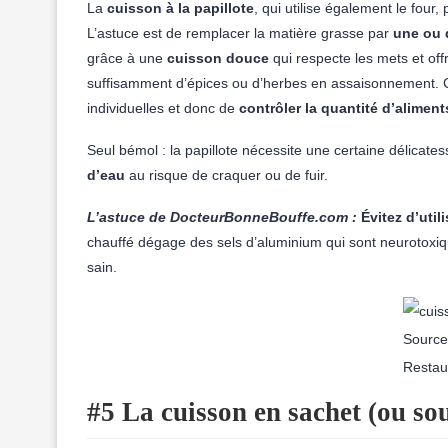
La
cuisson à la papillote
, qui utilise également le fou
L’astuce est de remplacer la matière grasse par
une ou 
grâce à une
cuisson douce
qui respecte les mets et off
suffisamment d’épices ou d’herbes en assaisonnement. 
individuelles et donc de
contrôler la quantité d’aliment
Seul bémol : la papillote nécessite une certaine délicate
d’eau
au risque de craquer ou de fuir.
L’astuce de DocteurBonneBouffe.com :
Évitez d’util
chauffé dégage des sels d’aluminium qui sont neurotoxiq
sain.
Source
Restau
#5 La cuisson en sachet (ou sou