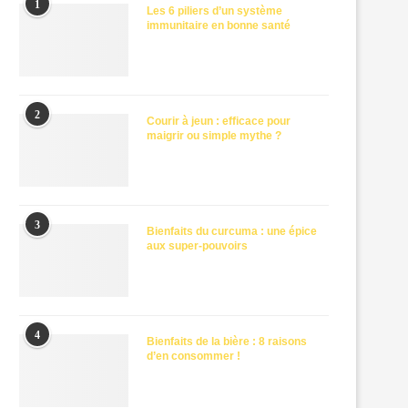
1
Les 6 piliers d’un système
immunitaire en bonne santé
2
Courir à jeun : efficace pour
maigrir ou simple mythe ?
3
Bienfaits du curcuma : une épice
aux super-pouvoirs
4
Bienfaits de la bière : 8 raisons
d’en consommer !