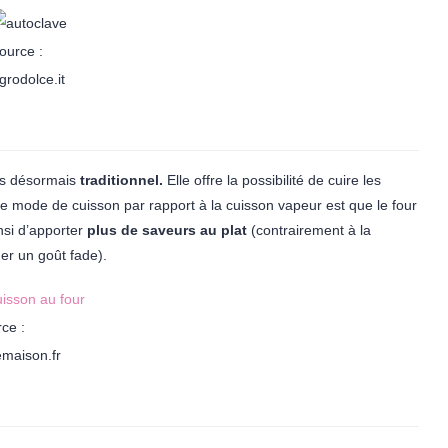
ource :
grodolce.it
ts désormais
traditionnel.
Elle offre la possibilité de cuire les
e mode de cuisson par rapport à la cuisson vapeur est que le four
nsi d’apporter
plus de saveurs au plat
(contrairement à la
er un goût fade).
ce :
maison.fr