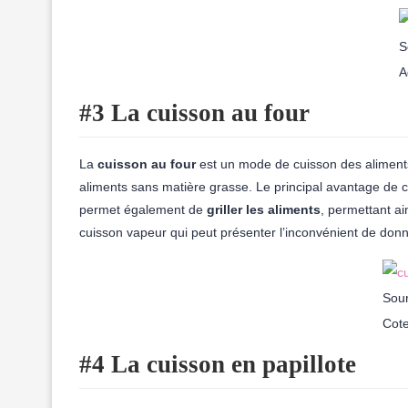
S
A
#3 La cuisson au four
La
cuisson au four
est un mode de cuisson des alimen
aliments sans matière grasse. Le principal avantage de c
permet également de
griller les aliments
, permettant ai
cuisson vapeur qui peut présenter l’inconvénient de donn
Sour
Cote
#4 La cuisson en papillote