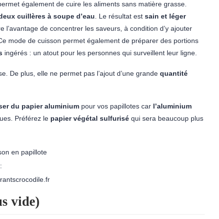
r, permet également de cuire les aliments sans matière grasse.
deux cuillères à soupe d’eau
. Le résultat est
sain et léger
re l’avantage de concentrer les saveurs, à condition d’y ajouter
Ce mode de cuisson permet également de préparer des portions
s
ingérés : un atout pour les personnes qui surveillent leur ligne.
sse. De plus, elle ne permet pas l’ajout d’une grande
quantité
iser du papier aluminium
pour vos papillotes car
l’aluminium
ues. Préférez le
papier végétal sulfurisé
qui sera beaucoup plus
:
rantscrocodile.fr
s vide)