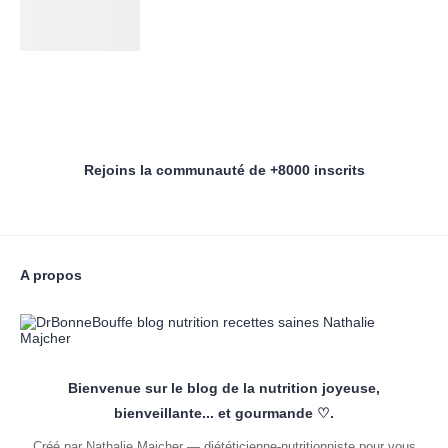
Rejoins la communauté de +8000 inscrits
A propos
Bienvenue sur le blog de la nutrition joyeuse,
bienveillante... et gourmande ♡.
Créé par Nathalie Majcher — diététicienne-nutritionniste pour vous