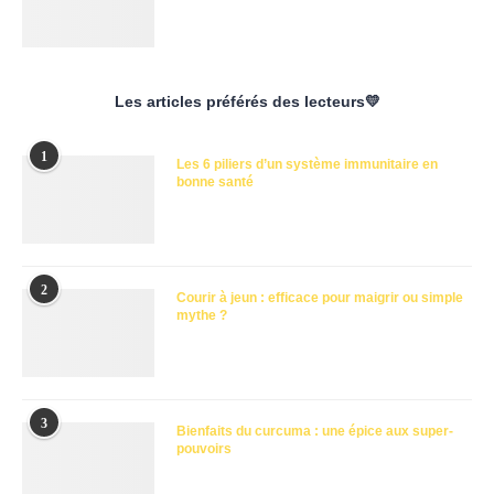
Les articles préférés des lecteurs💛
1
Les 6 piliers d’un système immunitaire en
bonne santé
2
Courir à jeun : efficace pour maigrir ou simple
mythe ?
3
Bienfaits du curcuma : une épice aux super-
pouvoirs