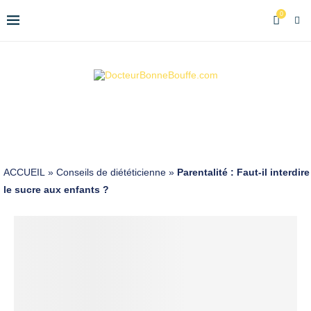
0
ACCUEIL
»
Conseils de diététicienne
»
Parentalité : Faut-il interdire
le sucre aux enfants ?