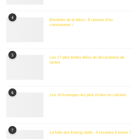
4
Bienfaits de la bière : 8 raisons d’en
consommer !
5
Les 17 plus belles idées de décorations de
tartes
6
Les 10 fromages les plus riches en calcium
7
La folie des Energy balls : 5 recettes à tester !