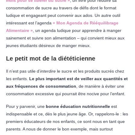
mois pour se libérer du sucre »
, un livre pour réduire sa
consommation de sucre au travers de défis dont le format
ludique et engageant peut convenir aux ados. Un autre outil
intéressant est l’agenda
« Mon Agenda de Rééquilibrage
Alimentaire »
, un agenda ludique pour apprendre à manger
sainement et suivre son alimentation – qui convient mieux aux
jeunes étudiants désireux de manger mieux.
Le petit mot de la diététicienne
Il n’est pas utile d’
interdire
le sucre et les produits sucrés chez
les enfants.
Le plus important est de veiller aux quantités et
aux fréquences de consommation
, de manière à éviter une
consommation excessive qui pourrait être nocive pour l’enfant.
Pour y parvenir, une
bonne éducation nutritionnelle
est
indispensable et ce, dès le plus jeune âge. Or, rappelons-le : les
premiers éducateurs de nos enfants, ce sont nous en tant que
parents. A nous de donner le bon exemple, mais surtout