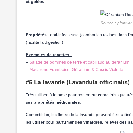
et gelées
.
Source : plant-a
Propriétés
: anti-infectieuse (combat les toxines dans l’or
(facilite la digestion).
Exemples de recettes :
–
Salade de pommes de terre et cabillaud au géranium
–
Macarons Framboise, Géranium & Cassis Violette
#5 La lavande (Lavandula officinalis)
Très utilisée à la base pour son odeur caractéristique tr
ses
propriétés médicinales
.
Comestibles, les fleurs de la lavande peuvent être utilis
les utiliser pour
parfumer des vinaigres, relever des s