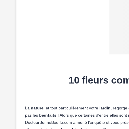
10 fleurs co
La
nature
, et tout particulièrement votre
jardin
, regorge
pas les
bienfaits
! Alors que certaines d’entre elles sont
DocteurBonneBouffe.com a mené l’enquête et vous présen