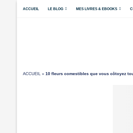
ACCUEIL
LE BLOG
MES LIVRES & EBOOKS
C
ACCUEIL
»
10 fleurs comestibles que vous côtoyez tou