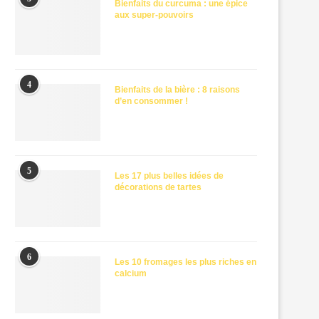
Bienfaits du curcuma : une épice
aux super-pouvoirs
4
Bienfaits de la bière : 8 raisons
d’en consommer !
5
Les 17 plus belles idées de
décorations de tartes
6
Les 10 fromages les plus riches en
calcium