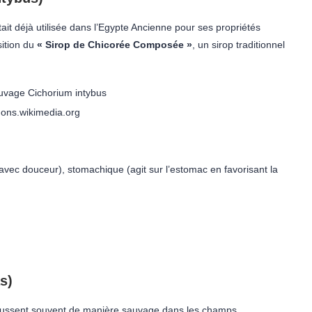
était déjà utilisée dans l’Egypte Ancienne pour ses propriétés
sition du
« Sirop de Chicorée Composée »
, un sirop traditionnel
ons.wikimedia.org
e avec douceur), stomachique (agit sur l’estomac en favorisant la
s)
oussent souvent de manière sauvage dans les champs,