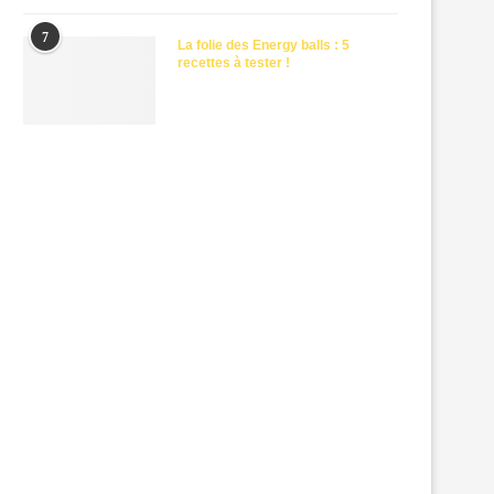
7
La folie des Energy balls : 5
recettes à tester !