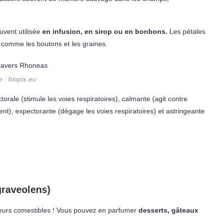
uvent utilisée
en infusion, en sirop ou en bonbons.
Les pétales
 comme les boutons et les graines.
 : biopix.eu
orale (stimule les voies respiratoires), calmante (agit contre
nt), expectorante (dégage les voies respiratoires) et astringeante
raveolens)
eurs comestibles ! Vous pouvez en parfumer
desserts, gâteaux