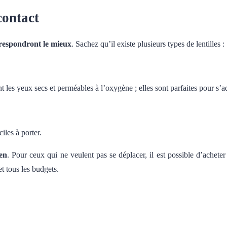
contact
orrespondront le mieux
. Sachez qu’il existe plusieurs types de lentilles :
t les yeux secs et perméables à l’oxygène ; elles sont parfaites pour s’ad
iles à porter.
ien
. Pour ceux qui ne veulent pas se déplacer, il est possible d’acheter
et tous les budgets.