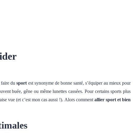
cider
 faire du
sport
est synonyme de bonne santé, s’équiper au mieux pour
souvent buée, gêne ou même lunettes cassées. Pour certains sports plus
ise vue (et c’est mon cas aussi !).
Alors comment
allier sport et bien
timales