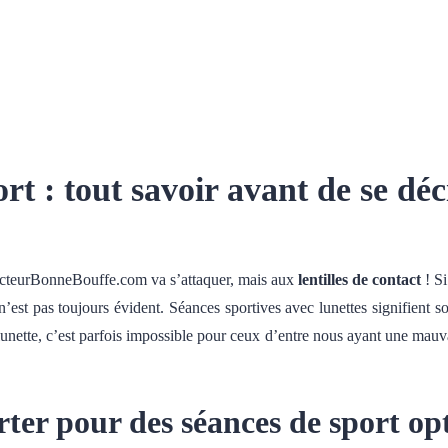
ort : tout savoir avant de se dé
octeurBonneBouffe.com va s’attaquer, mais aux
lentilles de contact
! Si
 n’est pas toujours évident.
Séances sportives avec lunettes signifient 
lunette, c’est parfois impossible pour ceux d’entre nous ayant une mauva
orter pour des séances de sport op