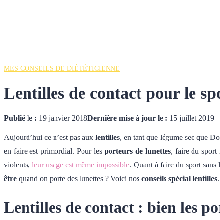
MES CONSEILS DE DIÉTÉTICIENNE
Lentilles de contact pour le sp
Publié le :
19 janvier 2018
Dernière mise à jour le :
15 juillet 2019
Aujourd’hui ce n’est pas aux
lentilles
, en tant que légume sec que D
en faire est primordial.
Pour les
porteurs de lunettes
, faire du sport
violents,
leur usage est même impossible
.
Quant à faire du sport sans 
être
quand on porte des lunettes ? Voici nos
conseils spécial lentilles
.
Lentilles de contact : bien les p