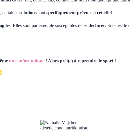
, certaines
solutions
sont
spécifiquement prévues à cet effet
.
agiles
. Elles sont par exemple susceptibles de
se déchirer
. Si tel est l
 même
un confort unique
! Alors prêt(e) à reprendre le sport ?
x