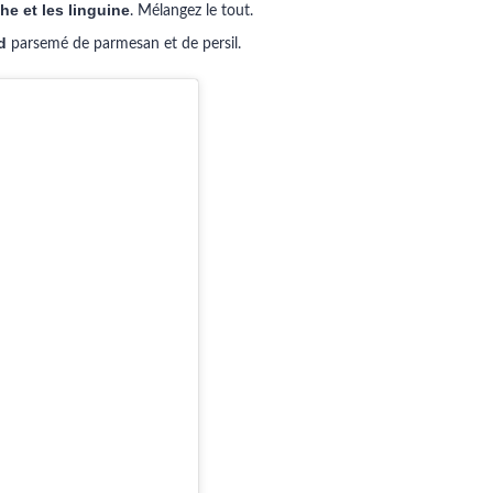
he et les linguine
. Mélangez le tout.
d
parsemé de parmesan et de persil.