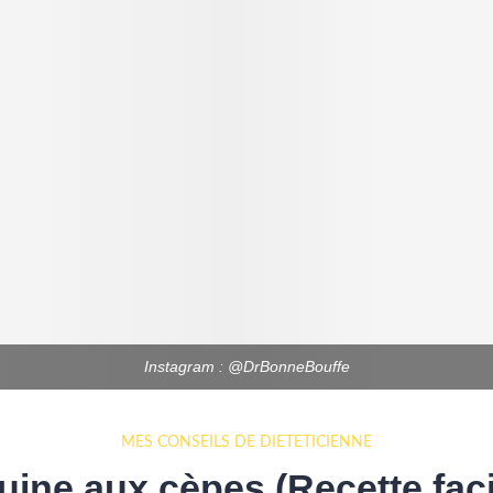
Instagram : @DrBonneBouffe
MES CONSEILS DE DIÉTÉTICIENNE
uine aux cèpes (Recette faci