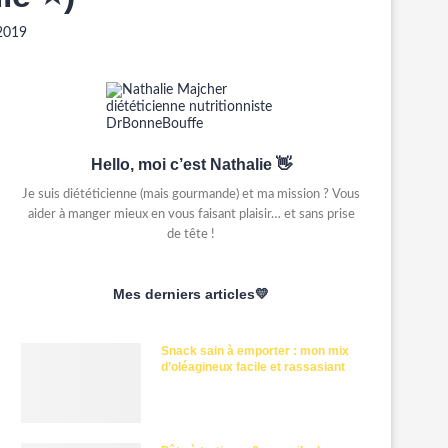
2019
Hello, moi c’est Nathalie 👋
Je suis diététicienne (mais gourmande) et ma mission ? Vous
aider à manger mieux en vous faisant plaisir… et sans prise
de tête !
Mes derniers articles💛
Snack sain à emporter : mon mix
d’oléagineux facile et rassasiant