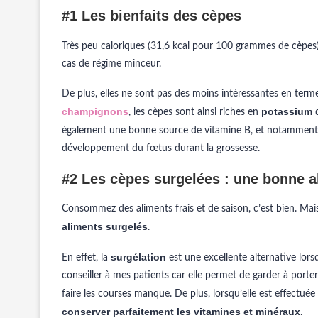
#1 Les bienfaits des cèpes
Très peu caloriques (31,6 kcal pour 100 grammes de cèpes)
cas de régime minceur.
De plus, elles ne sont pas des moins intéressantes en ter
champignons
potassium
, les cèpes sont ainsi riches en
q
également une bonne source de vitamine B, et notammen
développement du fœtus durant la grossesse.
#2 Les cèpes surgelées : une bonne a
Consommez des aliments frais et de saison, c’est bien. Mais
aliments surgelés
.
surgélation
En effet, la
est une excellente alternative lor
conseiller à mes patients car elle permet de garder à porter
faire les courses manque. De plus, lorsqu’elle est effectuée 
conserver parfaitement les vitamines et minéraux
.