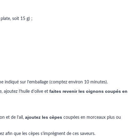
late, soit 15 g) ;
 indiqué sur l’emballage (comptez environ 10 minutes).
faites revenir les oignons coupés en
ajoutez l’huile d’olive et
ajoutez les cèpes
n et de l’ail,
coupées en morceaux plus ou
gez afin que les cèpes s’imprègnent de ces saveurs.