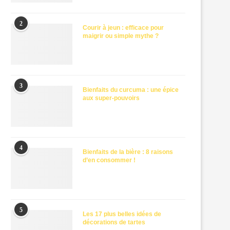
2
Courir à jeun : efficace pour
maigrir ou simple mythe ?
3
Bienfaits du curcuma : une épice
aux super-pouvoirs
4
Bienfaits de la bière : 8 raisons
d’en consommer !
5
Les 17 plus belles idées de
décorations de tartes