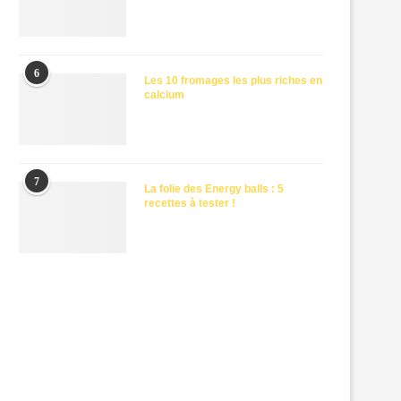
6
Les 10 fromages les plus riches en
calcium
7
La folie des Energy balls : 5
recettes à tester !