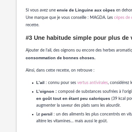
envie de Linguine aux cèpes
Si vous avez une
en dehors
Une marque que je vous conseille : MAGDA. Les
cèpes de
recette.
#3 Une habitude simple pour plus de 
Ajouter de l’ail, des oignons ou encore des herbes aromati
consommation de bonnes choses.
Ainsi, dans cette recette, on retrouve :
L’ail
: connu pour ses
vertus antivirales
, considérez 
L’oignon :
composé de substances soufrées à l’origi
en goût tout en étant peu caloriques
(39 kcal pou
augmenter la saveur des plats sans les alourdir.
persil
Le
: un des aliments les plus concentrés en vita
altère les vitamines… mais aussi le goût.