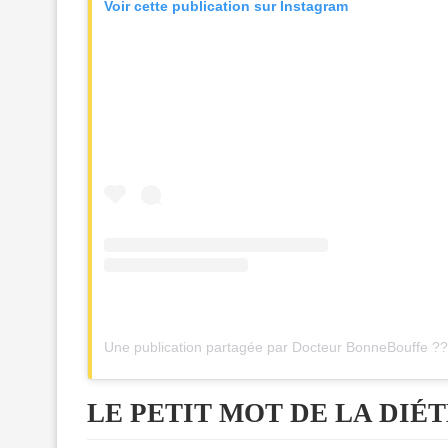
Voir cette publication sur Instagram
Une publication partagée par Docteur BonneBouffe ?
LE PETIT MOT DE LA DIÉ