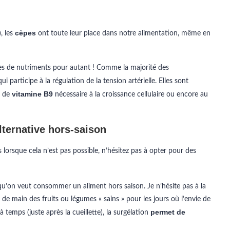
cèpes
, les
ont toute leur place dans notre alimentation, même en
mes de nutriments pour autant ! Comme la majorité des
ui participe à la régulation de la tension artérielle. Elles sont
vitamine B9
t de
nécessaire à la croissance cellulaire ou encore au
lternative hors-saison
 lorsque cela n’est pas possible, n’hésitez pas à opter pour des
squ’on veut consommer un aliment hors saison. Je n’hésite pas à la
 de main des fruits ou légumes « sains » pour les jours où l’envie de
permet de
à temps (juste après la cueillette), la surgélation