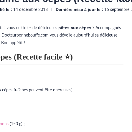
ié le :
Dernière mise à jour le :
14 décembre 2018
15 septembre 
pâtes aux cèpes
 si vous cuisiniez de délicieuses
? Accompagnés
, Docteurbonnebouffe.com vous dévoile aujourd’hui sa délicieuse
. Bon appétit !
pes (Recette facile ⭐)
s cèpes fraîches peuvent être onéreuses).
nons
(150 g) ;