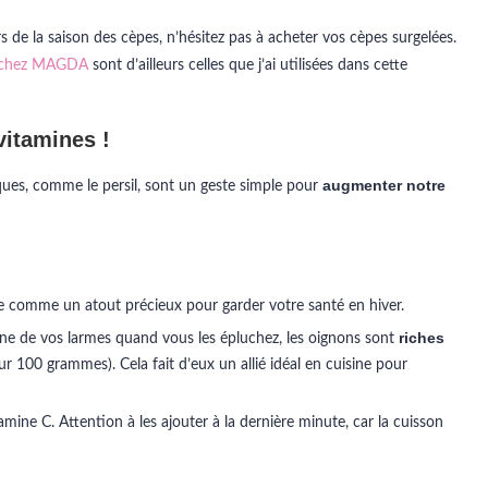
 de la saison des cèpes, n’hésitez pas à acheter vos cèpes surgelées.
 chez MAGDA
sont d’ailleurs celles que j’ai utilisées dans cette
vitamines !
augmenter notre
ques, comme le persil, sont un geste simple pour
le comme un atout précieux pour garder votre santé en hiver.
riches
ne de vos larmes quand vous les épluchez, les oignons sont
r 100 grammes). Cela fait d’eux un allié idéal en cuisine pour
mine C. Attention à les ajouter à la dernière minute, car la cuisson