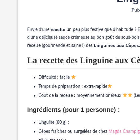
Publ
recette
Envie d’une
un peu plus festive que d’habitude ? Et
d’une délicieuse sauce crémeuse au bon goût de sous-bois
Linguines aux Cèpes
recette (gourmande et saine !) des
La recette des Linguine aux Cè
Difficulté : facile
Temps de préparation : extra-rapide
Coût de la recette : moyennement onéreux
(Le
Ingrédients (pour 1 personne) :
Linguine (80 g) ;
Cèpes fraîches ou surgelées de chez
Magda Champig