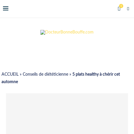
0
ACCUEIL
»
Conseils de diététicienne
»
5 plats healthy à chérir cet
automne