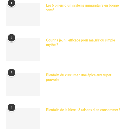
1
Les 6 piliers d’un système immunitaire en bonne
santé
2
Courir à jeun : efficace pour maigrir ou simple
mythe ?
3
Bienfaits du curcuma : une épice aux super-
pouvoirs
4
Bienfaits de la bière : 8 raisons d’en consommer !