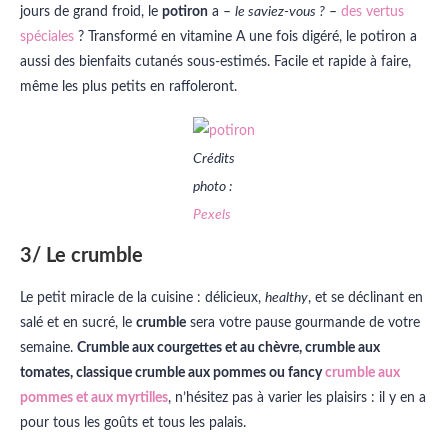
jours de grand froid, le
potiron
a –
le saviez-vous ?
–
des vertus
spéciales
? Transformé en vitamine A une fois digéré, le potiron a
aussi des bienfaits cutanés sous-estimés. Facile et rapide à faire,
même les plus petits en raffoleront.
Crédits
photo :
Pexels
3/ Le crumble
Le petit miracle de la cuisine : délicieux,
healthy
, et se déclinant en
salé et en sucré, le
crumble
sera votre pause gourmande de votre
semaine.
Crumble aux courgettes et au chèvre, crumble aux
tomates, classique crumble aux pommes ou fancy
crumble aux
pommes et aux myrtilles
, n’hésitez pas à varier les plaisirs : il y en a
pour tous les goûts et tous les palais.