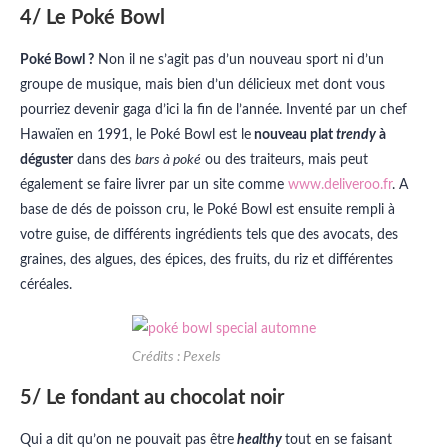
4/ Le Poké Bowl
Poké Bowl ?
Non il ne s’agit pas d’un nouveau sport ni d’un
groupe de musique, mais bien d’un délicieux met dont vous
pourriez devenir gaga d’ici la fin de l’année. Inventé par un chef
Hawaïen en 1991, le Poké Bowl est le
nouveau plat
trendy
à
déguster
dans des
bars à poké
ou des traiteurs, mais peut
également se faire livrer par un site comme
www.deliveroo.fr
. A
base de dés de poisson cru, le Poké Bowl est ensuite rempli à
votre guise, de différents ingrédients tels que des avocats, des
graines, des algues, des épices, des fruits, du riz et différentes
céréales.
Crédits :
Pexels
5/ Le fondant au chocolat noir
Qui a dit qu’on ne pouvait pas être
healthy
tout en se faisant