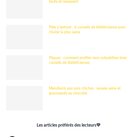
facile et rassasiant
Pâte à tartiner : 6 conseils de diététicienne pour
choisir la plus saine
Pâques : comment profiter sans culpabiliser (mes
conseils de diététicienne)
Mendiants aux pois chiches : recette saine et
gourmande au chocolat
Les articles préférés des lecteurs💛