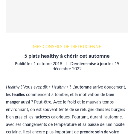
MES CONSEILS DE DIÉTÉTICIENNE
5 plats healthy à chérir cet automne
Publié le :
1 octobre 2018
Dernière mise à jour le :
19
décembre 2022
Healthy
? Vous avez dit «
Healthy
» ? L’
automne
arrive doucement,
les
feuilles
commencent à tomber, et la motivation de
bien
manger
aussi ? Peut-être. Avec le froid et le mauvais temps
environnant, on est souvent tenté de se réfugier dans les burgers
bien gras et les raclettes caloriques. Pourtant, durant l’automne,
avec ses changements de température et sa baisse de luminosité
certaine, il est encore plus important de
prendre soin de votre