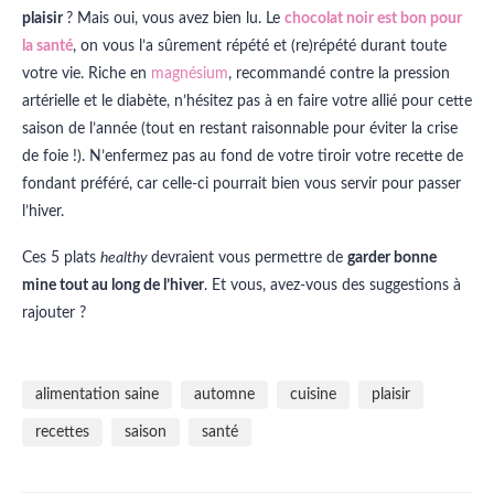
plaisir
? Mais oui, vous avez bien lu. Le
chocolat noir est bon pour
la santé
, on vous l’a sûrement répété et (re)répété durant toute
votre vie. Riche en
magnésium
, recommandé contre la pression
artérielle et le diabète, n’hésitez pas à en faire votre allié pour cette
saison de l’année (tout en restant raisonnable pour éviter la crise
de foie !). N’enfermez pas au fond de votre tiroir votre recette de
fondant préféré, car celle-ci pourrait bien vous servir pour passer
l’hiver.
Ces 5 plats
healthy
devraient vous permettre de
garder bonne
mine tout au long de l’hiver
. Et vous, avez-vous des suggestions à
rajouter ?
alimentation saine
automne
cuisine
plaisir
recettes
saison
santé