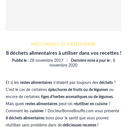
MES CONSEILS DE DIÉTÉTICIENNE
8 déchets alimentaires à utiliser dans vos recettes !
Publié le :
28 novembre 2017
Dernière mise à jour le :
8
novembre 2020
Et si les
restes alimentaires
n’étaient pas toujours des
déchets
?
C’est le cas de certaines
épluchures de fruits ou de légumes
ou
encore de certaines
tiges d’herbes aromatiques ou de légumes
.
Mais quels
restes alimentaires
peut-on
réutiliser en cuisine
?
Comment les
cuisiner
? DocteurBonneBouffe.com vous présente
8 déchets alimentaires
bons pour la santé que vous pouvez
réutiliser sans problème dans de
délicieuses recettes !