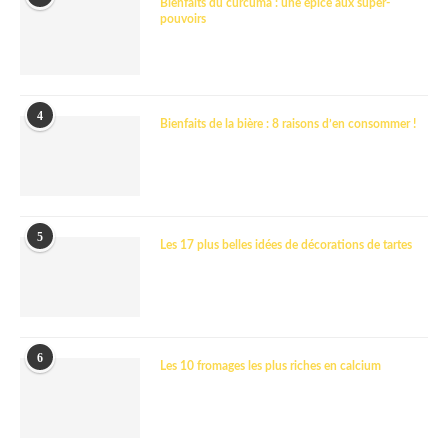
Bienfaits du curcuma : une épice aux super-
pouvoirs
4
Bienfaits de la bière : 8 raisons d’en consommer !
5
Les 17 plus belles idées de décorations de tartes
6
Les 10 fromages les plus riches en calcium