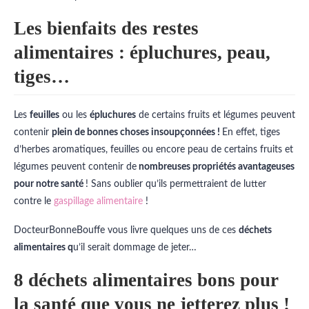
Les bienfaits des restes
alimentaires : épluchures, peau,
tiges…
Les
feuilles
ou les
épluchures
de certains fruits et légumes peuvent
contenir
plein de bonnes choses insoupçonnées !
En effet, tiges
d’herbes aromatiques, feuilles ou encore peau de certains fruits et
légumes peuvent contenir de
nombreuses propriétés avantageuses
pour notre santé
! Sans oublier qu’ils permettraient de lutter
contre le
gaspillage alimentaire
!
DocteurBonneBouffe vous livre quelques uns de ces
déchets
alimentaires q
u’il serait dommage de jeter…
8 déchets alimentaires bons pour
la santé que vous ne jetterez plus !