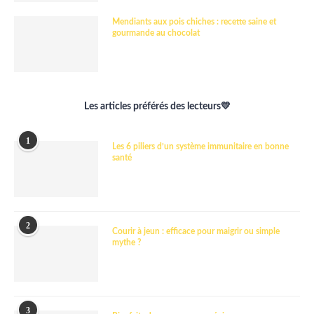
Mendiants aux pois chiches : recette saine et
gourmande au chocolat
Les articles préférés des lecteurs💛
1
Les 6 piliers d’un système immunitaire en bonne
santé
2
Courir à jeun : efficace pour maigrir ou simple
mythe ?
3