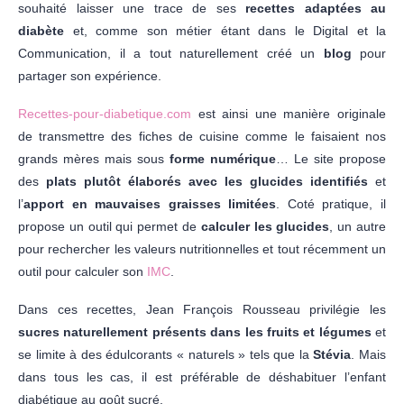
souhaité laisser une trace de ses
recettes adaptées au
diabète
et, comme son métier étant dans le Digital et la
Communication, il a tout naturellement créé un
blog
pour
partager son expérience.
Recettes-pour-diabetique.com
est ainsi une manière originale
de transmettre des fiches de cuisine comme le faisaient nos
grands mères mais sous
forme numérique
… Le site propose
des
plats plutôt élaborés avec les glucides identifiés
et
l’
apport en mauvaises graisses limitées
. Coté pratique, il
propose un outil qui permet de
calculer les glucides
, un autre
pour rechercher les valeurs nutritionnelles et tout récemment un
outil pour calculer son
IMC
.
Dans ces recettes, Jean François Rousseau privilégie les
sucres naturellement présents dans les fruits et légumes
et
se limite à des édulcorants « naturels » tels que la
Stévia
. Mais
dans tous les cas, il est préférable de déshabituer l’enfant
diabétique au goût sucré.