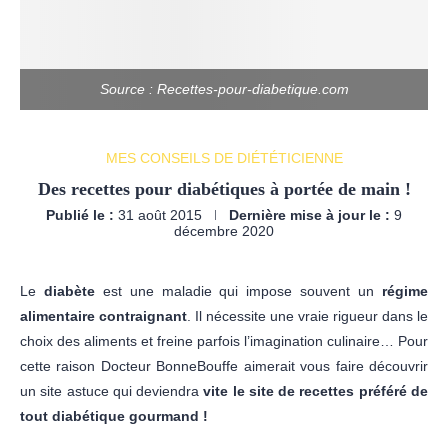
Source : Recettes-pour-diabetique.com
MES CONSEILS DE DIÉTÉTICIENNE
Des recettes pour diabétiques à portée de main !
Publié le :
31 août 2015
Dernière mise à jour le :
9
décembre 2020
Le
diabète
est une maladie qui impose souvent un
régime
alimentaire contraignant
. Il nécessite une vraie rigueur dans le
choix des aliments et freine parfois l’imagination culinaire… Pour
cette raison Docteur BonneBouffe aimerait vous faire découvrir
un site astuce qui deviendra
vite le site de recettes préféré de
tout diabétique gourmand !