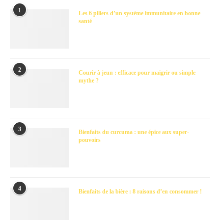
1
Les 6 piliers d’un système immunitaire en bonne
santé
2
Courir à jeun : efficace pour maigrir ou simple
mythe ?
3
Bienfaits du curcuma : une épice aux super-
pouvoirs
4
Bienfaits de la bière : 8 raisons d’en consommer !