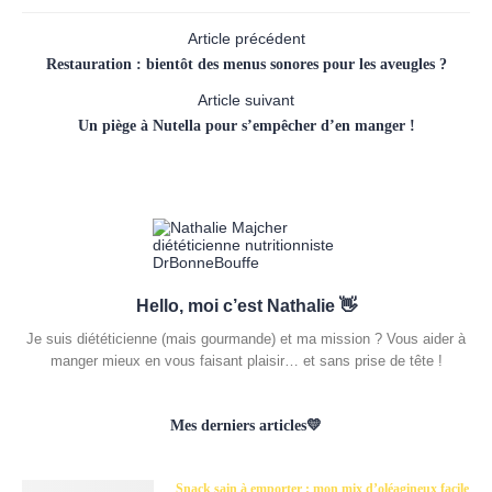
Article précédent
Restauration : bientôt des menus sonores pour les aveugles ?
Article suivant
Un piège à Nutella pour s’empêcher d’en manger !
Hello, moi c’est Nathalie 👋
Je suis diététicienne (mais gourmande) et ma mission ? Vous aider à
manger mieux en vous faisant plaisir… et sans prise de tête !
Mes derniers articles💛
Snack sain à emporter : mon mix d’oléagineux facile