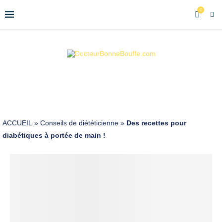
0
ACCUEIL
»
Conseils de diététicienne
»
Des recettes pour
diabétiques à portée de main !