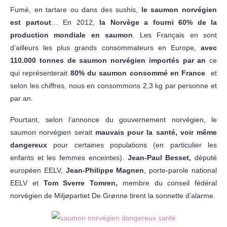
Fumé, en tartare ou dans des sushis,
le saumon norvégien
est partout
… En 2012,
la Norvège a fourni 60% de la
production mondiale en saumon
. Les Français en sont
d’ailleurs les plus grands consommateurs en Europe,
avec
110.000 tonnes de saumon norvégien importés par an
ce
qui représenterait
80% du saumon consommé en France
et
selon les chiffres, nous en consommons 2,3 kg par personne et
par an.
Pourtant, selon l’annonce du gouvernement norvégien, le
saumon norvégien serait
mauvais pour la santé, voir même
dangereux
pour certaines populations (en particulier les
enfants et les femmes enceintes).
Jean-Paul Besset,
député
européen EELV,
Jean-Philippe Magnen
, porte-parole national
EELV et
Tom Sverre Tomren,
membre du conseil fédéral
norvégien de Miljøpartiet De Grønne tirent la sonnette d’alarme.