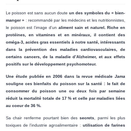
Le poisson est sans aucun doute
un des symboles du « bien-
manger »
: recommandé par les médecins et les nutritionnistes,
le poisson est l’image d’un
aliment sain et naturel. Riche en
protéines, en vitamines et en minéraux, il contient des
oméga-3, acides gras essentiels à notre santé, intéressants
dans la prévention des maladies cardiovasculaires, de
certains cancers, de la maladie d’Alzheimer, et aux effets
positifs sur le développement psychomoteur.
Une étude publiée en 2006 dans la revue médicale
Jama
souligne ces bienfaits du poisson sur la santé : le fait de
consommer du poisson une ou deux fois par semaine
réduit la mortalité totale de 17 %
et celle par maladies liées
au coeur de 36 %.
Sa chair renferme pourtant bien des
secrets
, parmi les plus
toxiques de l’industrie agroalimentaire :
utilisation de farines