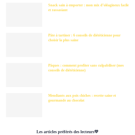
Snack sain à emporter : mon mix d’oléagineux facile
et rassasiant
Pâte à tartiner : 6 conseils de diététicienne pour
choisir la plus saine
Pâques : comment profiter sans culpabiliser (mes
conseils de diététicienne)
Mendiants aux pois chiches : recette saine et
gourmande au chocolat
Les articles préférés des lecteurs💛