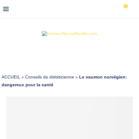
0
ACCUEIL
»
Conseils de diététicienne
»
Le saumon norvégien:
dangereux pour la santé