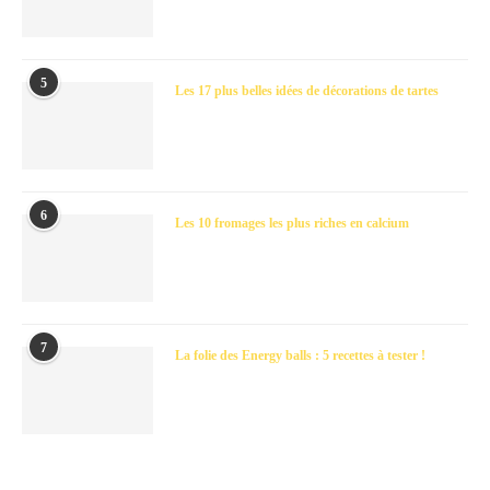
5
Les 17 plus belles idées de décorations de tartes
6
Les 10 fromages les plus riches en calcium
7
La folie des Energy balls : 5 recettes à tester !