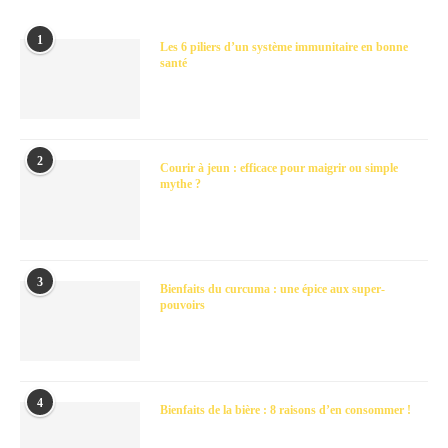
1
Les 6 piliers d’un système immunitaire en bonne
santé
2
Courir à jeun : efficace pour maigrir ou simple
mythe ?
3
Bienfaits du curcuma : une épice aux super-
pouvoirs
4
Bienfaits de la bière : 8 raisons d’en consommer !