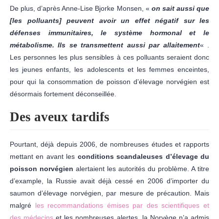
De plus, d’après Anne-Lise Bjorke Monsen, «
on sait aussi que
[les polluants] peuvent avoir un effet négatif sur les
défenses immunitaires, le système hormonal et le
métabolisme. Ils se transmettent aussi par allaitement
« .
Les personnes les plus sensibles à ces polluants seraient donc
les jeunes enfants, les adolescents et les femmes enceintes,
pour qui la consommation de poisson d’élevage norvégien est
désormais fortement déconseillée.
Des aveux tardifs
Pourtant, déjà depuis 2006, de nombreuses études et rapports
mettant en avant les
conditions scandaleuses d’élevage du
poisson norvégien
alertaient les autorités du problème. A titre
d’example, la Russie avait déjà cessé en 2006 d’importer du
saumon d’élevage norvégien, par mesure de précaution. Mais
malgré
les recommandations émises par des scientifiques et
des médecins
et les nombreuses alertes, la Norvège n’a admis