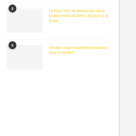
8
Le Petit Tour du Monde des plats
traditionnels de Noël : 25 pays à la
loupe
9
Viande rouge: vraiment mauvaise
pour la santé?