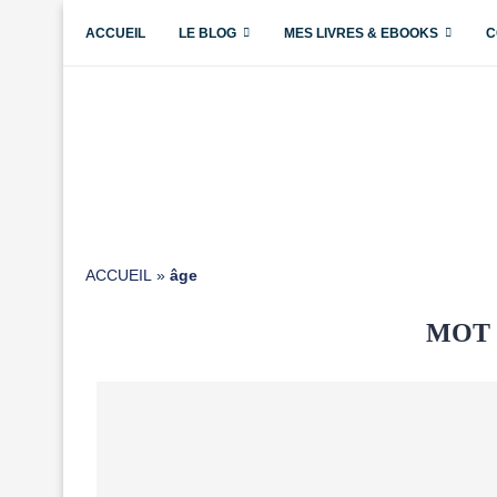
ACCUEIL
LE BLOG
MES LIVRES & EBOOKS
C
ACCUEIL
»
âge
MOT 