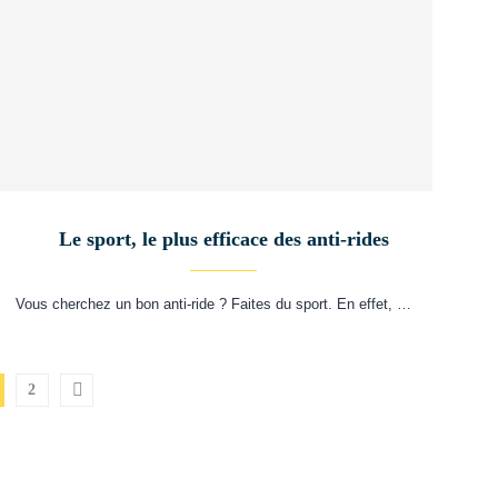
Le sport, le plus efficace des anti-rides
Vous cherchez un bon anti-ride ? Faites du sport. En effet, …
2