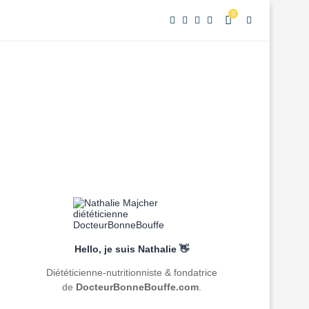
0
Hello, je suis Nathalie 👋
Diététicienne-nutritionniste & fondatrice
de
DocteurBonneBouffe.com
.