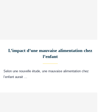
L’impact d’une mauvaise alimentation chez
l’enfant
Selon une nouvelle étude, une mauvaise alimentation chez
l’enfant aurait …