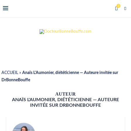
0
ACCUEIL
»
Anaïs L'Aumonier, diététicienne — Auteure invitée sur
DrBonneBouffe
AUTEUR
ANAÏS L'AUMONIER, DIÉTÉTICIENNE — AUTEURE
INVITÉE SUR DRBONNEBOUFFE