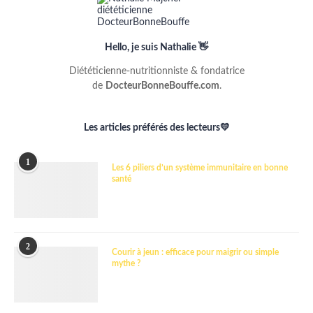
Hello, je suis Nathalie 👋
Diététicienne-nutritionniste & fondatrice
de
DocteurBonneBouffe.com
.
Les articles préférés des lecteurs💛
1
Les 6 piliers d’un système immunitaire en bonne
santé
2
Courir à jeun : efficace pour maigrir ou simple
mythe ?