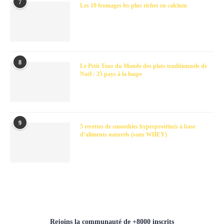
7
Les 10 fromages les plus riches en calcium
8
Le Petit Tour du Monde des plats traditionnels de
Noël : 25 pays à la loupe
9
5 recettes de smoothies hyperprotéinés à base
d’aliments naturels (sans WHEY)
Rejoins la communauté de +8000 inscrits