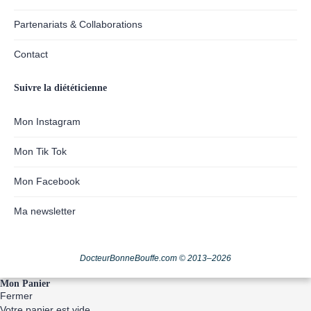
Partenariats & Collaborations
Contact
Suivre la diététicienne
Mon Instagram
Mon Tik Tok
Mon Facebook
Ma newsletter
DocteurBonneBouffe.com © 2013–2026
Mon Panier
Fermer
Votre panier est vide.