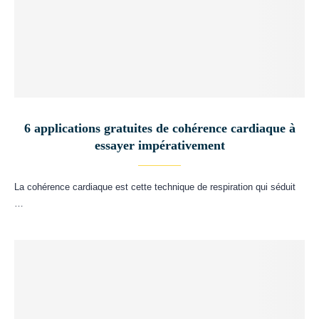
6 applications gratuites de cohérence cardiaque à
essayer impérativement
La cohérence cardiaque est cette technique de respiration qui séduit
…