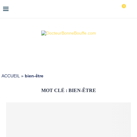
0
ACCUEIL
»
bien-être
MOT CLÉ :
BIEN-ÊTRE