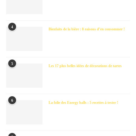
4
Bienfaits de la bière : 8 raisons d’en consommer !
5
Les 17 plus belles idées de décorations de tartes
6
La folie des Energy balls : 5 recettes à tester !