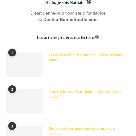
Hello, je suis Nathalie 👋
Diététicienne-nutritionniste & fondatrice
de
DocteurBonneBouffe.com
.
Les articles préférés des lecteurs💛
1
Les 6 piliers d’un système immunitaire en bonne
santé
2
Courir à jeun : efficace pour maigrir ou simple
mythe ?
3
Bienfaits du curcuma : une épice aux super-
pouvoirs