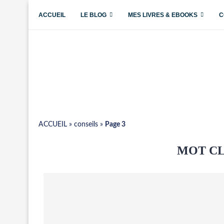
ACCUEIL
LE BLOG
MES LIVRES & EBOOKS
C
ACCUEIL
»
conseils
»
Page 3
MOT CL