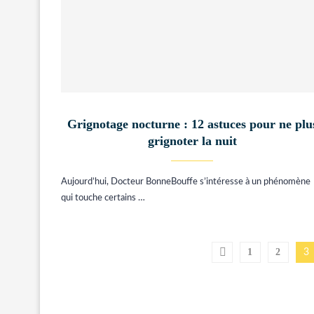
Grignotage nocturne : 12 astuces pour ne plu
grignoter la nuit
Aujourd’hui, Docteur BonneBouffe s’intéresse à un phénomène
qui touche certains …
1
2
3