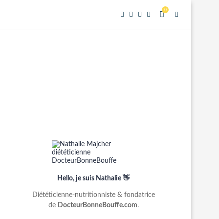
0
Hello, je suis Nathalie 👋
Diététicienne-nutritionniste & fondatrice
de
DocteurBonneBouffe.com
.