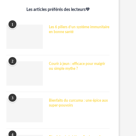
Les articles préférés des lecteurs💛
1
Les 6 piliers d’un système immunitaire
en bonne santé
2
Courir à jeun : efficace pour maigrir
ou simple mythe ?
3
Bienfaits du curcuma : une épice aux
super-pouvoirs
4