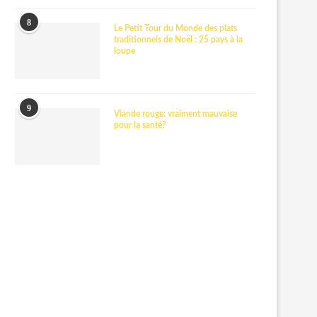
8
Le Petit Tour du Monde des plats
traditionnels de Noël : 25 pays à la
loupe
9
Viande rouge: vraiment mauvaise
pour la santé?