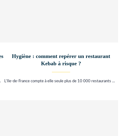
es
Hygiène : comment repérer un restaurant
Kebab à risque ?
…
L’Ile-de-France compte à elle seule plus de 10 000 restaurants …