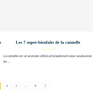
s
Les 7 super-bienfaits de la cannelle
La cannelle est un aromate utilisé principalement pour assaisonner
les …
4
5
8
…