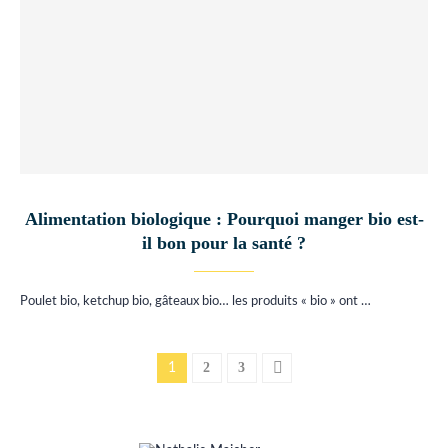
Alimentation biologique : Pourquoi manger bio est-
il bon pour la santé ?
Poulet bio, ketchup bio, gâteaux bio… les produits « bio » ont …
2
3
1