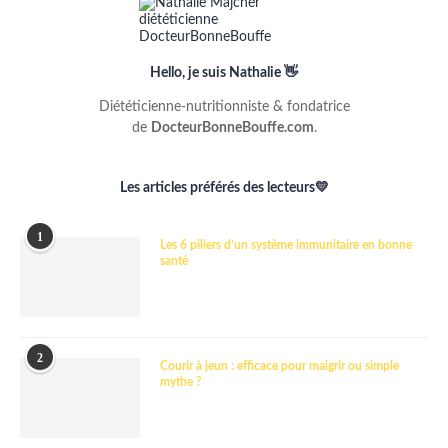
Hello, je suis Nathalie 👋
Diététicienne-nutritionniste & fondatrice
de
DocteurBonneBouffe.com
.
Les articles préférés des lecteurs💛
1
Les 6 piliers d’un système immunitaire en bonne
santé
2
Courir à jeun : efficace pour maigrir ou simple
mythe ?