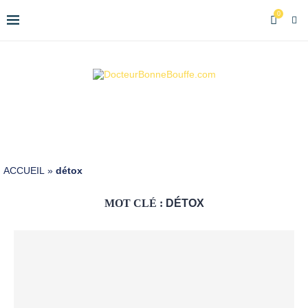
0
ACCUEIL
»
détox
MOT CLÉ :
DÉTOX