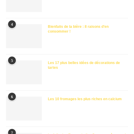
4
Bienfaits de la bière : 8 raisons d’en
consommer !
5
Les 17 plus belles idées de décorations de
tartes
6
Les 10 fromages les plus riches en calcium
7