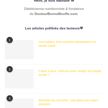
Hello, je suis Nathalie 👋
Diététicienne-nutritionniste & fondatrice
de
DocteurBonneBouffe.com
.
Les articles préférés des lecteurs💛
1
Les 6 piliers d’un système immunitaire en
bonne santé
2
Courir à jeun : efficace pour maigrir ou simple
mythe ?
3
Bienfaits du curcuma : une épice aux super-
pouvoirs