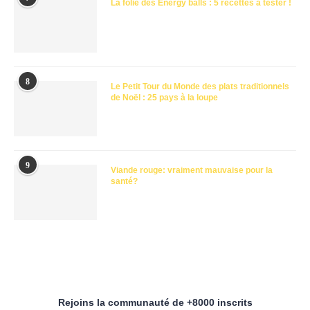
La folie des Energy balls : 5 recettes à tester !
8
Le Petit Tour du Monde des plats traditionnels
de Noël : 25 pays à la loupe
9
Viande rouge: vraiment mauvaise pour la
santé?
Rejoins la communauté de +8000 inscrits