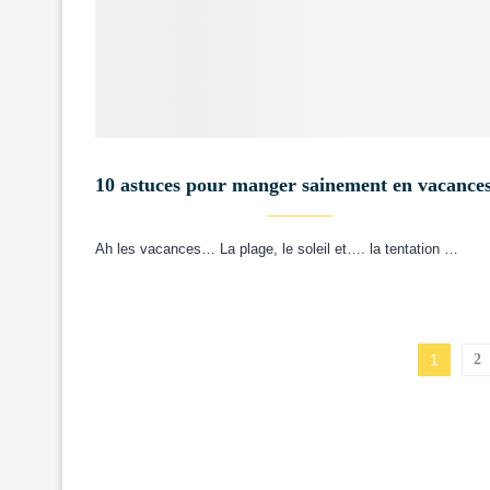
10 astuces pour manger sainement en vacances
Ah les vacances… La plage, le soleil et…. la tentation …
1
2