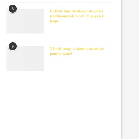
8
Le Petit Tour du Monde des plats
traditionnels de Noël : 25 pays à la
loupe
9
Viande rouge: vraiment mauvaise
pour la santé?