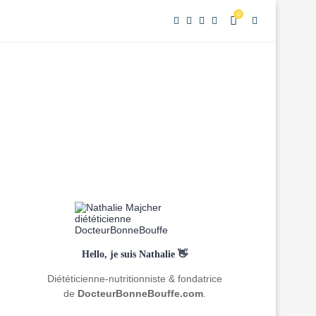
0
Hello, je suis Nathalie 👋
Diététicienne-nutritionniste & fondatrice
de
DocteurBonneBouffe.com
.