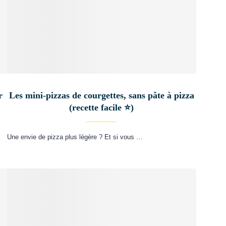
r
Les mini-pizzas de courgettes, sans pâte à pizza
(recette facile ⭐)
Une envie de pizza plus légère ? Et si vous …