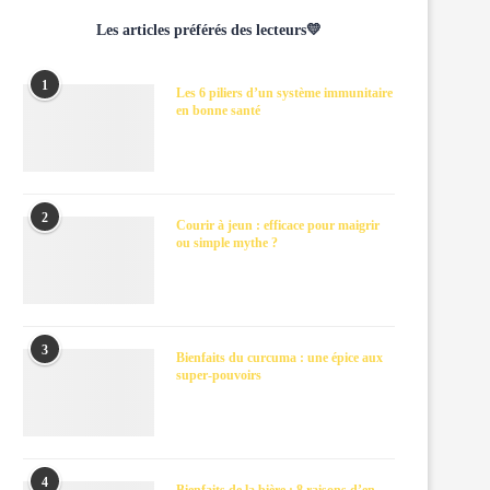
Les articles préférés des lecteurs💛
1
Les 6 piliers d’un système immunitaire
en bonne santé
2
Courir à jeun : efficace pour maigrir
ou simple mythe ?
3
Bienfaits du curcuma : une épice aux
super-pouvoirs
4