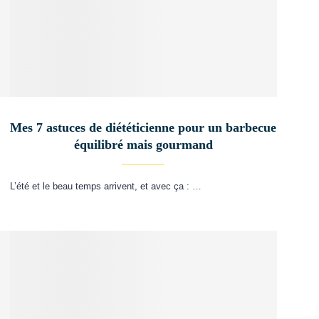
Mes 7 astuces de diététicienne pour un barbecue
équilibré mais gourmand
L’été et le beau temps arrivent, et avec ça : …