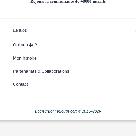
Rejoins la communauté de +8000 inscrits
Le blog
Qui suis-je ?
Mon histoire
Partenariats & Collaborations
Contact
DocteurBonneBouffe.com © 2013–2026