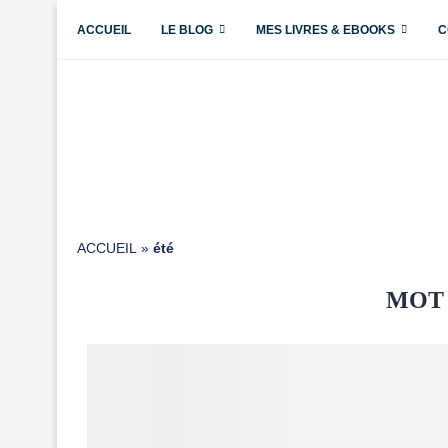
ACCUEIL
LE BLOG
MES LIVRES & EBOOKS
C
ACCUEIL
»
été
MOT 