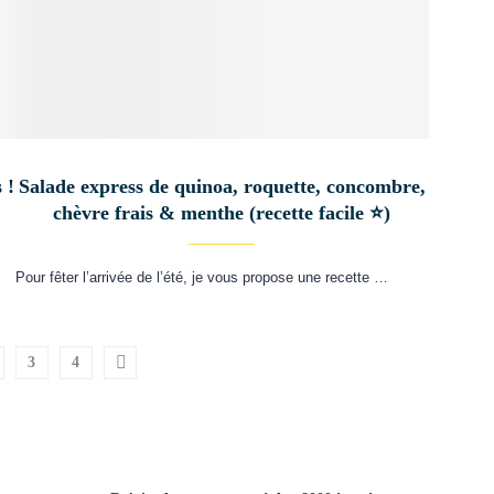
 !
Salade express de quinoa, roquette, concombre,
chèvre frais & menthe (recette facile ⭐)
Pour fêter l’arrivée de l’été, je vous propose une recette …
3
4