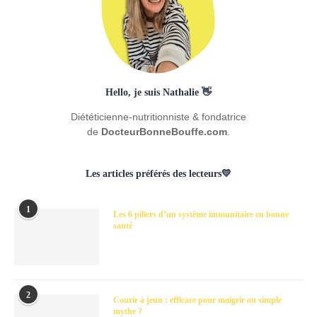
Hello, je suis Nathalie 👋
Diététicienne-nutritionniste & fondatrice
de
DocteurBonneBouffe.com
.
Les articles préférés des lecteurs💛
1
Les 6 piliers d’un système immunitaire en bonne
santé
2
Courir à jeun : efficace pour maigrir ou simple
mythe ?