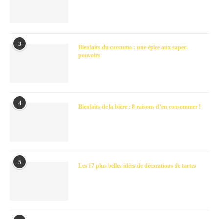
3
Bienfaits du curcuma : une épice aux super-
pouvoirs
4
Bienfaits de la bière : 8 raisons d’en consommer !
5
Les 17 plus belles idées de décorations de tartes