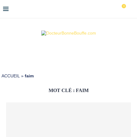
0
ACCUEIL
»
faim
MOT CLÉ :
FAIM