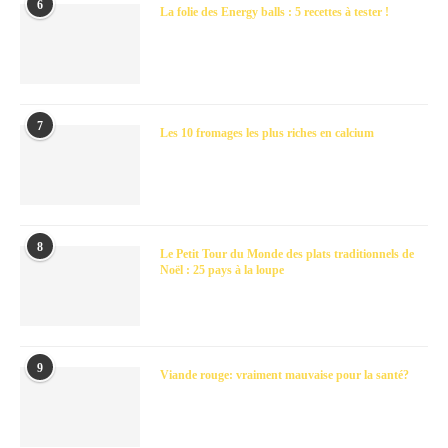
6
La folie des Energy balls : 5 recettes à tester !
7
Les 10 fromages les plus riches en calcium
8
Le Petit Tour du Monde des plats traditionnels de
Noël : 25 pays à la loupe
9
Viande rouge: vraiment mauvaise pour la santé?