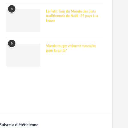
8
Le Petit Tour du Monde des plats
traditionnels de Noël : 25 pays à la
loupe
9
Viande rouge: vraiment mauvaise
pour la santé?
Suivre la diététicienne