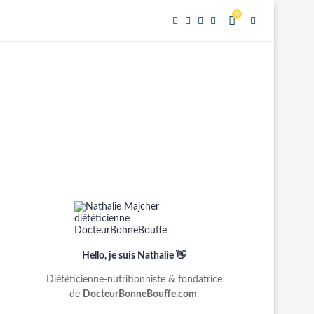
0
Hello, je suis Nathalie 👋
Diététicienne-nutritionniste & fondatrice
de
DocteurBonneBouffe.com
.