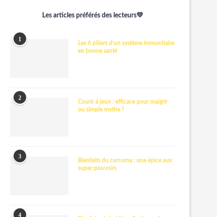
Les articles préférés des lecteurs💛
1
Les 6 piliers d’un système immunitaire
en bonne santé
2
Courir à jeun : efficace pour maigrir
ou simple mythe ?
3
Bienfaits du curcuma : une épice aux
super-pouvoirs
4