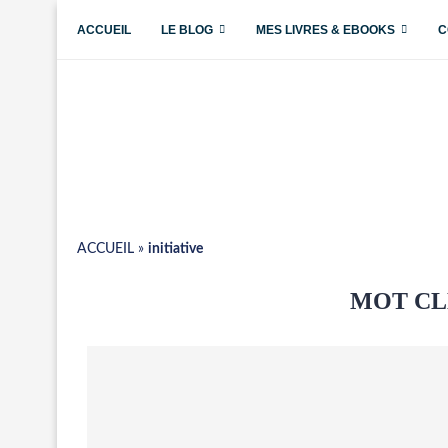
ACCUEIL
LE BLOG
MES LIVRES & EBOOKS
C
ACCUEIL
»
initiative
MOT CL