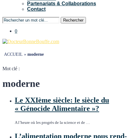
Partenariats & Collaborations
Contact
Rechercher
0
ACCUEIL
»
moderne
Mot clé :
moderne
Le XXIème siècle: le siècle du
« Génocide Alimentaire »?
A l’heure où les progrès de la science et de …
L’alimentation moderne nous rend-