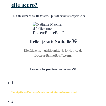
elle accro?
Plus un aliment est transformé, plus il serait susceptible de …
Hello, je suis Nathalie 👋
Diététicienne-nutritionniste & fondatrice de
DocteurBonneBouffe.com
.
Les articles préférés des lecteurs💛
1
Les 6 piliers d’un système immunitaire en bonne santé
2