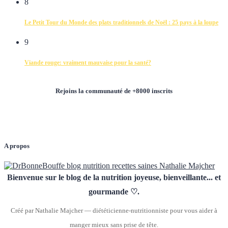
8
Le Petit Tour du Monde des plats traditionnels de Noël : 25 pays à la loupe
9
Viande rouge: vraiment mauvaise pour la santé?
Rejoins la communauté de +8000 inscrits
A propos
Bienvenue sur le blog de la nutrition joyeuse, bienveillante... et
gourmande ♡.
Créé par Nathalie Majcher — diététicienne-nutritionniste pour vous aider à
manger mieux sans prise de tête.