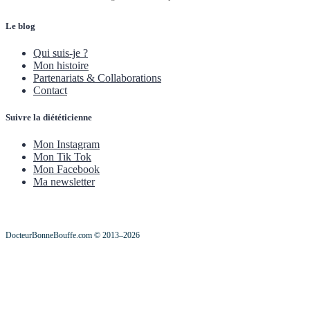
Le blog
Qui suis-je ?
Mon histoire
Partenariats & Collaborations
Contact
Suivre la diététicienne
Mon Instagram
Mon Tik Tok
Mon Facebook
Ma newsletter
DocteurBonneBouffe.com © 2013–2026