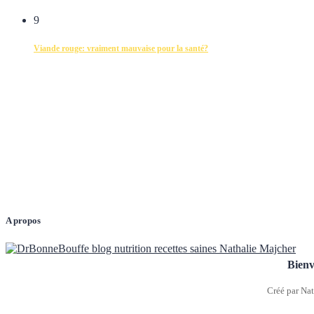
9
Viande rouge: vraiment mauvaise pour la santé?
A propos
Bienv
Créé par Nat