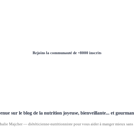
Rejoins la communauté de +8000 inscrits
enue sur le blog de la nutrition joyeuse, bienveillante... et gourma
halie Majcher — diététicienne-nutritionniste pour vous aider à manger mieux sans p