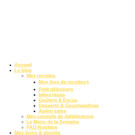
Accueil
Le blog
Mes recettes
Mon livre de recettes⭐
Petit-déjeuners
Idées repas
Goûters & Encas
Desserts & Gourmandises
Apéro sains
Mes conseils de diététicienne
Le Menu de la Semaine
FAQ Nutrition
Mes livres & ebooks