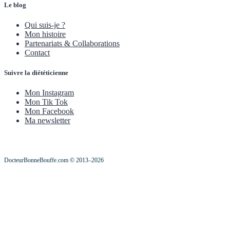
Le blog
Qui suis-je ?
Mon histoire
Partenariats & Collaborations
Contact
Suivre la diététicienne
Mon Instagram
Mon Tik Tok
Mon Facebook
Ma newsletter
DocteurBonneBouffe.com © 2013–2026