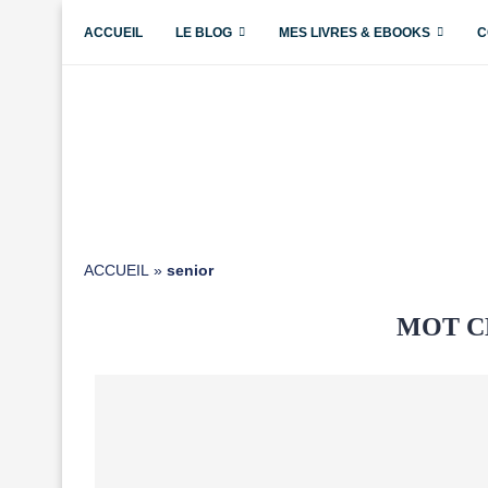
ACCUEIL
LE BLOG
MES LIVRES & EBOOKS
C
ACCUEIL
»
senior
MOT C