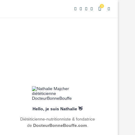
0
Hello, je suis Nathalie 👋
Diététicienne-nutritionniste & fondatrice
de
DocteurBonneBouffe.com
.