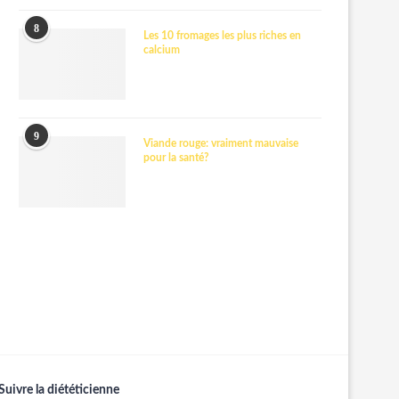
8
Les 10 fromages les plus riches en
calcium
9
Viande rouge: vraiment mauvaise
pour la santé?
Suivre la diététicienne