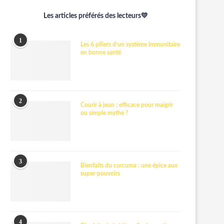
Les articles préférés des lecteurs💛
1
Les 6 piliers d’un système immunitaire
en bonne santé
2
Courir à jeun : efficace pour maigrir
ou simple mythe ?
3
Bienfaits du curcuma : une épice aux
super-pouvoirs
4