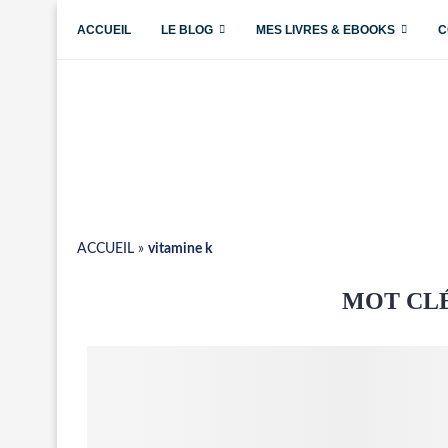
ACCUEIL
LE BLOG
MES LIVRES & EBOOKS
C
ACCUEIL
»
vitamine k
MOT CLÉ