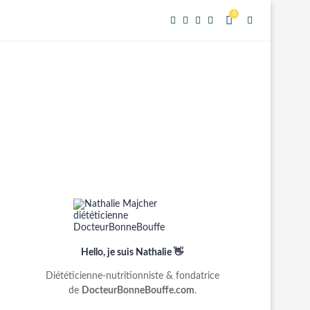
0
Hello, je suis Nathalie 👋
Diététicienne-nutritionniste & fondatrice
de
DocteurBonneBouffe.com
.