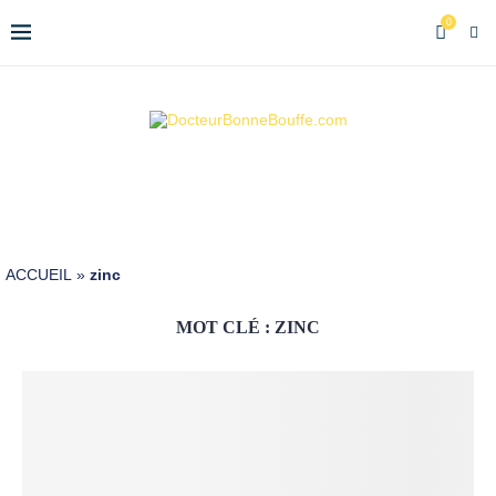
0
ACCUEIL
»
zinc
MOT CLÉ :
ZINC