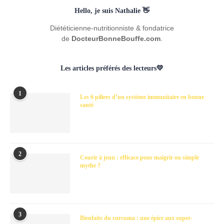
Hello, je suis Nathalie 👋
Diététicienne-nutritionniste & fondatrice
de
DocteurBonneBouffe.com
.
Les articles préférés des lecteurs💛
1
Les 6 piliers d’un système immunitaire en bonne
santé
2
Courir à jeun : efficace pour maigrir ou simple
mythe ?
3
Bienfaits du curcuma : une épice aux super-