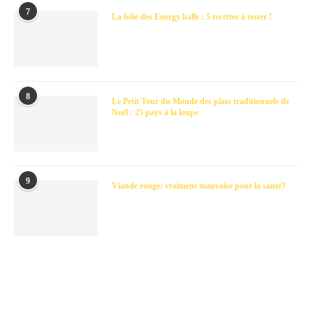
7
La folie des Energy balls : 5 recettes à tester !
8
Le Petit Tour du Monde des plats traditionnels de
Noël : 25 pays à la loupe
9
Viande rouge: vraiment mauvaise pour la santé?