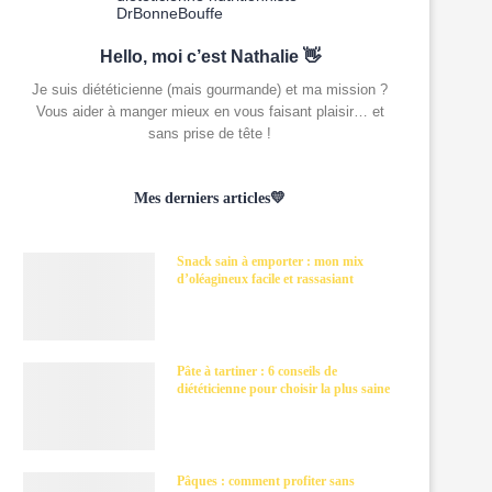
Hello, moi c’est Nathalie 👋
Je suis diététicienne (mais gourmande) et ma mission ?
Vous aider à manger mieux en vous faisant plaisir… et
sans prise de tête !
Mes derniers articles💛
Snack sain à emporter : mon mix
d’oléagineux facile et rassasiant
Pâte à tartiner : 6 conseils de
diététicienne pour choisir la plus saine
Pâques : comment profiter sans