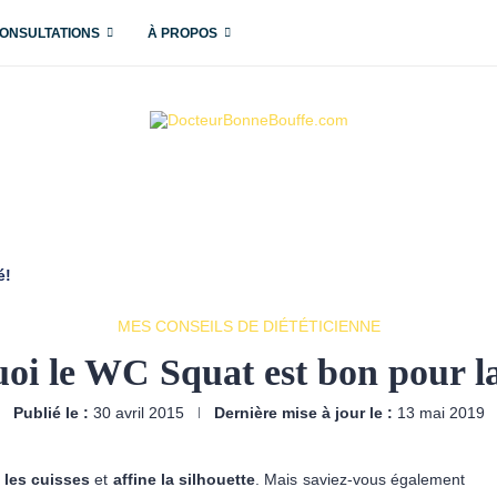
ONSULTATIONS
À PROPOS
é!
MES CONSEILS DE DIÉTÉTICIENNE
oi le WC Squat est bon pour la
Publié le :
30 avril 2015
Dernière mise à jour le :
13 mai 2019
e les cuisses
et
affine la silhouette
. Mais saviez-vous également