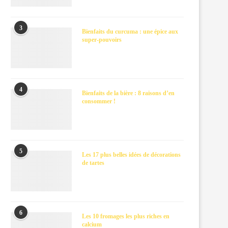
3
Bienfaits du curcuma : une épice aux
super-pouvoirs
4
Bienfaits de la bière : 8 raisons d’en
consommer !
5
Les 17 plus belles idées de décorations
de tartes
6
Les 10 fromages les plus riches en
calcium