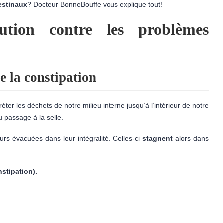
estinaux
? Docteur BonneBouffe vous explique tout!
tion contre les problèmes
 la constipation
créter les déchets de notre milieu interne jusqu’à l’intérieur de notre
u passage à la selle.
urs évacuées dans leur intégralité. Celles-ci
stagnent
alors dans
stipation).