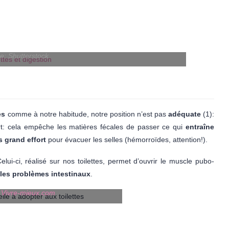
e: Shutterstock
es
comme à notre habitude, notre position n’est pas
adéquate
(1):
ert: cela empêche les matières fécales de passer ce qui
entraîne
s grand effort
pour évacuer les selles (hémorroïdes, attention!).
Celui-ci, réalisé sur nos toilettes, permet d’ouvrir le muscle pubo-
 les problèmes intestinaux
.
 Vivre-mieux.com