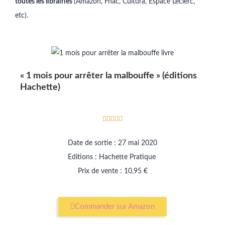
toutes les librairies
(Amazon, Fnac, Cultura, Espace Leclerc,
etc).
« 1 mois pour arrêter la malbouffe » (éditions
Hachette)





Date de sortie : 27 mai 2020
Editions : Hachette Pratique
Prix de vente : 10,95 €
Commander sur Amazon