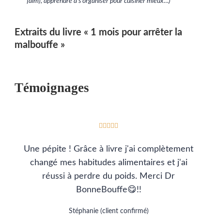
faim), apprendre à s’organiser pour cuisiner mieux…)
Extraits du livre « 1 mois pour arrêter la
malbouffe »
Témoignages





Une pépite ! Grâce à livre j'ai complètement
changé mes habitudes alimentaires et j'ai
réussi à perdre du poids. Merci Dr
BonneBouffe😋!!
Stéphanie (client confirmé)