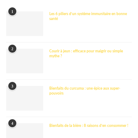
1
Les 6 piliers d’un système immunitaire en bonne
santé
2
Courir à jeun : efficace pour maigrir ou simple
mythe ?
3
Bienfaits du curcuma : une épice aux super-
pouvoirs
4
Bienfaits de la bière : 8 raisons d’en consommer !