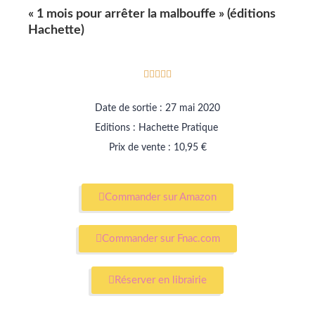
« 1 mois pour arrêter la malbouffe » (éditions
Hachette)





Date de sortie : 27 mai 2020
Editions : Hachette Pratique
Prix de vente : 10,95 €
Commander sur Amazon
Commander sur Fnac.com
Réserver en librairie