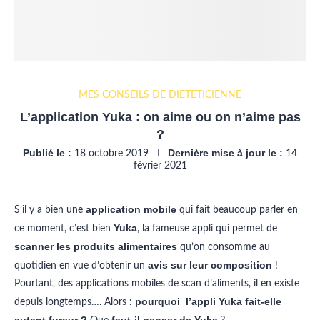
MES CONSEILS DE DIÉTÉTICIENNE
L’application Yuka : on aime ou on n’aime pas
?
Publié le :
Dernière mise à jour le :
18 octobre 2019
14
février 2021
application mobile
S’il y a bien une
qui fait beaucoup parler en
Yuka
ce moment, c’est bien
, la fameuse appli qui permet de
scanner les produits alimentaires
qu’on consomme au
avis sur leur composition
quotidien en vue d’obtenir un
!
Pourtant, des applications mobiles de scan d’aliments, il en existe
pourquoi l’appli Yuka fait-elle
depuis longtemps…. Alors :
autant fureur ?
faut-il penser de Yuka