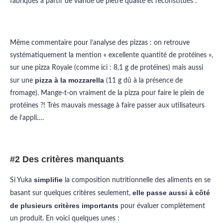
fabriqués à partir de viande de piètre qualité et reconstitués :
Même commentaire pour l’analyse des pizzas : on retrouve
systématiquement la mention « excellente quantité de protéines »,
sur une pizza Royale (comme ici : 8,1 g de protéines) mais aussi
pizza à la mozzarella
sur une
(11 g dû à la présence de
fromage). Mange-t-on vraiment de la pizza pour faire le plein de
protéines ?! Très mauvais message à faire passer aux utilisateurs
de l’appli….
#2 Des critères manquants
simplifie
Si Yuka
la composition nutritionnelle des aliments en se
elle passe aussi à côté
basant sur quelques critères seulement,
de plusieurs critères
importants
pour évaluer complètement
un produit. En voici quelques unes :