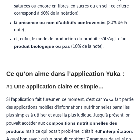
saturées ou encore en fibres, en sucres ou en sel : ce critère
correspond à 60% de la notation).
présence ou non d’additifs controversés
la
(30% de la
note) ;
et, enfin, le mode de production du produit : s’il s’agit d’un
produit biologique ou pas
(10% de la note).
Ce qu’on aime dans l’application Yuka :
#1 Une application claire et simple…
Yuka
Si l’application fait fureur en ce moment, c’est car
fait partie
des applications mobiles d’informations nutritionnelles parmi les
plus simples à utiliser et aussi la plus ludique. Jusqu’à présent, on
compositions nutritionnelles des
pouvait accéder aux
produits
interprétation
mais ce qui posait problème, c’était leur
.
A quoi bon savoir qu’un produit contient 7 grammes de sel, si on