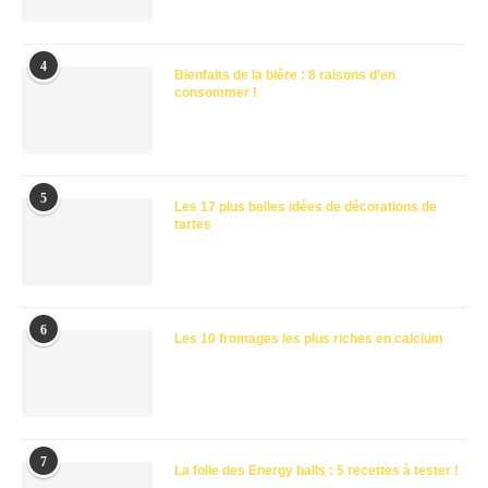
4
Bienfaits de la bière : 8 raisons d’en
consommer !
5
Les 17 plus belles idées de décorations de
tartes
6
Les 10 fromages les plus riches en calcium
7
La folie des Energy balls : 5 recettes à tester !