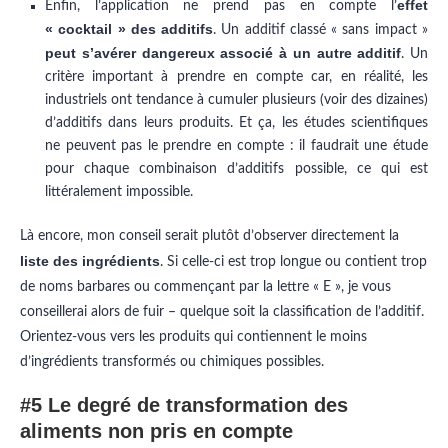
effet
Enfin, l’application ne prend pas en compte l’
« cocktail » des additifs
. Un additif classé « sans impact »
peut s’avérer dangereux associé à un autre additif
. Un
critère important à prendre en compte car, en réalité, les
industriels ont tendance à cumuler plusieurs (voir des dizaines)
d’additifs dans leurs produits. Et ça, les études scientifiques
ne peuvent pas le prendre en compte : il faudrait une étude
pour chaque combinaison d’additifs possible, ce qui est
littéralement impossible.
Là encore, mon conseil serait plutôt d’observer directement la
liste des ingrédients
. Si celle-ci est trop longue ou contient trop
de noms barbares ou commençant par la lettre « E », je vous
conseillerai alors de fuir – quelque soit la classification de l’additif.
Orientez-vous vers les produits qui contiennent le moins
d’ingrédients transformés ou chimiques possibles.
#5 Le degré de transformation des
aliments non pris en compte