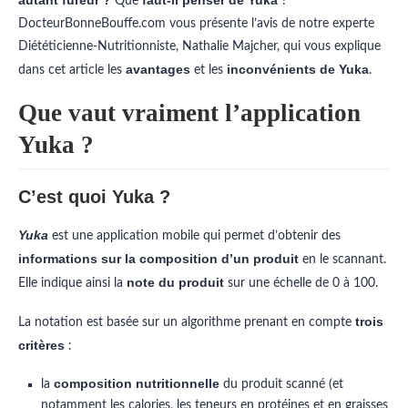
Que
?
DocteurBonneBouffe.com vous présente l’avis de notre experte
Diététicienne-Nutritionniste, Nathalie Majcher, qui vous explique
avantages
inconvénients de Yuka
dans cet article les
et les
.
Que vaut vraiment l’application
Yuka ?
C’est quoi Yuka ?
Yuka
est une application mobile qui permet d’obtenir des
informations sur la composition d’un produit
en le scannant.
note du produit
Elle indique ainsi la
sur une échelle de 0 à 100.
trois
La notation est basée sur un algorithme prenant en compte
critères
:
composition nutritionnelle
la
du produit scanné (et
notamment les calories, les teneurs en protéines et en graisses