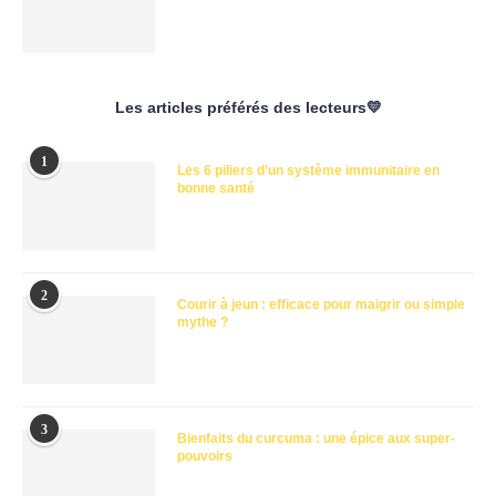
Les articles préférés des lecteurs💛
1
Les 6 piliers d’un système immunitaire en
bonne santé
2
Courir à jeun : efficace pour maigrir ou simple
mythe ?
3
Bienfaits du curcuma : une épice aux super-
pouvoirs