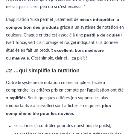
ne sait pas si c’est peu ou si c’est excessif ?
mieux interpréter la
L’application Yuka permet justement de
composition des produits
grâce à un système de notation en
pastille de couleur
couleurs. Chaque critère est associé à une
(vert foncé, vert clair, orange et rouge)
indiquant si la donnée
excellent
bon
médiocre
étudiée en fait un produit
,
,
mauvais
ou
.
C’est simple, clair et… ça plaît !
#2 …qui simplifie la nutrition
Outre le système de notation coloré, simple et facile à
comprendre, les critères pris en compte par l’application ont été
simplifiés
. Seuls quelques critères (on suppose les plus
plus
« importants » à surveiller) sont affichés – ce qui est
compréhensible pour les novices
:
les calories (à contrôler pour des questions de poids);