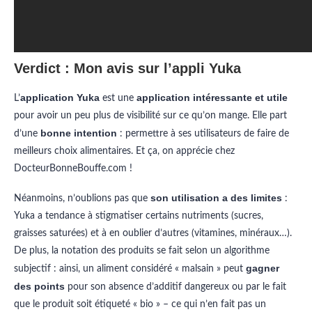
Verdict : Mon avis sur l’appli Yuka
application Yuka
application intéressante et utile
L’
est une
pour avoir un peu plus de visibilité sur ce qu’on mange. Elle part
bonne intention
d’une
: permettre à ses utilisateurs de faire de
meilleurs choix alimentaires. Et ça, on apprécie chez
DocteurBonneBouffe.com !
son utilisation a des limites
Néanmoins, n’oublions pas que
:
Yuka a tendance à stigmatiser certains nutriments (sucres,
graisses saturées) et à en oublier d’autres (vitamines, minéraux…).
De plus, la notation des produits se fait selon un algorithme
gagner
subjectif : ainsi, un aliment considéré « malsain » peut
des points
pour son absence d’additif dangereux ou par le fait
que le produit soit étiqueté « bio » – ce qui n’en fait pas un