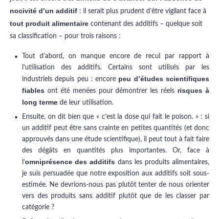
nocivité d’un additif
: il serait plus prudent d’être vigilant face à
tout produit alimentaire
contenant des additifs – quelque soit
sa classification – pour trois raisons :
Tout d’abord, on manque encore de recul par rapport à
l’utilisation des additifs. Certains sont utilisés par les
peu d’études scientifiques
industriels depuis peu : encore
fiables
risques à
ont été menées pour démontrer les réels
long terme
de leur utilisation.
Ensuite, on dit bien que « c’est la dose qui fait le poison. » : si
un additif peut être sans crainte en petites quantités (et donc
approuvés dans une étude scientifique), il peut tout à fait faire
des dégâts en quantités plus importantes. Or, face à
omniprésence des additifs
l’
dans les produits alimentaires,
je suis persuadée que notre exposition aux additifs soit sous-
estimée. Ne devrions-nous pas plutôt tenter de nous orienter
vers des produits sans additif plutôt que de les classer par
catégorie ?