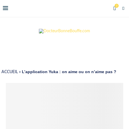
0
L’application Yuka : on aime ou on n’aime pas ?
ACCUEIL
»