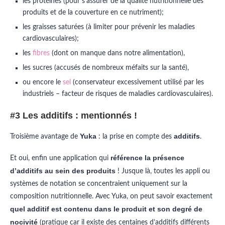
les protéines (pour s’assurer de la qualité nutritionnelle des
produits et de la couverture en ce nutriment);
les graisses saturées (à limiter pour prévenir les maladies
cardiovasculaires);
les
fibres
(dont on manque dans notre alimentation),
les sucres (accusés de nombreux méfaits sur la santé),
ou encore le
sel
(conservateur excessivement utilisé par les
industriels – facteur de risques de maladies cardiovasculaires).
#3 Les additifs : mentionnés !
Yuka
additifs
Troisième avantage de
: la prise en compte des
.
référence la présence
Et oui, enfin une application qui
d’additifs au sein des produits
! Jusque là, toutes les appli ou
systèmes de notation se concentraient uniquement sur la
composition nutritionnelle. Avec Yuka, on peut savoir exactement
quel additif est contenu dans le produit et son degré de
nocivité
(pratique car il existe des centaines d’additifs différents