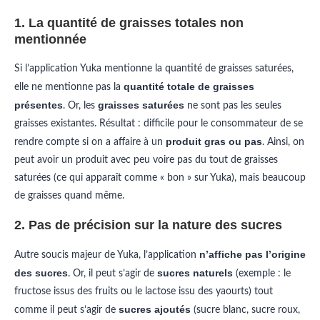
1. La quantité de graisses totales non
mentionnée
Si l’application Yuka mentionne la quantité de graisses saturées,
quantité totale de graisses
elle ne mentionne pas la
présentes
graisses saturées
. Or, les
ne sont pas les seules
graisses existantes. Résultat : difficile pour le consommateur de se
produit gras ou pas
rendre compte si on a affaire à un
. Ainsi, on
peut avoir un produit avec peu voire pas du tout de graisses
saturées (ce qui apparaît comme « bon » sur Yuka), mais beaucoup
de graisses quand même.
2. Pas de précision sur la nature des sucres
n’affiche pas l’origine
Autre soucis majeur de Yuka, l’application
des sucres
sucres naturels
. Or, il peut s’agir de
(exemple : le
fructose issus des fruits ou le lactose issu des yaourts) tout
sucres ajoutés
comme il peut s’agir de
(sucre blanc, sucre roux,