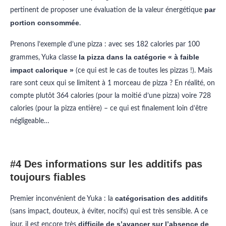
par
pertinent de proposer une évaluation de la valeur énergétique
portion consommée
.
Prenons l’exemple d’une pizza : avec ses 182 calories par 100
la pizza dans la catégorie « à faible
grammes, Yuka classe
impact calorique »
(ce qui est le cas de toutes les pizzas !). Mais
rare sont ceux qui se limitent à 1 morceau de pizza ? En réalité, on
compte plutôt 364 calories (pour la moitié d’une pizza) voire 728
calories (pour la pizza entière) – ce qui est finalement loin d’être
négligeable…
#4 Des informations sur les additifs pas
toujours fiables
catégorisation des additifs
Premier inconvénient de Yuka : la
(sans impact, douteux, à éviter, nocifs) qui est très sensible. A ce
difficile de s’avancer sur l’absence de
jour, il est encore très