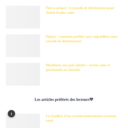
Pâte à tartiner : 6 conseils de diététicienne pour
choisir la plus saine
Pâques : comment profiter sans culpabiliser (mes
conseils de diététicienne)
Mendiants aux pois chiches : recette saine et
gourmande au chocolat
Les articles préférés des lecteurs💛
1
Les 6 piliers d’un système immunitaire en bonne
santé