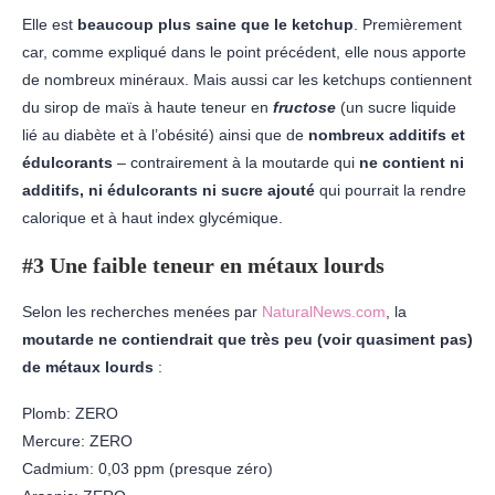
Elle est
beaucoup plus saine que le ketchup
. Premièrement
car, comme expliqué dans le point précédent, elle nous apporte
de nombreux minéraux. Mais aussi car les ketchups contiennent
du sirop de maïs à haute teneur en
fructose
(un sucre liquide
lié au diabète et à l’obésité) ainsi que de
nombreux
additifs et
édulcorants
– contrairement à la moutarde qui
ne contient ni
additifs, ni édulcorants ni sucre ajouté
qui pourrait la rendre
calorique et à haut index glycémique.
#3 Une faible teneur en métaux lourds
Selon les recherches menées par
NaturalNews.com
, la
moutarde ne contiendrait que très peu (voir quasiment pas)
de métaux lourds
:
Plomb: ZERO
Mercure: ZERO
Cadmium: 0,03 ppm (presque zéro)