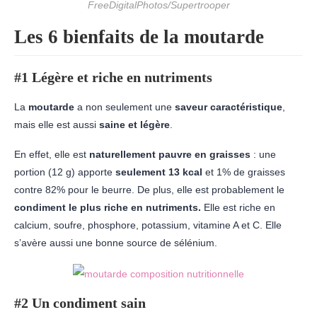
FreeDigitalPhotos/Supertrooper
Les 6 bienfaits de la moutarde
#1 Légère et riche en nutriments
La
moutarde
a non seulement une
saveur caractéristique
,
mais elle est aussi
saine et légère
.
En effet, elle est
naturellement pauvre en graisses
: une
portion (12 g) apporte
seulement 13 kcal
et 1% de graisses
contre 82% pour le beurre. De plus, elle est probablement le
condiment le plus riche en nutriments.
Elle est riche en
calcium, soufre, phosphore, potassium, vitamine A et C. Elle
s’avère aussi une bonne source de sélénium.
#2 Un condiment sain