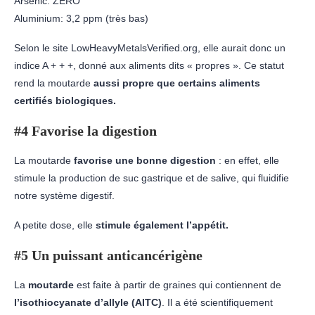
Arsenic: ZERO
Aluminium: 3,2 ppm (très bas)
Selon le site LowHeavyMetalsVerified.org, elle aurait donc un
indice A + + +, donné aux aliments dits « propres ». Ce statut
rend la moutarde
aussi propre que certains aliments
certifiés biologiques.
#4 Favorise la digestion
La moutarde
favorise une bonne digestion
: en effet, elle
stimule la production de suc gastrique et de salive, qui fluidifie
notre système digestif.
A petite dose, elle
stimule également l’appétit.
#5 Un puissant anticancérigène
La
moutarde
est faite à partir de graines qui contiennent de
l’isothiocyanate d’allyle (AITC)
. Il a été scientifiquement