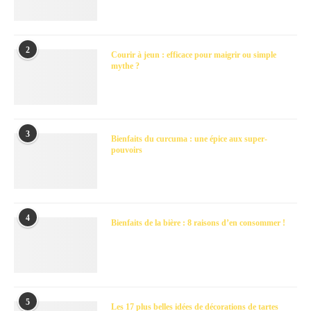
2
Courir à jeun : efficace pour maigrir ou simple
mythe ?
3
Bienfaits du curcuma : une épice aux super-
pouvoirs
4
Bienfaits de la bière : 8 raisons d’en consommer !
5
Les 17 plus belles idées de décorations de tartes