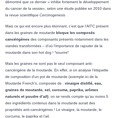
démontré que ce dernier « inhibe fortement le développement
du cancer de la vessie», selon une étude publiée en 2010 dans
la revue scientifique
Cercinogenesis
.
Mais ce qui est encore plus étonnant, c’est que l’AITC présent
dans les graines de moutarde
bloque les composés
cancérigènes
des composants présents notamment dans les
viandes transformées – d’où l’importance de rajouter de la
moutarde dans son hot dog ! *sourire*
Mais les graines ne sont pas le seul composant anti-
cancérigène de la moutarde. En effet, si on analyse l’étiquette
de composition d’un pot de moutarde (exemple ici de la
Moutarde French’s, composée de :
vinaigre distillé, eau,
graines de moutarde, sel, curcuma, paprika, arômes
naturels et poudre d’ail)
, on se rends compte qu’au moins 5
des ingrédients contenus dans la moutarde aurait des
propriétés anti-cancérigènes ! Le vinaigre, la moutarde, le
curcuma, le paprika et l’ail.