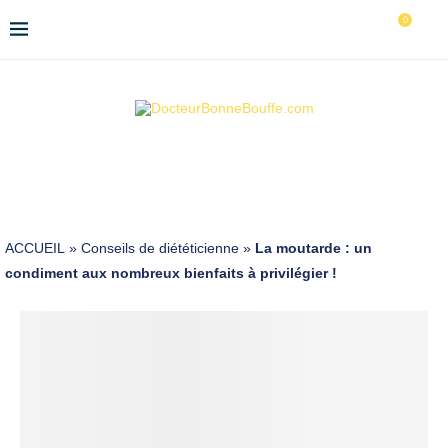
0
ACCUEIL
»
Conseils de diététicienne
»
La moutarde : un
condiment aux nombreux bienfaits à privilégier !