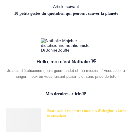
Article suivant
10 petits gestes du quotidien qui peuvent sauver la planète
Hello, moi c’est Nathalie 👋
Je suis diététicienne (mais gourmande) et ma mission ? Vous aider à
manger mieux en vous faisant plaisir… et sans prise de tête !
Mes derniers articles💛
Snack sain à emporter : mon mix d’oléagineux facile
et rassasiant