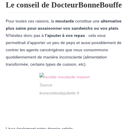
Le conseil de DocteurBonneBouffe
Pour toutes ces raisons, la
moutarde
constitue une
alternative
plus saine pour assaisonner vos sandwichs ou vos plats
.
N’hésitez donc pas à
l’ajouter à vos repas
: cela vous
permettrait d’apporter un peu de peps et aussi possiblement de
contrer les agents cancérigènes que nous consommons
quotidiennement de manière inconsciente (alimentation
transformée, certains types de cuisson, etc).
Source :
lesrecettesdejuliette.fr
Lisez également notre dernier article: