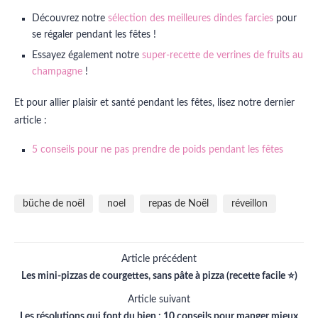
Découvrez notre
sélection des meilleures dindes farcies
pour
se régaler pendant les fêtes !
Essayez également notre
super-recette de verrines de fruits au
champagne
!
Et pour allier plaisir et santé pendant les fêtes, lisez notre dernier
article :
5 conseils pour ne pas prendre de poids pendant les fêtes
büche de noël
noel
repas de Noël
réveillon
Article précédent
Les mini-pizzas de courgettes, sans pâte à pizza (recette facile ⭐)
Article suivant
Les résolutions qui font du bien : 10 conseils pour manger mieux