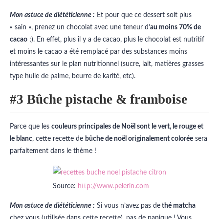
Mon astuce de diététicienne :
Et pour que ce dessert soit plus
« sain », prenez un chocolat avec une teneur d’
au moins 70% de
cacao
;). En effet, plus il y a de cacao, plus le chocolat est nutritif
et moins le cacao a été remplacé par des substances moins
intéressantes sur le plan nutritionnel (sucre, lait, matières grasses
type huile de palme, beurre de karité, etc).
#3 Bûche pistache & framboise
Parce que les
couleurs principales de Noël sont le vert, le rouge et
le blanc
, cette recette de
bûche de noël originalement colorée
sera
parfaitement dans le thème !
Source:
http://www.pelerin.com
Mon astuce de diététicienne :
Si vous n’avez pas de
thé matcha
chez vous (utilisée dans cette recette), pas de panique ! Vous