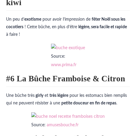
kiwi
Un peu d’
exotisme
pour avoir l’impression de
fêter Noël sous les
cocotiers
! Cette bûche, en plus d’être
légère, sera facile et rapide
à faire !
Source:
www.prima.fr
#6 La Bûche Framboise & Citron
Une bûche très
girly
et
très légère
pour les estomacs bien remplis
qui ne peuvent résister à une
petite douceur en fin de repas
.
Source:
amusesbouche.fr