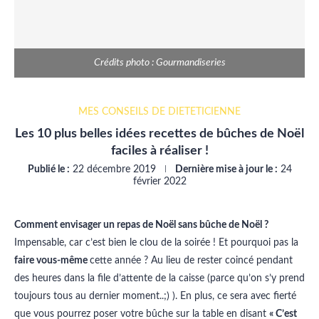
Crédits photo : Gourmandiseries
MES CONSEILS DE DIÉTÉTICIENNE
Les 10 plus belles idées recettes de bûches de Noël
faciles à réaliser !
Publié le :
22 décembre 2019
Dernière mise à jour le :
24
février 2022
Comment envisager un repas de Noël sans bûche de Noël ?
Impensable, car c’est bien le clou de la soirée ! Et pourquoi pas la
faire vous-même
cette année ? Au lieu de rester coincé pendant
des heures dans la file d’attente de la caisse (parce qu’on s’y prend
toujours tous au dernier moment..;) ). En plus, ce sera avec fierté
que vous pourrez poser votre bûche sur la table en disant
« C’est