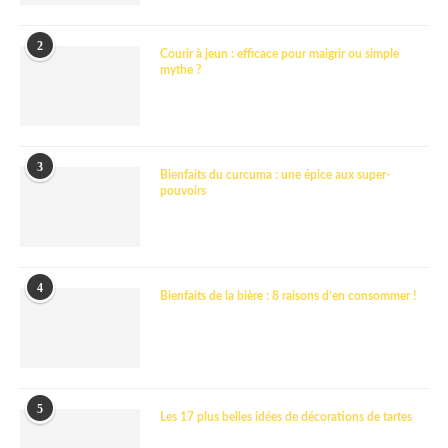
2
Courir à jeun : efficace pour maigrir ou simple
mythe ?
3
Bienfaits du curcuma : une épice aux super-
pouvoirs
4
Bienfaits de la bière : 8 raisons d’en consommer !
5
Les 17 plus belles idées de décorations de tartes