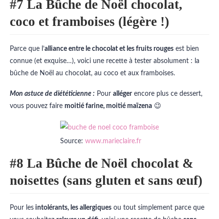
#7 La
Bûche de Noël chocolat,
coco et framboises (légère !)
Parce que l’
alliance entre le chocolat et les fruits rouges
est bien
connue (et exquise…), voici une recette à tester absolument : la
bûche de Noël au chocolat, au coco et aux framboises.
Mon astuce de diététicienne :
Pour
alléger
encore plus ce dessert,
vous pouvez faire
moitié farine, moitié maïzena
😉
Source:
www.marieclaire.fr
#8 La Bûche de Noël chocolat &
noisettes (sans gluten et sans œuf)
Pour les
intolérants, les allergiques
ou tout simplement parce que