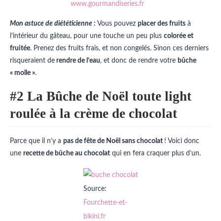
www.gourmandiseries.fr
Mon astuce de diététicienne :
Vous pouvez
placer des fruits
à
l’intérieur du gâteau, pour une touche un peu plus
colorée et
fruitée
. Prenez des fruits frais, et non congelés. Sinon ces derniers
risqueraient de
rendre de l’eau
, et donc de rendre votre
bûche
« molle »
.
#2 La Bûche de Noël toute light
roulée à la crème de chocolat
Parce que il n’y a
pas de fête de Noël sans chocolat
! Voici donc
une
recette de bûche au chocolat
qui en fera craquer plus d’un.
Source:
Fourchette-et-
bikini.fr