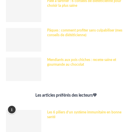
Pâte à tartiner : 6 conseils de diététicienne pour
choisir la plus saine
Pâques : comment profiter sans culpabiliser (mes
conseils de diététicienne)
Mendiants aux pois chiches : recette saine et
gourmande au chocolat
Les articles préférés des lecteurs💛
1
Les 6 piliers d’un système immunitaire en bonne
santé