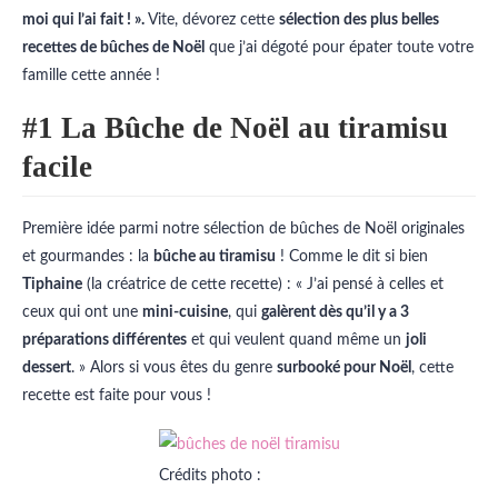
moi qui l’ai fait ! ».
Vite, dévorez cette
sélection des plus belles
recettes de bûches de Noël
que j’ai dégoté pour épater toute votre
famille cette année !
#1 La Bûche de Noël au tiramisu
facile
Première idée parmi notre sélection de bûches de Noël originales
et gourmandes : la
bûche au tiramisu
! Comme le dit si bien
Tiphaine
(la créatrice de cette recette) : « J’ai pensé à celles et
ceux qui ont une
mini-cuisine
, qui
galèrent dès qu’il y a 3
préparations différentes
et qui veulent quand même un
joli
dessert
. » Alors si vous êtes du genre
surbooké pour Noël
, cette
recette est faite pour vous !
Crédits photo :