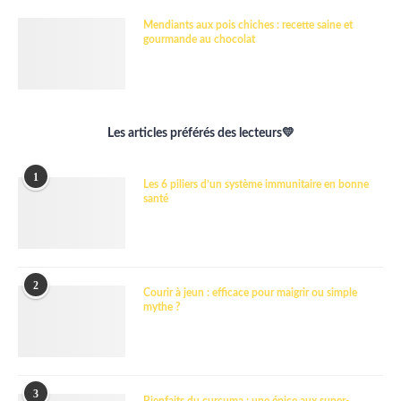
Mendiants aux pois chiches : recette saine et
gourmande au chocolat
Les articles préférés des lecteurs💛
1
Les 6 piliers d’un système immunitaire en bonne
santé
2
Courir à jeun : efficace pour maigrir ou simple
mythe ?
3
Bienfaits du curcuma : une épice aux super-