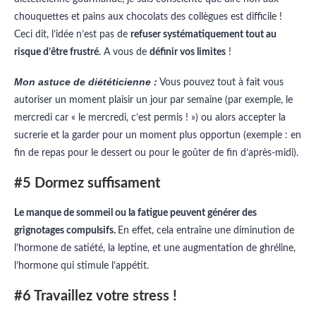
chouquettes et pains aux chocolats des collègues est difficile !
Ceci dit, l’idée n’est pas de
refuser systématiquement tout au
risque d’être frustré
. A vous de
définir vos limites
!
Mon astuce de diététicienne :
Vous pouvez tout à fait vous
autoriser un moment plaisir un jour par semaine (par exemple, le
mercredi car « le mercredi, c’est permis ! ») ou alors accepter la
sucrerie et la garder pour un moment plus opportun (exemple : en
fin de repas pour le dessert ou pour le goûter de fin d’après-midi).
#5 Dormez suffisament
Le manque de sommeil ou la fatigue peuvent générer des
grignotages compulsifs.
En effet, cela entraîne une diminution de
l’hormone de satiété, la leptine, et une augmentation de ghréline,
l’hormone qui stimule l’appétit.
#6 Travaillez votre stress !