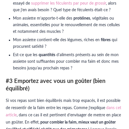
essayé de
supprimer les féculents par peur de grossir
, alors
que j’en avais besoin ? Quel type de féculents était-ce ?
Mon assiette m’apporte-t-elle des
protéines
, végétales ou
animales, essentielles pour le renouvellement de mes cellules
et notamment des muscles ?
Mon assiette contient-elle des légumes, riches en
fibres
qui
procurent satiété ?
Est-ce que les
quantités
d’aliments présents au sein de mon
assiette sont suffisantes pour combler ma faim et donc mes
besoins jusqu’au prochain repas ?
#3 Emportez avec vous un goûter (bien
équilibré)
Si vos repas sont bien équilibrés mais trop espacés, il est possible
de ressentir de la faim entre les repas. Comme j’explique
dans cet
article
, dans ce cas il est pertinent d’envisager de mettre en place
un goûter. En effet,
pour combler la faim, mieux vaut un goûter