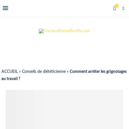
0
ACCUEIL
»
Conseils de diététicienne
»
Comment arrêter les grignotages
au travail ?