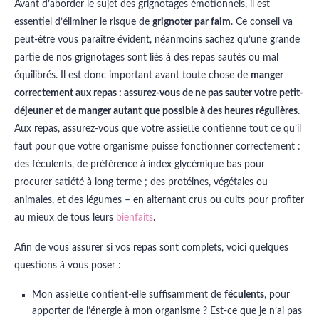
Avant d’aborder le sujet des grignotages émotionnels, il est
essentiel d’éliminer le risque de
grignoter par faim
. Ce conseil va
peut-être vous paraître évident, néanmoins sachez qu’une grande
partie de nos grignotages sont liés à des repas sautés ou mal
équilibrés. Il est donc important avant toute chose de
manger
correctement aux repas : assurez-vous de ne pas sauter votre petit-
déjeuner et de manger autant que possible à des heures régulières
.
Aux repas, assurez-vous que votre assiette contienne tout ce qu’il
faut pour que votre organisme puisse fonctionner correctement :
des féculents, de préférence à index glycémique bas pour
procurer satiété à long terme ; des protéines, végétales ou
animales, et des légumes – en alternant crus ou cuits pour profiter
au mieux de tous leurs
bienfaits
.
Afin de vous assurer si vos repas sont complets, voici quelques
questions à vous poser :
Mon assiette contient-elle suffisamment de
féculents
, pour
apporter de l’énergie à mon organisme ? Est-ce que je n’ai pas