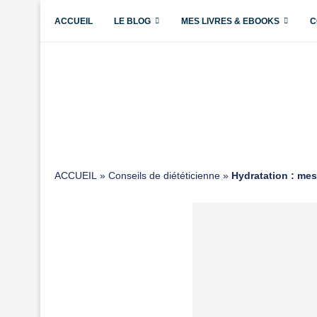
ACCUEIL
LE BLOG
MES LIVRES & EBOOKS
C
ACCUEIL
»
Conseils de diététicienne
»
Hydratation : mes