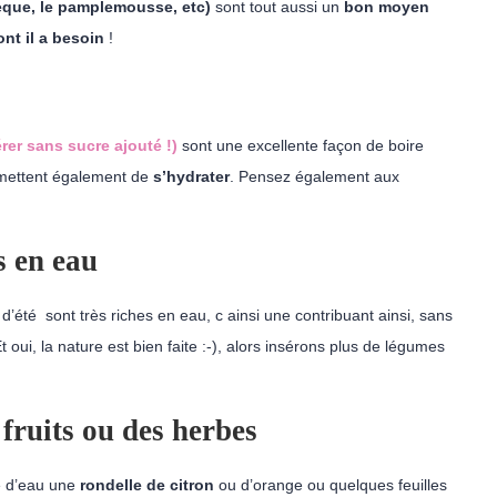
èque, le pamplemousse, etc)
sont tout aussi un
bon moyen
ont il a besoin
!
rer sans sucre ajouté !)
sont une excellente façon de boire
ettent également de
s’hydrater
. Pensez également aux
s en eau
té sont très riches en eau, c ainsi une contribuant ainsi, sans
oui, la nature est bien faite :-), alors insérons plus de légumes
 fruits ou des herbes
re d’eau une
rondelle de citron
ou d’orange ou quelques feuilles