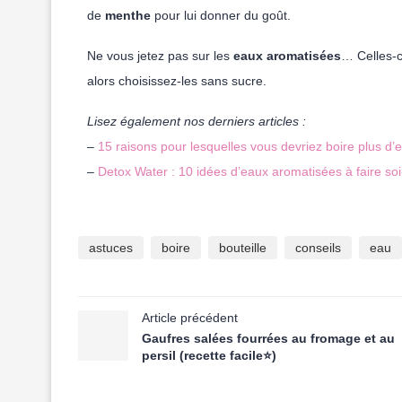
de
menthe
pour lui donner du goût.
Ne vous jetez pas sur les
eaux aromatisées
… Celles-c
alors choisissez-les sans sucre.
Lisez également nos derniers articles :
–
15 raisons pour lesquelles vous devriez boire plus d’
–
Detox Water : 10 idées d’eaux aromatisées à faire s
astuces
boire
bouteille
conseils
eau
Article précédent
Gaufres salées fourrées au fromage et au
persil (recette facile⭐)