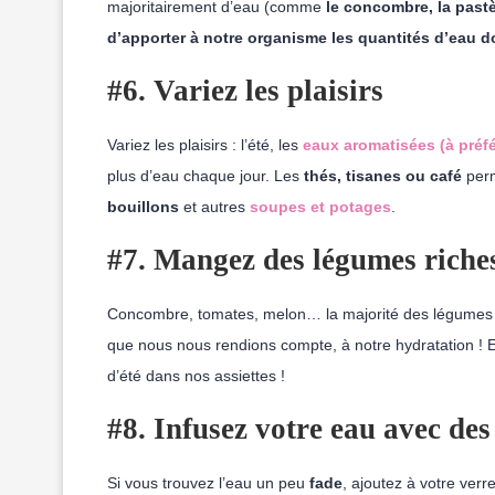
majoritairement d’eau (comme
le concombre, la past
d’apporter à notre organisme les quantités d’eau d
#6. Variez les plaisirs
Variez les plaisirs : l’été, les
eaux aromatisées (à préfé
plus d’eau chaque jour. Les
thés, tisanes ou café
perm
bouillons
et autres
soupes et potages
.
#7. Mangez des légumes riche
Concombre, tomates, melon… la majorité des légumes d’é
que nous nous rendions compte, à notre hydratation ! Et 
d’été dans nos assiettes !
#8.
Infusez votre eau avec des
Si vous trouvez l’eau un peu
fade
, ajoutez à votre ver