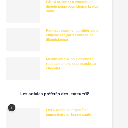
Pâte à tartiner : 6 conseils de
diététicienne pour choisir la plus
saine
Pâques : comment profiter sans
culpabiliser (mes conseils de
diététicienne)
Mendiants aux pois chiches :
recette saine et gourmande au
chocolat
Les articles préférés des lecteurs💛
1
Les 6 piliers d’un système
immunitaire en bonne santé