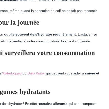
urnée, même quand la sensation de soif ne se fait pas ressentir.
our la journée
 on
oublie souvent de s’hydrater régulièrement
. L’astuce : se
, afin de vérifier si notre consommation d’eau est suffisante.
qui surveillera votre consommation
e
Waterlogged
ou
Daily Water
qui peuvent vous aider à
suivre et
légumes hydratants
 de s’hydrater ! En effet,
certains aliments
qui sont composés