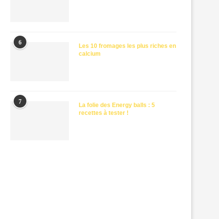
6
Les 10 fromages les plus riches en
calcium
7
La folie des Energy balls : 5
recettes à tester !