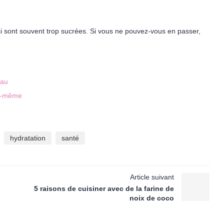
i sont souvent trop sucrées. Si vous ne pouvez-vous en passer,
eau
oi-même
hydratation
santé
Article suivant
5 raisons de cuisiner avec de la farine de
noix de coco