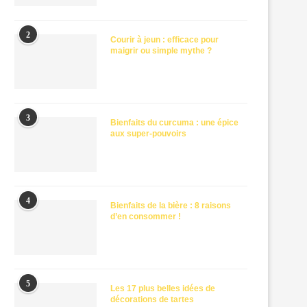
2
Courir à jeun : efficace pour
maigrir ou simple mythe ?
3
Bienfaits du curcuma : une épice
aux super-pouvoirs
4
Bienfaits de la bière : 8 raisons
d’en consommer !
5
Les 17 plus belles idées de
décorations de tartes