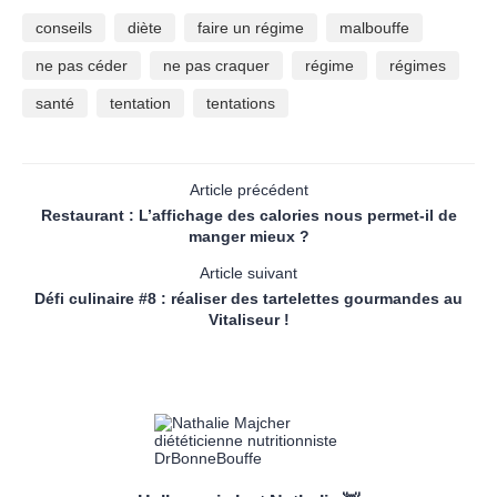
conseils
diète
faire un régime
malbouffe
ne pas céder
ne pas craquer
régime
régimes
santé
tentation
tentations
Article précédent
Restaurant : L’affichage des calories nous permet-il de
manger mieux ?
Article suivant
Défi culinaire #8 : réaliser des tartelettes gourmandes au
Vitaliseur !