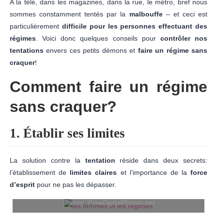
A la télé, dans les magazines, dans la rue, le métro, bref nous
sommes constamment tentés par la
malbouffe
– et ceci est
particulièrement
difficile pour les personnes effectuant des
régimes
. Voici donc quelques conseils pour
contrôler nos
tentations
envers ces petits démons et
faire un régime sans
craquer
!
Comment faire un régime
sans craquer?
1. Établir ses limites
La solution contre la
tentation
réside dans deux secrets:
l’établissement de
limites claires
et l’importance de la
force
d’esprit
pour ne pas les dépasser.
Source: FreeDigitalPhotos.net