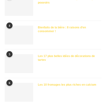
pouvoirs
4
Bienfaits de la bière : 8 raisons d’en
consommer !
5
Les 17 plus belles idées de décorations de
tartes
6
Les 10 fromages les plus riches en calcium