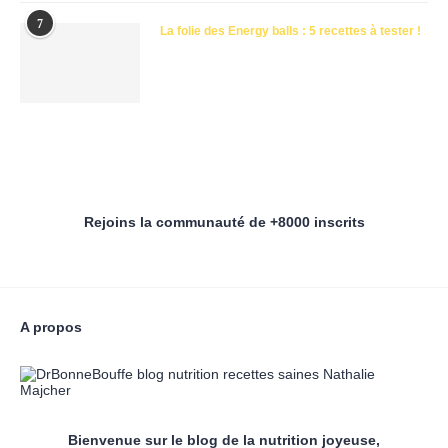
7
La folie des Energy balls : 5 recettes à tester !
Rejoins la communauté de +8000 inscrits
A propos
Bienvenue sur le blog de la nutrition joyeuse,