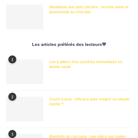
Mendiants aux pois chiches : recette saine et
gourmande au chocolat
Les articles préférés des lecteurs💛
1
Les 6 piliers d’un système immunitaire en
bonne santé
2
Courir à jeun : efficace pour maigrir ou simple
mythe ?
3
Bienfaits du curcuma : une épice aux super-