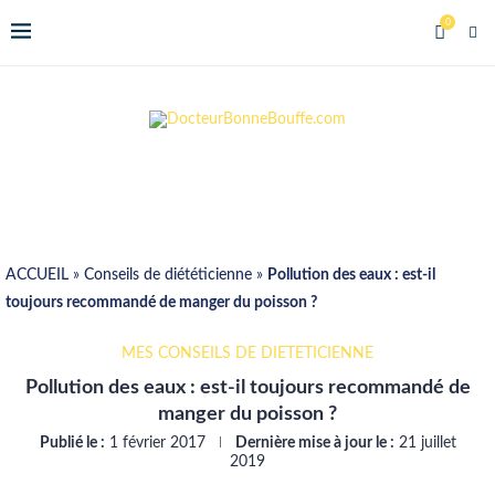
0
ACCUEIL
»
Conseils de diététicienne
»
Pollution des eaux : est-il
toujours recommandé de manger du poisson ?
MES CONSEILS DE DIÉTÉTICIENNE
Pollution des eaux : est-il toujours recommandé de
manger du poisson ?
Publié le :
1 février 2017
Dernière mise à jour le :
21 juillet
2019