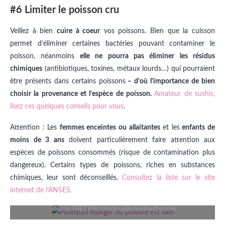
#6 Limiter le poisson cru
Veillez à bien
cuire à coeur
vos poissons. Bien que la cuisson
permet d’éliminer certaines bactéries pouvant contaminer le
poisson, néanmoins
elle ne pourra pas éliminer les résidus
chimiques
(antibiotiques, toxines, métaux lourds…) qui pourraient
être présents dans certains poissons
– d’où l’importance de bien
choisir la provenance et l’espèce de poisson.
Amateur de sushis,
lisez ces quelques conseils pour vous
.
Attention : Les
femmes enceintes ou allaitantes
et les
enfants de
moins de 3 ans
doivent particulièrement faire attention aux
espèces de poissons consommés (risque de contamination plus
dangereux). Certains types de poissons, riches en substances
chimiques, leur sont déconseillés.
Consultez la liste sur le site
internet de l’ANSES.
Source: FREEPIK/DocteurBonneBouffe.com