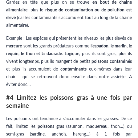
Gardez en tête que plus on se trouve
en bout de chaîne
alimentaire
, plus le
risque de contamination ou de pollution est
élevé
(car les contaminants s’accumulent tout au long de la chaîne
alimentaire).
Exemple : Les espèces qui présentent les niveaux les plus élevés de
mercure
sont les grands prédateurs comme
l’espadon, le marlin, le
requin, le thon et la daurade
. Logique, plus ils sont gros, plus ils
vivent longtemps, plus ils mangent de petits
poissons
contaminés
et plus ils accumulent de
contaminants
eux-mêmes dans leur
chair – qui se retrouvent donc ensuite dans notre assiette! A
éviter donc…
#4 Limitez les poissons gras à une fois par
semaine
Les polluants ont tendance à s’accumuler dans les graisses. De ce
fait, limitez les
poissons gras
(saumon, maquereau, thon…) ou
semi-gras (sardine, anchois, hareng…) à 1 fois par