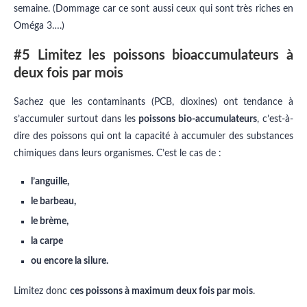
semaine. (Dommage car ce sont aussi ceux qui sont très riches en
Oméga 3….)
#5 Limitez les poissons bioaccumulateurs à
deux fois par mois
Sachez que les contaminants (PCB, dioxines) ont tendance à
s’accumuler surtout dans les
poissons bio-accumulateurs
, c’est-à-
dire des poissons qui ont la capacité à accumuler des substances
chimiques dans leurs organismes. C’est le cas de :
l’anguille,
le barbeau,
le brème,
la carpe
ou encore la silure.
Limitez donc
ces poissons à maximum deux fois par mois
.