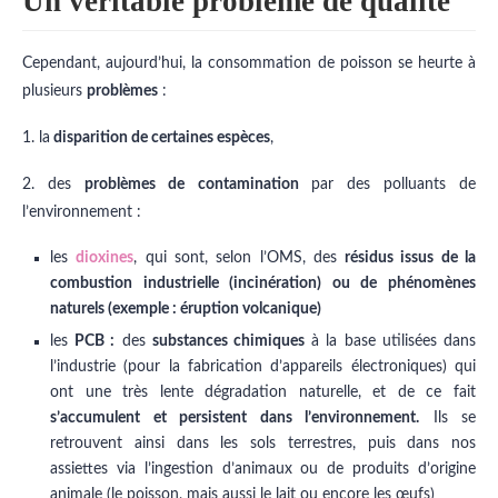
Un véritable problème de qualité
Cependant, aujourd’hui, la consommation de poisson se heurte à
plusieurs
problèmes
:
1. la
disparition de certaines espèces
,
2. des
problèmes de contamination
par des polluants de
l’environnement :
les
dioxines
, qui sont, selon l’OMS, des
résidus issus de la
combustion industrielle (incinération) ou de phénomènes
naturels (exemple : éruption volcanique)
les
PCB :
des
substances chimiques
à la base utilisées dans
l’industrie (pour la fabrication d’appareils électroniques) qui
ont une très lente dégradation naturelle, et de ce fait
s’accumulent et persistent dans l’environnement.
Ils se
retrouvent ainsi dans les sols terrestres, puis dans nos
assiettes via l’ingestion d’animaux ou de produits d’origine
animale (le poisson, mais aussi le lait ou encore les œufs)