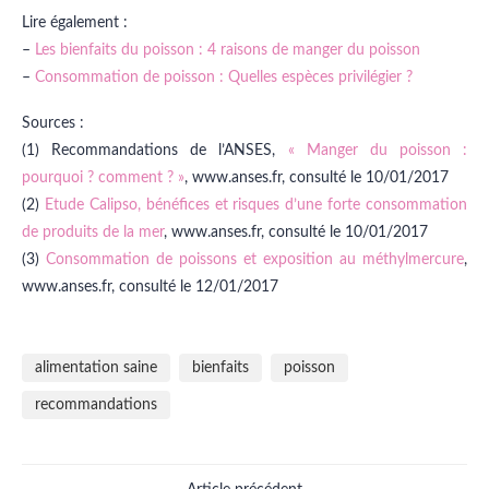
Lire également :
–
Les bienfaits du poisson : 4 raisons de manger du poisson
–
Consommation de poisson : Quelles espèces privilégier ?
Sources :
(1) Recommandations de l’ANSES,
« Manger du poisson :
pourquoi ? comment ? »
, www.anses.fr, consulté le 10/01/2017
(2)
Etude Calipso, bénéfices et risques d’une forte consommation
de produits de la mer
, www.anses.fr, consulté le 10/01/2017
(3)
Consommation de poissons et exposition au méthylmercure
,
www.anses.fr, consulté le 12/01/2017
alimentation saine
bienfaits
poisson
recommandations