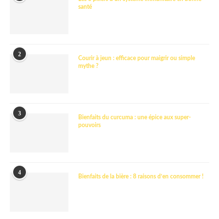
santé
2
Courir à jeun : efficace pour maigrir ou simple
mythe ?
3
Bienfaits du curcuma : une épice aux super-
pouvoirs
4
Bienfaits de la bière : 8 raisons d’en consommer !