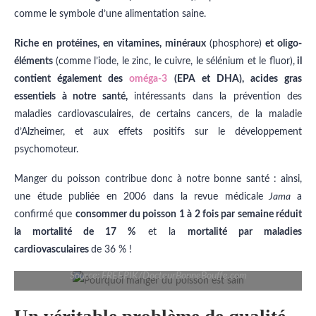
comme le symbole d’une alimentation saine.
Riche en protéines, en vitamines, minéraux
(phosphore)
et oligo-
éléments
(comme l’iode, le zinc, le cuivre, le sélénium et le fluor),
il
contient également des
oméga-3
(EPA et DHA), acides gras
essentiels à notre santé,
intéressants dans la prévention des
maladies cardiovasculaires, de certains cancers, de la maladie
d’Alzheimer, et aux effets positifs sur le développement
psychomoteur.
Manger du poisson contribue donc à notre bonne santé : ainsi,
une étude publiée en 2006 dans la revue médicale
Jama
a
confirmé que
consommer du poisson 1 à 2 fois par semaine réduit
la mortalité de 17 %
et la
mortalité par maladies
cardiovasculaires
de 36 % !
Source: FREEPIK/DocteurBonneBouffe.com