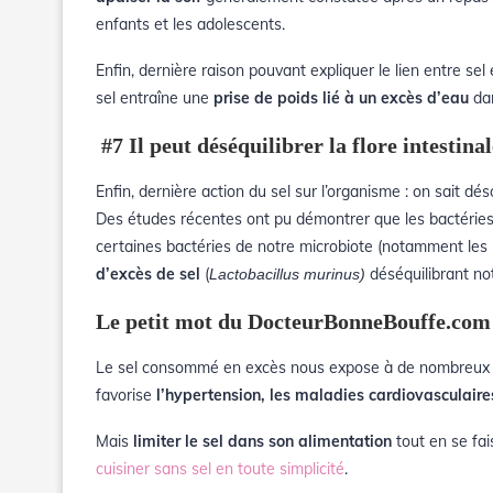
enfants et les adolescents.
Enfin, dernière raison pouvant expliquer le lien entre sel 
sel entraîne une
prise de poids lié à un excès d’eau
da
#7 Il peut déséquilibrer la flore intestinal
Enfin, dernière action du sel sur l’organisme : on sait dés
Des études récentes ont pu démontrer que les bactéries de
certaines bactéries de notre microbiote (notamment les 
d’excès de sel
(
déséquilibrant not
Lactobacillus murinus)
Le petit mot du DocteurBonneBouffe.com
Le sel
consommé en
excès nous expose à de nombreux ri
favorise
l’hypertension, les maladies cardiovasculaire
Mais
limiter le sel dans son alimentation
tout en se fai
cuisiner sans sel en toute simplicité
.