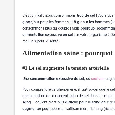
C’est un fait : nous consommons
trop de
sel !
Alors que
g par jour pour les femmes
et
8 g pour les hommes
(so
consommons plus du double ! Mais
pourquoi recommande
alimentation excessive en sel
sur votre organisme ? Do
mauvais pour la santé.
Alimentation saine : pourquoi 
#1 Le sel augmente la tension artérielle
Une
consommation excessive de sel
, ou
sodium
, augm
Pour comprendre ce phénomène, il faut savoir que le
sel
augmentation de la concentration de sel dans le sang e
sang
. Il devient alors plus
difficile pour le sang de circu
augmenter
pour apporter suffisamment de sang (riche 