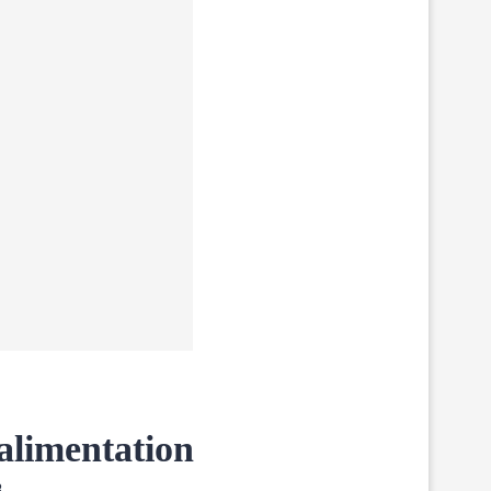
 alimentation
3