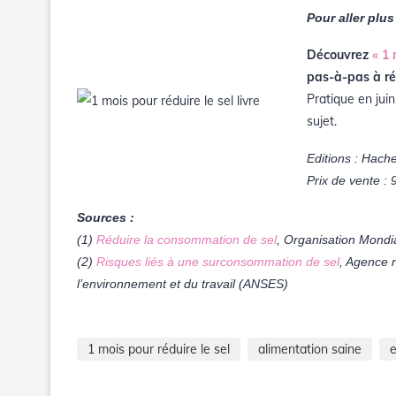
Pour aller plus 
Découvrez
« 1 
pas-à-pas à ré
Pratique en juin
sujet.
Editions : Hache
Prix de vente :
Sources :
(1)
Réduire la consommation de sel
, Organisation Mondi
(2)
Risques liés à une surconsommation de sel
, Agence n
l’environnement et du travail (ANSES)
1 mois pour réduire le sel
alimentation saine
e