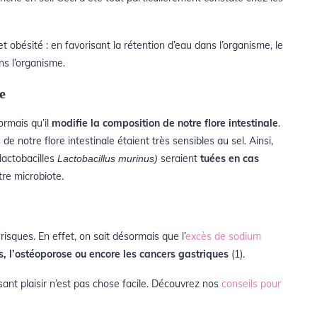
et obésité : en favorisant la rétention d’eau dans l’organisme, le
ns l’organisme.
e
ormais qu’il
modifie la composition de notre flore intestinale
.
 notre flore intestinale étaient très sensibles au sel. Ainsi,
lactobacilles
seraient
tuées en cas
Lactobacillus murinus)
re microbiote.
sques. En effet, on sait désormais que l’
excès de sodium
s, l’ostéoporose ou encore les cancers gastriques
(1)
.
sant plaisir n’est pas chose facile. Découvrez nos
conseils pour