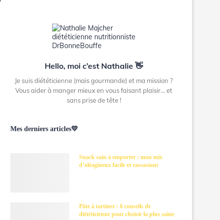
Hello, moi c’est Nathalie 👋
Je suis diététicienne (mais gourmande) et ma mission ?
Vous aider à manger mieux en vous faisant plaisir… et
sans prise de tête !
Mes derniers articles💛
Snack sain à emporter : mon mix
d’oléagineux facile et rassasiant
Pâte à tartiner : 6 conseils de
diététicienne pour choisir la plus saine