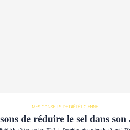
MES CONSEILS DE DIÉTÉTICIENNE
sons de réduire le sel dans son
Publié le :
20 novembre 2020
Dernière mise à jour le :
3 mai 202