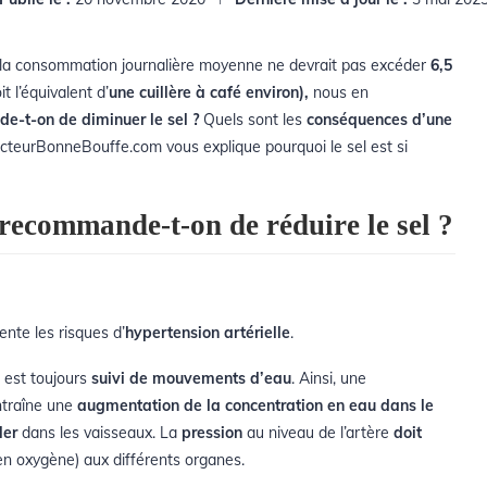
 la consommation journalière moyenne ne devrait pas excéder
6,5
it l’équivalent d’
une cuillère à café environ),
nous en
-t-on de diminuer le sel ?
Quels sont les
conséquences d’une
cteurBonneBouffe.com vous explique pourquoi le sel est si
recommande-t-on de réduire le sel ?
ente les risques d’
hypertension artérielle
.
est toujours
suivi de mouvements d’eau
. Ainsi, une
ntraîne une
augmentation de la concentration en eau dans le
ler
dans les vaisseaux. La
pression
au niveau de l’artère
doit
en oxygène) aux différents organes.