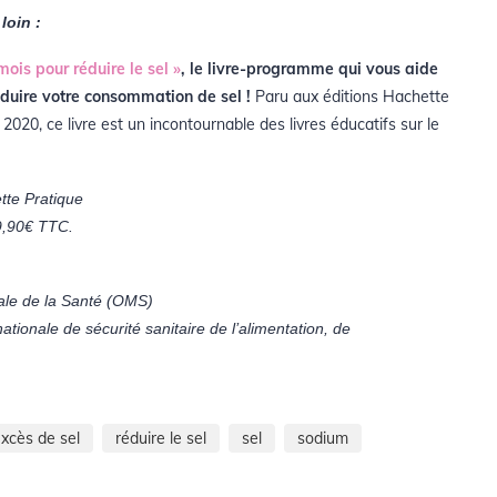
loin :
mois pour réduire le sel »
, le livre-programme qui vous aide
duire votre consommation de sel !
Paru aux éditions Hachette
 2020, ce livre est un incontournable des livres éducatifs sur le
tte Pratique
 9,90€ TTC.
ale de la Santé (OMS)
ationale de sécurité sanitaire de l’alimentation, de
xcès de sel
réduire le sel
sel
sodium