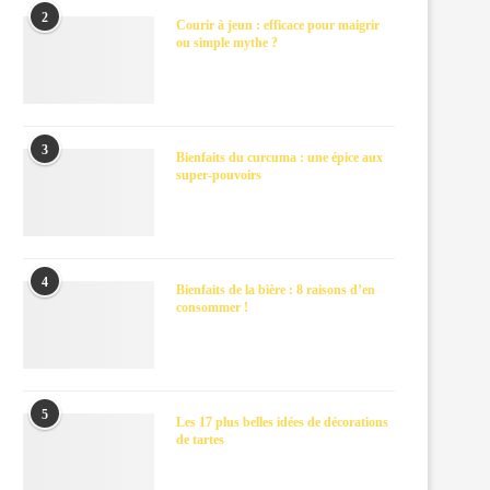
2
Courir à jeun : efficace pour maigrir
ou simple mythe ?
3
Bienfaits du curcuma : une épice aux
super-pouvoirs
4
Bienfaits de la bière : 8 raisons d’en
consommer !
5
Les 17 plus belles idées de décorations
de tartes