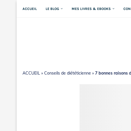
ACCUEIL
LE BLOG
MES LIVRES & EBOOKS
CON
ACCUEIL
»
Conseils de diététicienne
»
7 bonnes raisons d