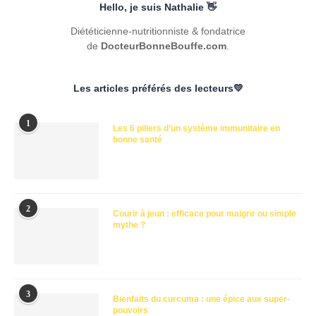
Hello, je suis Nathalie 👋
Diététicienne-nutritionniste & fondatrice
de
DocteurBonneBouffe.com
.
Les articles préférés des lecteurs💛
1
Les 6 piliers d’un système immunitaire en
bonne santé
2
Courir à jeun : efficace pour maigrir ou simple
mythe ?
3
Bienfaits du curcuma : une épice aux super-
pouvoirs