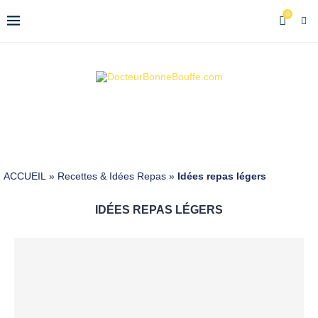
0
ACCUEIL
»
Recettes & Idées Repas
»
Idées repas légers
IDÉES REPAS LÉGERS