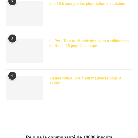
7
Les 10 fromages les plus riches en calcium
8
Le Petit Tour du Monde des plats traditionnels
de Noël : 25 pays à la loupe
9
Viande rouge: vraiment mauvaise pour la
santé?
Rejoins la communauté de +8000 inscrits