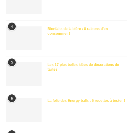
4
Bienfaits de la bière : 8 raisons d’en
consommer !
5
Les 17 plus belles idées de décorations de
tartes
6
La folie des Energy balls : 5 recettes à tester !