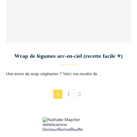
Wrap de légumes arc-en-ciel (recette facile ⭐)
Une envie de wrap végétarien ? Voici ma recette de …
1
2