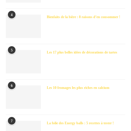
4
Bienfaits de la bière : 8 raisons d’en consommer !
5
Les 17 plus belles idées de décorations de tartes
6
Les 10 fromages les plus riches en calcium
7
La folie des Energy balls : 5 recettes à tester !