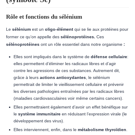
Rôle et fonctions du sélénium
Le
sélénium
est un
oligo-élément
qui se lie aux protéines pour
former ce qu’on appelle des
sélénoprotéines.
Ces
sélénoprotéines
ont un rôle essentiel dans notre organisme
:
Elles sont impliqués dans le système de
défense cellulaire
:
elles permettent d’éliminer les radicaux libres et d’agir
contre les agressions de ces substances. Autrement dit,
grâce à leurs
actions antioxydantes
, le sélénium
permettrait de limiter le vieillissement cellulaire et prévenir
les diverses pathologies entraînées par les radicaux libres
(maladies cardiovasculaires voir même certains cancers).
Elles permettraient également d’avoir un effet bénéfique sur
le
système immunitaire
en réduisant l’expression virale (le
développement des virus).
Elles interviennent, enfin, dans le
métabolisme thyroïdien
.