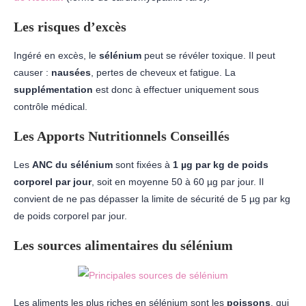
Les risques d’excès
Ingéré en excès, le
sélénium
peut se révéler toxique. Il peut
causer :
nausées
, pertes de cheveux et fatigue. La
supplémentation
est donc à effectuer uniquement sous
contrôle médical.
Les Apports Nutritionnels Conseillés
Les
ANC du sélénium
sont fixées à
1 µg par kg de poids
corporel par jour
, soit en moyenne 50 à 60 µg par jour. Il
convient de ne pas dépasser la limite de sécurité de 5 µg par kg
de poids corporel par jour.
Les sources alimentaires du sélénium
Les aliments les plus riches en sélénium sont les
poissons
, qui