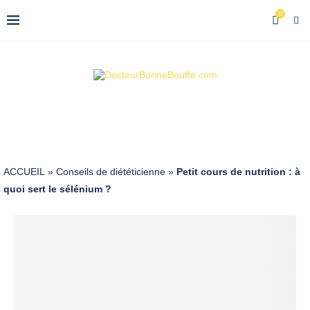
0
ACCUEIL
»
Conseils de diététicienne
»
Petit cours de nutrition : à
quoi sert le sélénium ?