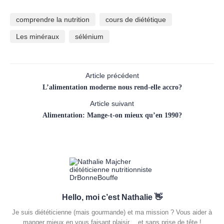
comprendre la nutrition
cours de diététique
Les minéraux
sélénium
Article précédent
L’alimentation moderne nous rend-elle accro?
Article suivant
Alimentation: Mange-t-on mieux qu’en 1990?
Hello, moi c’est Nathalie 👋
Je suis diététicienne (mais gourmande) et ma mission ? Vous aider à
manger mieux en vous faisant plaisir… et sans prise de tête !