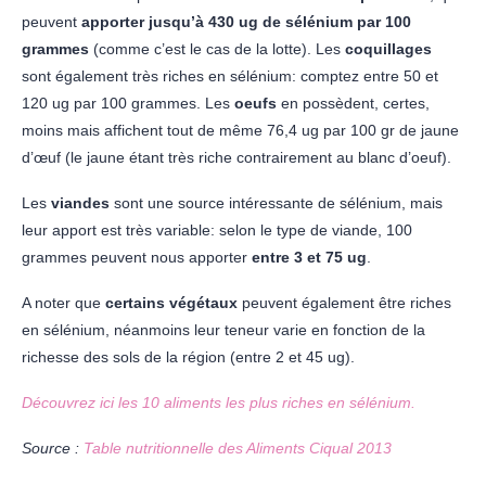
peuvent
apporter jusqu’à 430 ug de sélénium par 100
grammes
(comme c’est le cas de la lotte). Les
coquillages
sont également très riches en sélénium: comptez entre 50 et
120 ug par 100 grammes. Les
oeufs
en possèdent, certes,
moins mais affichent tout de même 76,4 ug par 100 gr de jaune
d’œuf (le jaune étant très riche contrairement au blanc d’oeuf).
Les
viandes
sont une source intéressante de sélénium, mais
leur apport est très variable: selon le type de viande, 100
grammes peuvent nous apporter
entre 3 et 75 ug
.
A noter que
certains végétaux
peuvent également être riches
en sélénium, néanmoins leur teneur varie en fonction de la
richesse des sols de la région (entre 2 et 45 ug).
Découvrez ici les 10 aliments les plus riches en sélénium.
Source :
Table nutritionnelle des Aliments Ciqual 2013