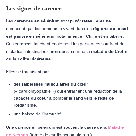
Les signes de carence
Les
carences en sélénium
sont plutôt
rares
: elles ne
menacent que les personnes vivant dans les
régions où le sol
est pauvre en sélénium
, notamment en Chine et en Sibérie.
Ces carences touchent également les personnes souffrant de
maladies intestinales chroniques, comme la
maladie de Crohn
ou la colite ulcéreuse
.
Elles se traduisent par :
des
faiblesses musculaires du cœur
(« cardiomyopathie ») qui entraînent une réduction de la
capacité du coeur à pomper le sang vers le reste de
l’organisme.
une baisse de l’immunité
Une carence en sélénium est souvent la cause de la
Maladie
de
Keshan
(forme de cardiomyopathie rare).