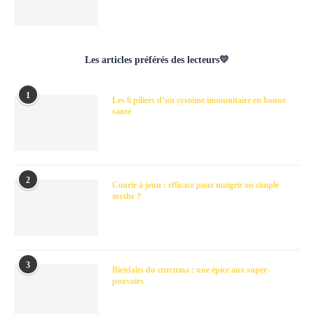
Les articles préférés des lecteurs💛
1
Les 6 piliers d’un système immunitaire en bonne
santé
2
Courir à jeun : efficace pour maigrir ou simple
mythe ?
3
Bienfaits du curcuma : une épice aux super-
pouvoirs