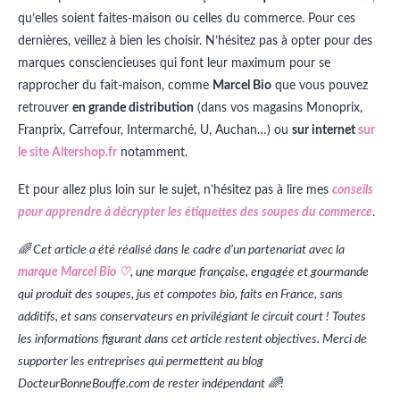
qu’elles soient faites-maison ou celles du commerce. Pour ces
dernières, veillez à bien les choisir. N’hésitez pas à opter pour des
marques consciencieuses qui font leur maximum pour se
rapprocher du fait-maison, comme
Marcel Bio
que vous pouvez
retrouver
en grande distribution
(dans vos magasins Monoprix,
Franprix, Carrefour, Intermarché, U, Auchan…) ou
sur internet
sur
le site Altershop.fr
notamment.
Et pour allez plus loin sur le sujet, n’hésitez pas à lire mes
conseils
pour apprendre à décrypter les étiquettes des soupes du commerce
.
🌈 Cet article a été réalisé dans le cadre d’un partenariat avec la
marque Marcel Bio ♡
, une marque française, engagée et gourmande
qui produit des soupes, jus et compotes bio, faits en France, sans
additifs, et sans conservateurs en privilégiant le circuit court ! Toutes
les informations figurant dans cet article restent objectives. Merci de
supporter les entreprises qui permettent au blog
DocteurBonneBouffe.com de rester indépendant 🌈!