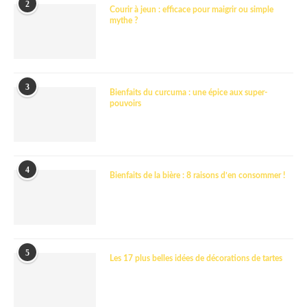
2
Courir à jeun : efficace pour maigrir ou simple
mythe ?
3
Bienfaits du curcuma : une épice aux super-
pouvoirs
4
Bienfaits de la bière : 8 raisons d’en consommer !
5
Les 17 plus belles idées de décorations de tartes