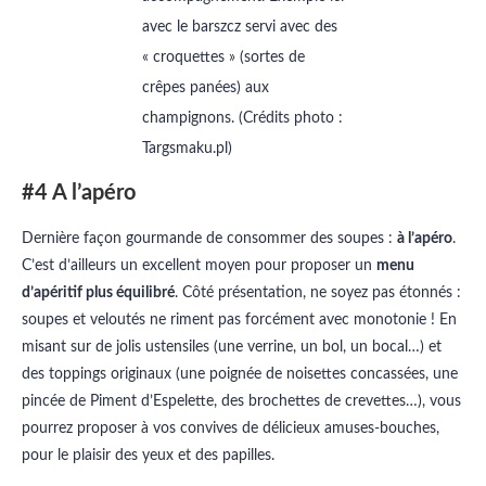
avec le barszcz servi avec des
« croquettes » (sortes de
crêpes panées) aux
champignons. (Crédits photo :
Targsmaku.pl)
#4 A l’apéro
Dernière façon gourmande de consommer des soupes :
à l’apéro
.
C’est d’ailleurs un excellent moyen pour proposer un
menu
d’apéritif plus équilibré
. Côté présentation, ne soyez pas étonnés :
soupes et veloutés ne riment pas forcément avec monotonie ! En
misant sur de jolis ustensiles (une verrine, un bol, un bocal…) et
des toppings originaux (une poignée de noisettes concassées, une
pincée de Piment d’Espelette, des brochettes de crevettes…), vous
pourrez proposer à vos convives de délicieux amuses-bouches,
pour le plaisir des yeux et des papilles.