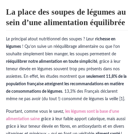
La place des soupes de légumes au
sein d’une alimentation équilibrée
Le principal atout nutritionnel des soupes ? Leur
richesse en
légumes
! Qu’on suive un rééquilibrage alimentaire ou que l’on
souhaite simplement bien manger, les soupes permettent de
rééquilibrer notre alimentation en toute simplicité
, grâce à leur
teneur élevée en légumes souvent trop peu présents dans nos
assiettes. En effet, les études montrent que
seulement 11,8% de la
population française atteignent les recommandations en matière
de consommations de légumes
. 13,3% des Français déclarent
même ne pas avoir (du tout !) consommé de légumes la veille [1].
Pourtant, comme vous le savez,
les légumes sont la base d’une
alimentation saine
grâce à leur faible apport calorique, mais aussi
grâce à leur teneur élevée en fibres, en antioxydants et en divers
vitamines et minéraux – qui en font un véritable
aliment santé
!