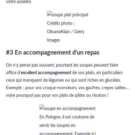
votre assiette.
Crédits photo :
OksanaKiian / Getty
Images
#3 En accompagnement d’un repas
On n’y pense pas souvent, pourtant les soupes peuvent faire
office d’
excellent accompagnement
de vos plats, en particuliers
ceux qui manquent de légumes ou qui sont riches en glucides.
Exemple : pour vos croque-monsieurs, vos gaufres, crepes salées…
voire pourquoi pas pour vos plats de pâtes ou risottos !
En Pologne, il est coutume de
servir les soupes en
accompagnement. Exemple ici