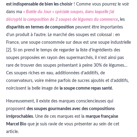
est indispensable de bien les choisir
! Comme vous pourrez le voir
dans ma
« Battle du Jour » spéciale soupes, dans laquelle j’ai
décrypté la composition de 2 soupes de légumes du commerce
,
les
disparités en termes de composition
peuvent être importantes
d’un produit à l’autre. Le marché des soupes est colossal : en
France, une soupe consommée sur deux est une soupe industrielle
[2]. Si on prend le temps de regarder la liste d’ingrédients des
soupes proposées en rayon des supermarchés, il n’est ainsi pas
rare de trouver des soupes présentant à peine 30% de légumes…
Ces soupes riches en eau, additionnées d’additifs, de
conservateurs, voire même parfois de sucres ajoutés et d’additifs,
noircissent la belle image de
la soupe comme repas santé
.
Heureusement, il existe des marques consciencieuses qui
proposent
des soupes gourmandes avec des compositions
irréprochables
. Une de ces marques est la
marque française
Marcel Bio
que je suis ravie de vous présenter au sein de cet
article.