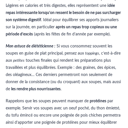
Légères en calories et très digestes, elles représentent une
idée
repas intéressante lorsqu’on ressent le besoin de ne pas surcharger
son système digestif
. Idéal pour équilibrer ses apports journaliers
sur la journée, en particulier
après un repas trop copieux ou une
période d’excès
(après les fêtes de fin d’année par exemple).
Mon astuce de diététicienne :
Si vous consommez souvent les
soupes en guise de plat principal, pensez aux
toppings
, c’est-à-dire
aux
petites
touches finales qui rendent les préparations plus
travaillées et plus équilibrées. Exemple : des graines, des épices,
des oléagineux… Ces derniers permettront non seulement de
donner de la consistance (ou du croquant) aux soupes, mais aussi
de
les rendre plus nourrissantes
.
Rappelons que les soupes peuvent manquer de
protéines
par
exemple. Servir vos soupes avec un oeuf poché, du thon émietté,
du tofu émincé ou encore une poignée de pois chiches permettra
ainsi d’apporter une poignée de protéines pour mieux équilibrer