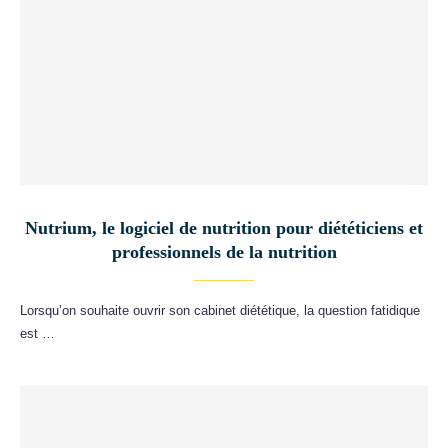
Nutrium, le logiciel de nutrition pour diététiciens et
professionnels de la nutrition
Lorsqu’on souhaite ouvrir son cabinet diététique, la question fatidique
est …