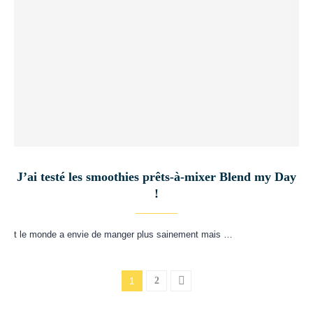
J’ai testé les smoothies prêts-à-mixer Blend my Day
!
t le monde a envie de manger plus sainement mais …
1
2