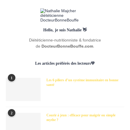
Hello, je suis Nathalie 👋
Diététicienne-nutritionniste & fondatrice
de
DocteurBonneBouffe.com
.
Les articles préférés des lecteurs💛
1
Les 6 piliers d’un système immunitaire en bonne
santé
2
Courir à jeun : efficace pour maigrir ou simple
mythe ?