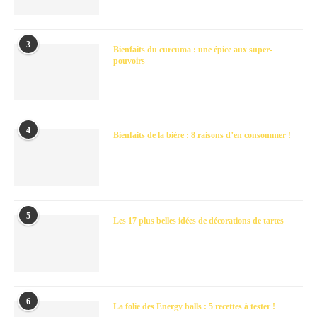
3
Bienfaits du curcuma : une épice aux super-
pouvoirs
4
Bienfaits de la bière : 8 raisons d’en consommer !
5
Les 17 plus belles idées de décorations de tartes
6
La folie des Energy balls : 5 recettes à tester !