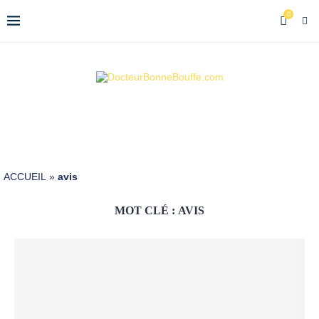
0
ACCUEIL
»
avis
MOT CLÉ :
AVIS