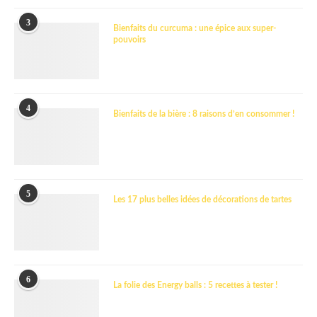
3
Bienfaits du curcuma : une épice aux super-
pouvoirs
4
Bienfaits de la bière : 8 raisons d’en consommer !
5
Les 17 plus belles idées de décorations de tartes
6
La folie des Energy balls : 5 recettes à tester !