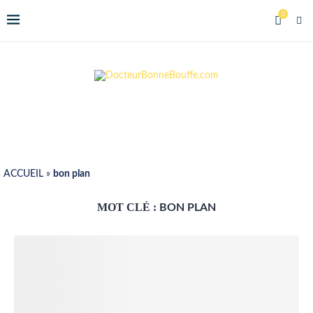
0
ACCUEIL
»
bon plan
MOT CLÉ :
BON PLAN