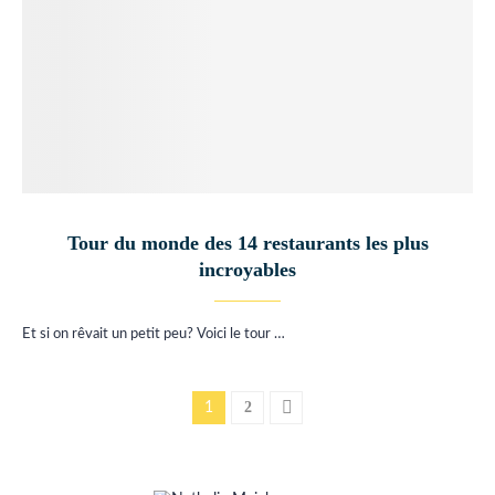
Tour du monde des 14 restaurants les plus
incroyables
Et si on rêvait un petit peu? Voici le tour …
2
1