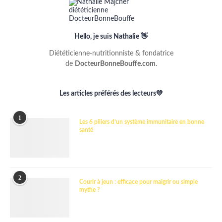
Hello, je suis Nathalie 👋
Diététicienne-nutritionniste & fondatrice
de
DocteurBonneBouffe.com
.
Les articles préférés des lecteurs💛
1
Les 6 piliers d’un système immunitaire en bonne
santé
2
Courir à jeun : efficace pour maigrir ou simple
mythe ?