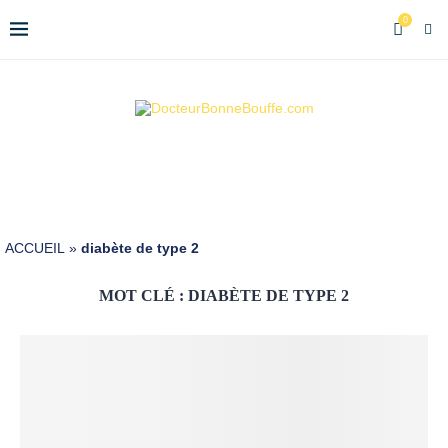
0
ACCUEIL
»
diabète de type 2
MOT CLÉ :
DIABÈTE DE TYPE 2