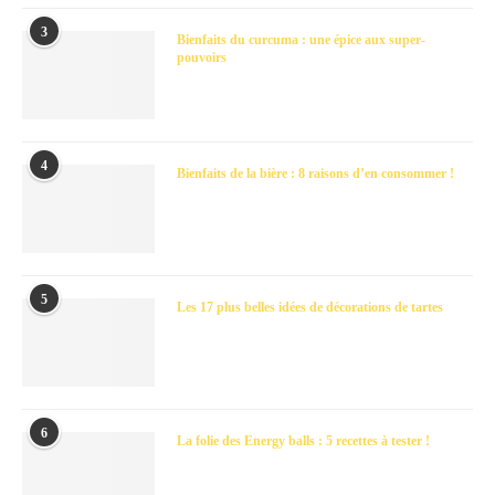
3
Bienfaits du curcuma : une épice aux super-
pouvoirs
4
Bienfaits de la bière : 8 raisons d’en consommer !
5
Les 17 plus belles idées de décorations de tartes
6
La folie des Energy balls : 5 recettes à tester !