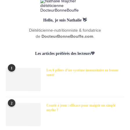
Hello, je suis Nathalie 👋
Diététicienne-nutritionniste & fondatrice
de
DocteurBonneBouffe.com
.
Les articles préférés des lecteurs💛
1
Les 6 piliers d’un système immunitaire en bonne
santé
2
Courir à jeun : efficace pour maigrir ou simple
mythe ?