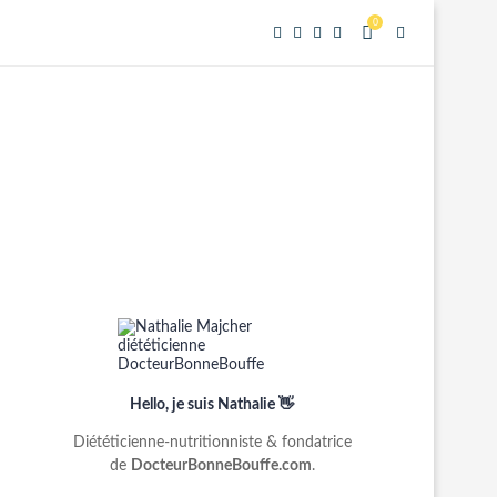
0
Hello, je suis Nathalie 👋
Diététicienne-nutritionniste & fondatrice
de
DocteurBonneBouffe.com
.