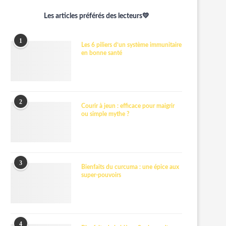
Les articles préférés des lecteurs💛
1
Les 6 piliers d’un système immunitaire
en bonne santé
2
Courir à jeun : efficace pour maigrir
ou simple mythe ?
3
Bienfaits du curcuma : une épice aux
super-pouvoirs
4