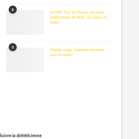
8
Le Petit Tour du Monde des plats
traditionnels de Noël : 25 pays à la
loupe
9
Viande rouge: vraiment mauvaise
pour la santé?
Suivre la diététicienne