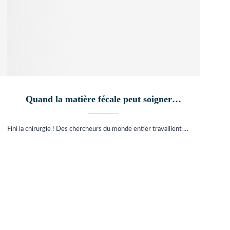
Quand la matière fécale peut soigner…
Fini la chirurgie ! Des chercheurs du monde entier travaillent …