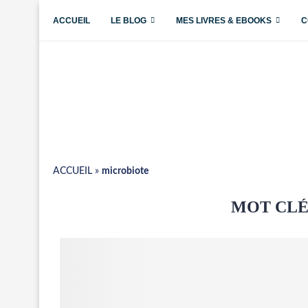
ACCUEIL
LE BLOG
MES LIVRES & EBOOKS
C
ACCUEIL
»
microbiote
MOT CLÉ