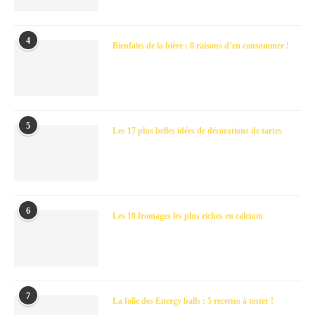
4
Bienfaits de la bière : 8 raisons d’en consommer !
5
Les 17 plus belles idées de décorations de tartes
6
Les 10 fromages les plus riches en calcium
7
La folie des Energy balls : 5 recettes à tester !