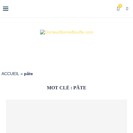
0
ACCUEIL
»
pâte
MOT CLÉ :
PÂTE