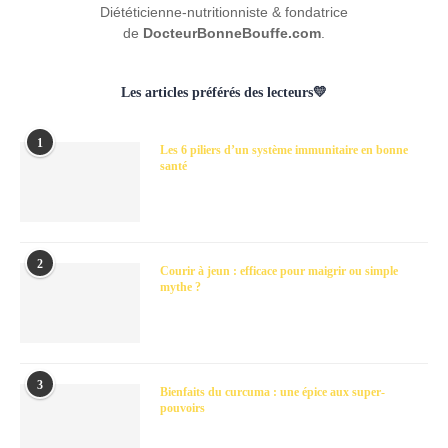
Diététicienne-nutritionniste & fondatrice
de
DocteurBonneBouffe.com
.
Les articles préférés des lecteurs💛
1
Les 6 piliers d’un système immunitaire en bonne
santé
2
Courir à jeun : efficace pour maigrir ou simple
mythe ?
3
Bienfaits du curcuma : une épice aux super-
pouvoirs