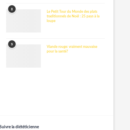
8
Le Petit Tour du Monde des plats
traditionnels de Noël : 25 pays à la
loupe
9
Viande rouge: vraiment mauvaise
pour la santé?
Suivre la diététicienne