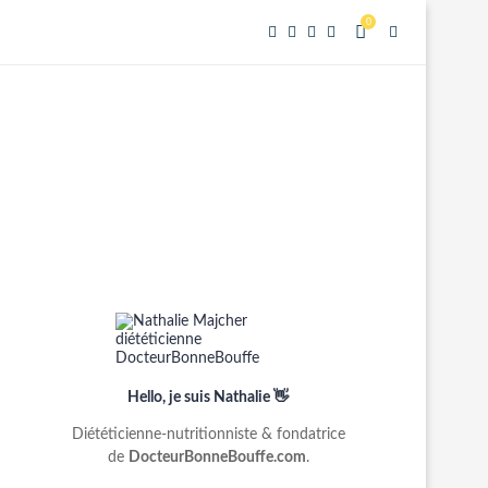
0
Hello, je suis Nathalie 👋
Diététicienne-nutritionniste & fondatrice
de
DocteurBonneBouffe.com
.