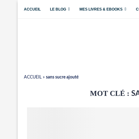
ACCUEIL
LE BLOG
MES LIVRES & EBOOKS
C
ACCUEIL
»
sans sucre ajouté
MOT CLÉ :
S