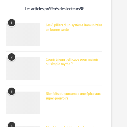
Les articles préférés des lecteurs💛
1
Les 6 piliers d’un système immunitaire
en bonne santé
2
Courir à jeun : efficace pour maigrir
ou simple mythe ?
3
Bienfaits du curcuma : une épice aux
super-pouvoirs
4