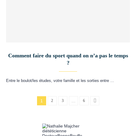
Comment faire du sport quand on n’a pas le temps
?
Entre le boulot/les études, votre famille et les sorties entre …
1
2
3
…
6