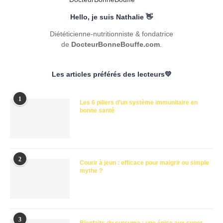
Hello, je suis Nathalie 👋
Diététicienne-nutritionniste & fondatrice
de
DocteurBonneBouffe.com
.
Les articles préférés des lecteurs💛
1
Les 6 piliers d’un système immunitaire en
bonne santé
2
Courir à jeun : efficace pour maigrir ou simple
mythe ?
3