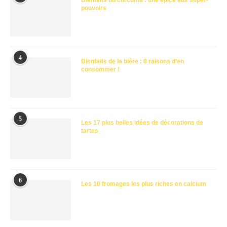
Bienfaits du curcuma : une épice aux super-
pouvoirs
4
Bienfaits de la bière : 8 raisons d’en
consommer !
5
Les 17 plus belles idées de décorations de
tartes
6
Les 10 fromages les plus riches en calcium