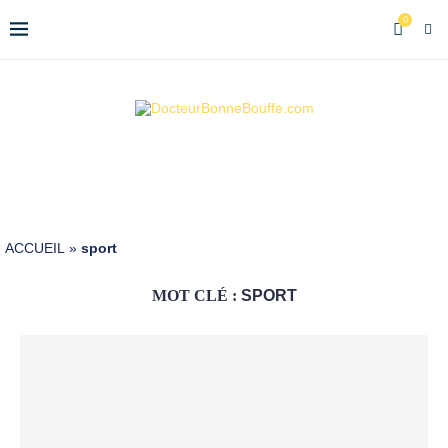
0
ACCUEIL
»
sport
MOT CLÉ :
SPORT