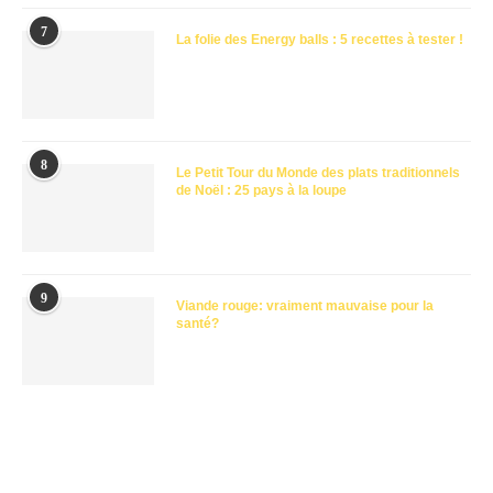
7
La folie des Energy balls : 5 recettes à tester !
8
Le Petit Tour du Monde des plats traditionnels
de Noël : 25 pays à la loupe
9
Viande rouge: vraiment mauvaise pour la
santé?