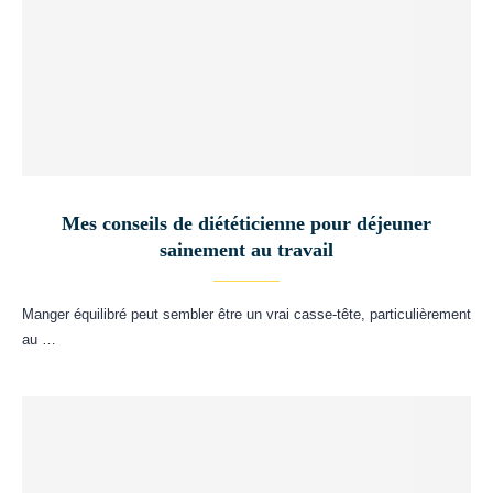
Mes conseils de diététicienne pour déjeuner
sainement au travail
Manger équilibré peut sembler être un vrai casse-tête, particulièrement
au …