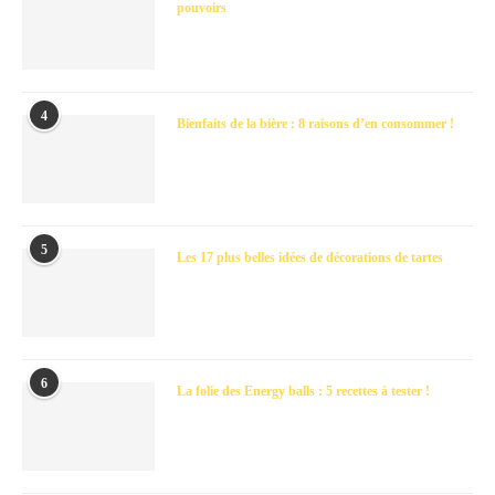
pouvoirs
4
Bienfaits de la bière : 8 raisons d’en consommer !
5
Les 17 plus belles idées de décorations de tartes
6
La folie des Energy balls : 5 recettes à tester !