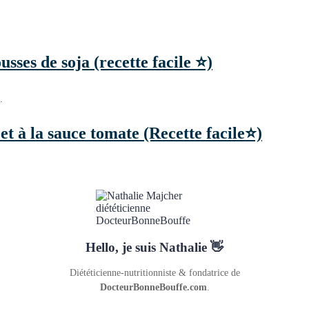
sses de soja (recette facile ⭐)
…
et à la sauce tomate (Recette facile⭐)
Hello, je suis Nathalie 👋
Diététicienne-nutritionniste & fondatrice de
DocteurBonneBouffe.com
.