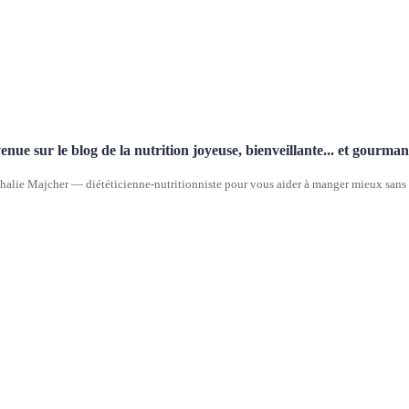
enue sur le blog de la nutrition joyeuse, bienveillante... et gourma
halie Majcher — diététicienne-nutritionniste pour vous aider à manger mieux sans p