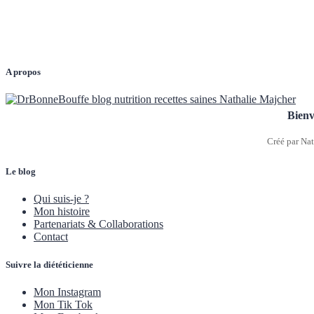
A propos
Bienv
Créé par Nat
Le blog
Qui suis-je ?
Mon histoire
Partenariats & Collaborations
Contact
Suivre la diététicienne
Mon Instagram
Mon Tik Tok