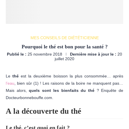
MES CONSEILS DE DIÉTÉTICIENNE
Pourquoi le thé est bon pour la santé ?
Publié le :
25 novembre 2018
Dernière mise à jour le :
20
juillet 2020
Le
thé
est la deuxième boisson la plus consommée… après
l’eau
, bien sûr (1) ! Les raisons de la boire ne manquent pas…
Mais alors,
quels sont les bienfaits du thé
? Enquête de
Docteurbonnebouffe.com.
A la découverte du thé
Le thé, c’est quoi en fait ?