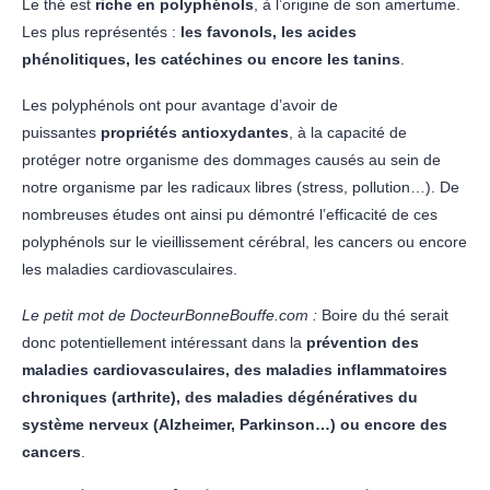
Le thé est
riche en polyphénols
, à l’origine de son amertume.
Les plus représentés :
les favonols, les acides
phénolitiques, les catéchines ou encore les tanins
.
Les polyphénols ont pour avantage d’avoir de
puissantes
propriétés antioxydantes
, à la capacité de
protéger notre organisme des dommages causés au sein de
notre organisme par les radicaux libres (stress, pollution…). De
nombreuses études ont ainsi pu démontré l’efficacité de ces
polyphénols sur le vieillissement cérébral, les cancers ou encore
les maladies cardiovasculaires.
Le petit mot de DocteurBonneBouffe.com :
Boire du thé serait
donc potentiellement intéressant dans la
prévention des
maladies cardiovasculaires, des maladies inflammatoires
chroniques (arthrite), des maladies dégénératives du
système nerveux (Alzheimer, Parkinson…) ou encore des
cancers
.