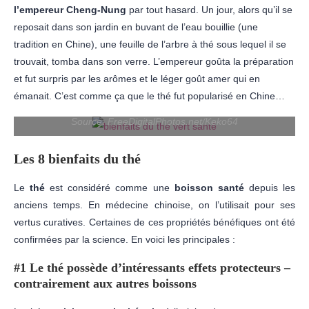
l’empereur Cheng-Nung
par tout hasard. Un jour, alors qu’il se
reposait dans son jardin en buvant de l’eau bouillie (une
tradition en Chine), une feuille de l’arbre à thé sous lequel il se
trouvait, tomba dans son verre. L’empereur goûta la préparation
et fut surpris par les arômes et le léger goût amer qui en
émanait. C’est comme ça que le thé fut popularisé en Chine…
Source: FreeDigitalPhotos.net/Keko64
Les 8 bienfaits du thé
Le
thé
est considéré comme une
boisson santé
depuis les
anciens temps. En médecine chinoise, on l’utilisait pour ses
vertus curatives. Certaines de ces propriétés bénéfiques ont été
confirmées par la science. En voici les principales :
#1 Le thé possède d’intéressants effets protecteurs –
contrairement aux autres boissons