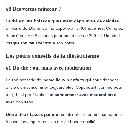
#8 Des vertus minceur ?
Le thé est une
boisson quasiment dépourvue de calories
:
un verre de 100 ml de thé apporte ainsi
0,4 calories
. Comptez
donc à peine 0,8 calories pour une tasse de 200 ml. Un atout
lorsque l’on fait attention à son poids.
Les petits conseils de la diététicienne
#1 Du thé : oui mais avec modération
Le
thé
possède de
merveilleux bienfaits
qui nous donnent
envie d’en consommer toujours plus. Cependant, comme pour
tout, il est préférable d’en
consommer avec modération
et
avec bon sens.
Une à deux tasses par jour
semblent être un bon compromis,
à condition d’opter pour du thé de bonne qualité.