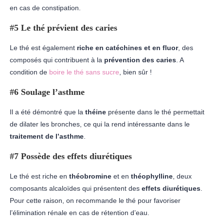
en cas de constipation.
#5 Le thé prévient des caries
Le thé est également
riche en catéchines et en fluor
, des
composés qui contribuent à la
prévention des caries
. A
condition de
boire le thé sans sucre
, bien sûr !
#6 Soulage l’asthme
Il a été démontré que la
théine
présente dans le thé permettait
de dilater les bronches, ce qui la rend intéressante dans le
traitement de l’asthme
.
#7 Possède des effets diurétiques
Le thé est riche en
théobromine
et en
théophylline
, deux
composants alcaloïdes qui présentent des
effets diurétiques
.
Pour cette raison, on recommande le thé pour favoriser
l’élimination rénale en cas de rétention d’eau.