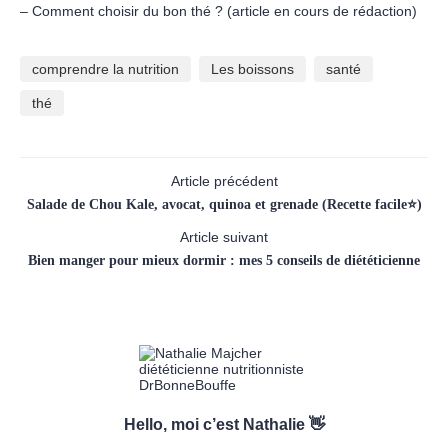
– Comment choisir du bon thé ? (article en cours de rédaction)
comprendre la nutrition
Les boissons
santé
thé
Article précédent
Salade de Chou Kale, avocat, quinoa et grenade (Recette facile⭐)
Article suivant
Bien manger pour mieux dormir : mes 5 conseils de diététicienne
Hello, moi c’est Nathalie 👋