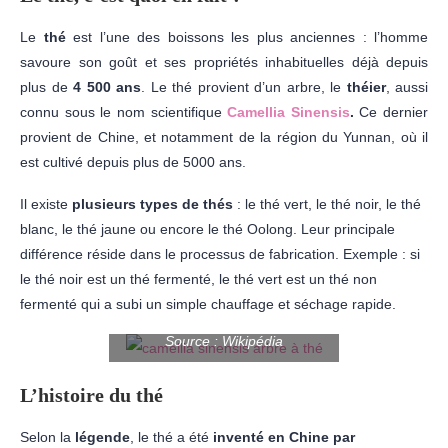
Le
thé
est l’une des boissons les plus anciennes : l’homme
savoure son goût et ses propriétés inhabituelles déjà depuis
plus de
4 500 ans
. Le thé provient d’un arbre, le
théier
, aussi
connu sous le nom scientifique
Camellia Sinensis
.
Ce dernier
provient de Chine, et notamment de la région du Yunnan, où il
est cultivé depuis plus de 5000 ans.
Il existe
plusieurs types de thés
: le thé vert, le thé noir, le thé
blanc, le thé jaune ou encore le thé Oolong. Leur principale
différence réside dans le processus de fabrication. Exemple : si
le thé noir est un thé fermenté, le thé vert est un thé non
fermenté qui a subi un simple chauffage et séchage rapide.
Source : Wikipédia
L’histoire du thé
Selon la
légende
, le thé a été
inventé en Chine par