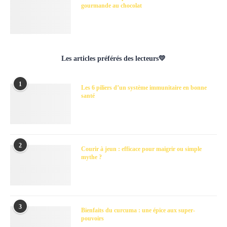
gourmande au chocolat
Les articles préférés des lecteurs💛
1
Les 6 piliers d’un système immunitaire en bonne
santé
2
Courir à jeun : efficace pour maigrir ou simple
mythe ?
3
Bienfaits du curcuma : une épice aux super-
pouvoirs