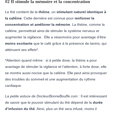
#2 Il stimule la mémoire et la concentration
Le thé contient de la
théine
, un
stimulant naturel identique à
la caféine
. Cette dernière est connue pour
renforcer la
concentration et améliorer la mémoire
. La théine, comme la
caféine, permettrait ainsi de stimuler le système nerveux et
augmenter la vigilance. Elle a néanmoins pour avantage d’être
moins
excitante
que le café grâce à la présence de tanins, qui
atténuent ses effets*.
*Attention quand même : si à petite dose, la théine a pour
avantage de stimuler la vigilance et l’attention, à forte dose, elle
se montre aussi nocive que la caféine. Elle peut ainsi provoquer
des troubles du sommeil et une augmentation du rythme
cardiaque.
La petite astuce de DocteurBonneBouffe.com :
Il est intéressant
de savoir que le pouvoir stimulant du thé dépend de la
durée
d’infusion du thé
. Ainsi, plus un thé sera infusé, moins il