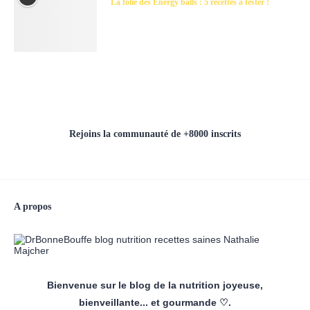
La folie des Energy balls : 5 recettes à tester !
Rejoins la communauté de +8000 inscrits
A propos
Bienvenue sur le blog de la nutrition joyeuse,
bienveillante... et gourmande ♡.