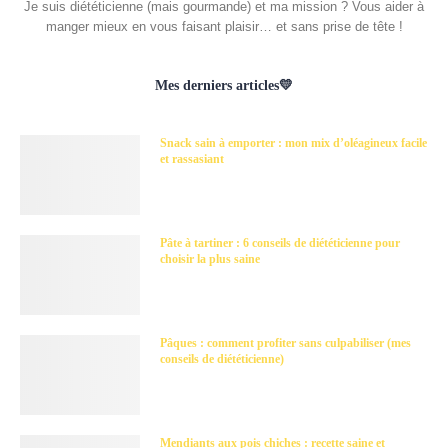
Je suis diététicienne (mais gourmande) et ma mission ? Vous aider à
manger mieux en vous faisant plaisir… et sans prise de tête !
Mes derniers articles💛
Snack sain à emporter : mon mix d’oléagineux facile
et rassasiant
Pâte à tartiner : 6 conseils de diététicienne pour
choisir la plus saine
Pâques : comment profiter sans culpabiliser (mes
conseils de diététicienne)
Mendiants aux pois chiches : recette saine et