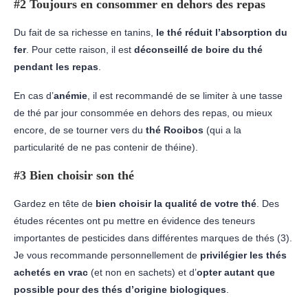
#2 Toujours en consommer en dehors des repas
Du fait de sa richesse en tanins,
le thé réduit l’absorption du
fer
. Pour cette raison, il est
déconseillé de boire du thé
pendant les repas
.
En cas d’
anémie
, il est recommandé de se limiter à une tasse
de thé par jour consommée en dehors des repas, ou mieux
encore, de se tourner vers du
thé Rooibos
(qui a la
particularité de ne pas contenir de théine).
#3 Bien choisir son thé
Gardez en tête de
bien choisir la qualité de votre thé
. Des
études récentes ont pu mettre en évidence des teneurs
importantes de pesticides dans différentes marques de thés (3).
Je vous recommande personnellement de
privilégier les thés
achetés en vrac
(et non en sachets) et d’
opter autant que
possible pour des thés d’origine biologiques
.