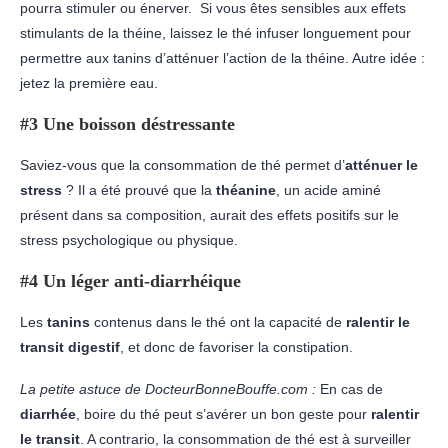
pourra stimuler ou énerver. Si vous êtes sensibles aux effets
stimulants de la théine, laissez le thé infuser longuement pour
permettre aux tanins d’atténuer l’action de la théine. Autre idée :
jetez la première eau.
#3 Une boisson déstressante
Saviez-vous que la consommation de thé permet d’
atténuer le
stress
? Il a été prouvé que la
théanine
, un acide aminé
présent dans sa composition, aurait des effets positifs sur le
stress psychologique ou physique.
#4 Un léger anti-diarrhéique
Les
tanins
contenus dans le thé ont la capacité de
ralentir le
transit digestif
, et donc de favoriser la constipation.
La petite astuce de DocteurBonneBouffe.com :
En cas de
diarrhée
, boire du thé peut s’avérer un bon geste pour
ralentir
le transit
. A contrario, la consommation de thé est à surveiller