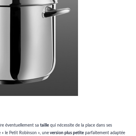
oire éventuellement sa
taille
qui nécessite de la place dans ses
e « le Petit Robinson », une
version plus petite
parfaitement adaptée