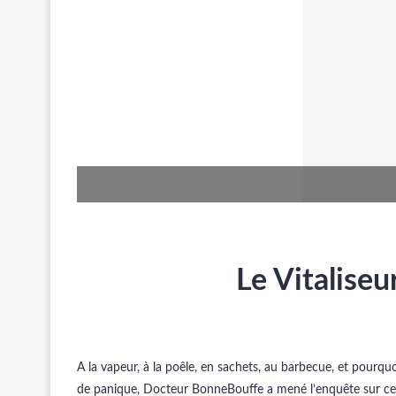
Le Vitaliseu
A la vapeur, à la poêle, en sachets, au barbecue, et pourqu
de panique, Docteur BonneBouffe a mené l’enquête sur c