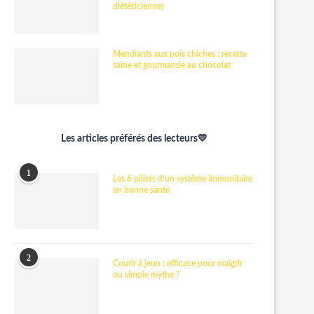
diététicienne)
Mendiants aux pois chiches : recette
saine et gourmande au chocolat
Les articles préférés des lecteurs💛
1
Les 6 piliers d’un système immunitaire
en bonne santé
2
Courir à jeun : efficace pour maigrir
ou simple mythe ?