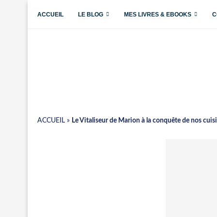
ACCUEIL
LE BLOG
MES LIVRES & EBOOKS
C
ACCUEIL
»
Le Vitaliseur de Marion à la conquête de nos cuisi