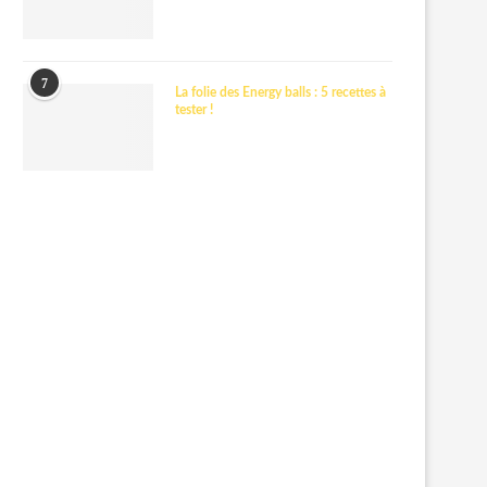
7
La folie des Energy balls : 5 recettes à
tester !