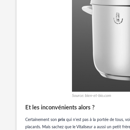
Source: bien-et-bio.com
Et les inconvénients alors ?
Certainement son
prix
qui n’est pas à la portée de tous, v
placards. Mais sachez que le Vitaliseur a aussi un petit frèr