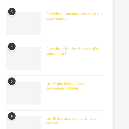
3
Bienfaits du curcuma : une épice aux
super-pouvoirs
4
Bienfaits de la bière : 8 raisons d’en
consommer !
5
Les 17 plus belles idées de
décorations de tartes
6
Les 10 fromages les plus riches en
calcium