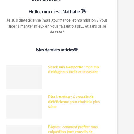
Hello, moi c’est Nathalie 👋
Je suis diététicienne (mais gourmande) et ma mission ? Vous
aider à manger mieux en vous faisant plaisir… et sans prise
de tête !
Mes derniers articles💛
Snack sain à emporter : mon mix
d’oléagineux facile et rassasiant
Pâte à tartiner : 6 conseils de
diététicienne pour choisir la plus
saine
Pâques : comment profiter sans
culpabiliser (mes conseils de