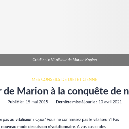
Crédits: Le Vitaliseur de Marion Kaplan
MES CONSEILS DE DIÉTÉTICIENNE
r de Marion à la conquête de n
Publié le :
15 mai 2015
Dernière mise à jour le :
10 avril 2021
oi pas au
vitaliseur
? Quoi? Vous ne connaissez pas le vitaliseur?! Pas
e
nouveau mode de cuisson révolutionnaire
. A vos
casseroles