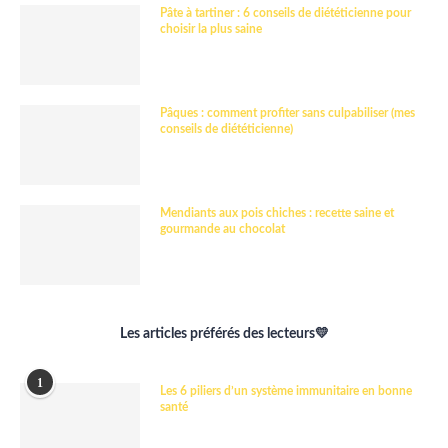
Pâte à tartiner : 6 conseils de diététicienne pour
choisir la plus saine
Pâques : comment profiter sans culpabiliser (mes
conseils de diététicienne)
Mendiants aux pois chiches : recette saine et
gourmande au chocolat
Les articles préférés des lecteurs💛
1
Les 6 piliers d’un système immunitaire en bonne
santé