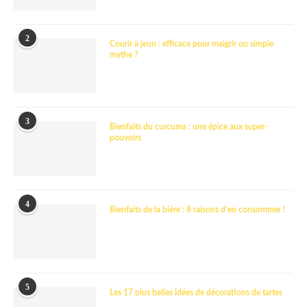
2
Courir à jeun : efficace pour maigrir ou simple
mythe ?
3
Bienfaits du curcuma : une épice aux super-
pouvoirs
4
Bienfaits de la bière : 8 raisons d’en consommer !
5
Les 17 plus belles idées de décorations de tartes