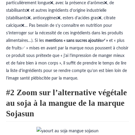
particulièrement longue❌, avec la présence d’arômes❌, de
stabilisants❌ et autres ingrédients d’origine industrielle
(stabilisants❌, antioxygènes❌, esters d’acides gras❌, citrate
calcique❌… Pas besoin de s’y connaître en nutrition pour
s’interroger sur la nécessité de ces ingrédients dans les produits
alimentaires…). Si les
mentions « sans sucres ajoutés✅ »
et « plus
de fruits✅ » mises en avant par la marque nous poussent à choisir
ce produit sous prétexte que « j’ai l’impression de manger mieux
et de faire bien à mon corps », il suffit de prendre le temps de lire
la liste d’ingrédients pour se rendre compte qu’on est bien loin de
l’image santé plébiscitée par la marque.
#2 Zoom sur l’alternative végétale
au soja à la mangue de la marque
Sojasun