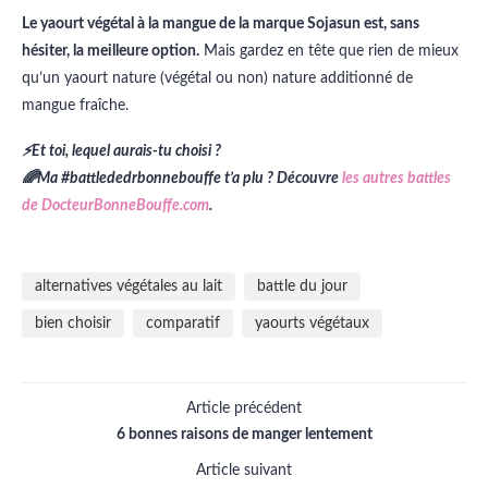
Le yaourt végétal à la mangue de la marque Sojasun est, sans
hésiter, la meilleure option.
Mais gardez en tête que rien de mieux
qu’un yaourt nature (végétal ou non) nature additionné de
mangue fraîche.
⚡Et toi, lequel aurais-tu choisi ?
🌈Ma #battlededrbonnebouffe t’a plu ? Découvre
les autres battles
de DocteurBonneBouffe.com
.
alternatives végétales au lait
battle du jour
bien choisir
comparatif
yaourts végétaux
Article précédent
6 bonnes raisons de manger lentement
Article suivant