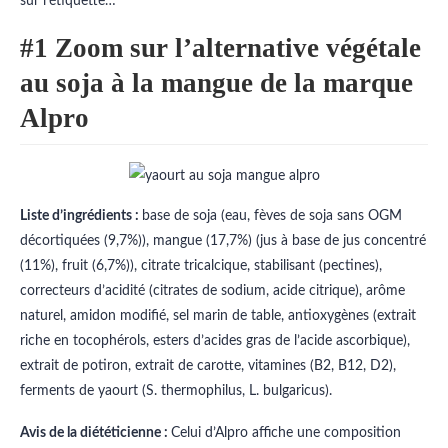
sur l’étiquette…
#1 Zoom sur l’alternative végétale
au soja à la mangue de la marque
Alpro
Liste d’ingrédients :
base de soja (eau, fèves de soja sans OGM
décortiquées (9,7%)), mangue (17,7%) (jus à base de jus concentré
(11%), fruit (6,7%)), citrate tricalcique, stabilisant (pectines),
correcteurs d’acidité (citrates de sodium, acide citrique), arôme
naturel, amidon modifié, sel marin de table, antioxygènes (extrait
riche en tocophérols, esters d’acides gras de l’acide ascorbique),
extrait de potiron, extrait de carotte, vitamines (B2, B12, D2),
ferments de yaourt (S. thermophilus, L. bulgaricus).
Avis de la diététicienne :
Celui d’Alpro affiche une composition