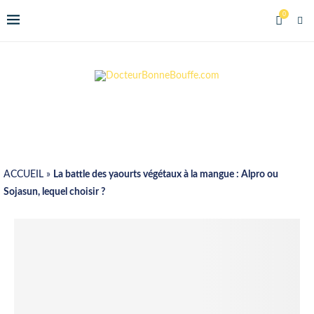
0
ACCUEIL
»
La battle des yaourts végétaux à la mangue : Alpro ou
Sojasun, lequel choisir ?