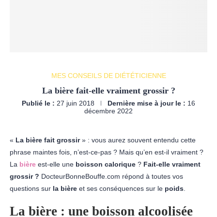
MES CONSEILS DE DIÉTÉTICIENNE
La bière fait-elle vraiment grossir ?
Publié le :
27 juin 2018
Dernière mise à jour le :
16
décembre 2022
«
La bière fait grossir
» : vous aurez souvent entendu cette
phrase maintes fois, n’est-ce-pas ? Mais qu’en est-il vraiment ?
La
bière
est-elle une
boisson calorique
?
Fait-elle vraiment
grossir ?
DocteurBonneBouffe.com répond à toutes vos
questions sur
la bière
et ses conséquences sur le
poids
.
La bière : une boisson alcoolisée