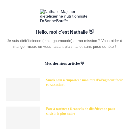
Hello, moi c’est Nathalie 👋
Je suis diététicienne (mais gourmande) et ma mission ? Vous aider à
manger mieux en vous faisant plaisir… et sans prise de tête !
Mes derniers articles💛
Snack sain à emporter : mon mix d’oléagineux facile
et rassasiant
Pâte à tartiner : 6 conseils de diététicienne pour
choisir la plus saine