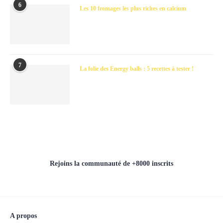
6
Les 10 fromages les plus riches en calcium
7
La folie des Energy balls : 5 recettes à tester !
Rejoins la communauté de +8000 inscrits
A propos