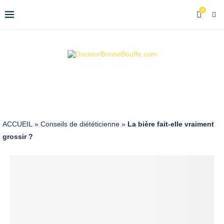
0
ACCUEIL
»
Conseils de diététicienne
»
La bière fait-elle vraiment
grossir ?