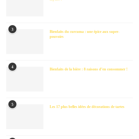
3
Bienfaits du curcuma : une épice aux super-
pouvoirs
4
Bienfaits de la bière : 8 raisons d’en consommer !
5
Les 17 plus belles idées de décorations de tartes