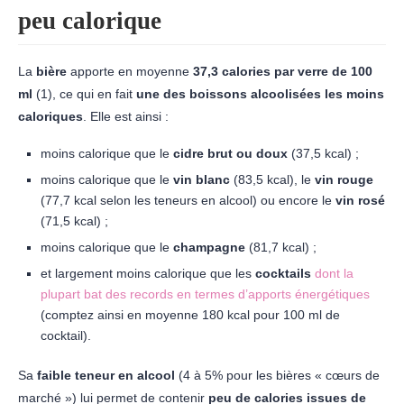
peu calorique
La
bière
apporte en moyenne
37,3 calories par verre de 100
ml
(1), ce qui en fait
une des boissons alcoolisées les moins
caloriques
. Elle est ainsi :
moins calorique que le
cidre brut ou doux
(37,5 kcal) ;
moins calorique que le
vin blanc
(83,5 kcal), le
vin rouge
(77,7 kcal selon les teneurs en alcool) ou encore le
vin rosé
(71,5 kcal) ;
moins calorique que le
champagne
(81,7 kcal) ;
et largement moins calorique que les
cocktails
dont la
plupart bat des records en termes d’apports énergétiques
(comptez ainsi en moyenne 180 kcal pour 100 ml de
cocktail).
Sa
faible teneur en alcool
(4 à 5% pour les bières « cœurs de
marché ») lui permet de contenir
peu de calories issues de