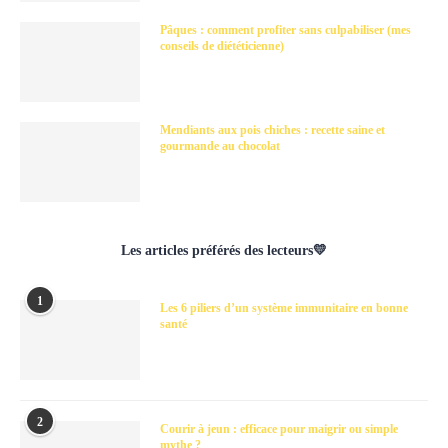
Pâques : comment profiter sans culpabiliser (mes
conseils de diététicienne)
Mendiants aux pois chiches : recette saine et
gourmande au chocolat
Les articles préférés des lecteurs💛
1
Les 6 piliers d’un système immunitaire en bonne
santé
2
Courir à jeun : efficace pour maigrir ou simple
mythe ?