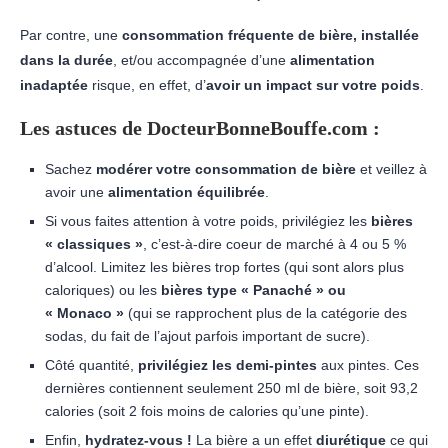
Par contre, une
consommation fréquente de bière, installée
dans la durée
, et/ou accompagnée d’une
alimentation
inadaptée
risque, en effet, d’
avoir un impact sur votre poids
.
Les astuces de DocteurBonneBouffe.com :
Sachez
modérer votre consommation de bière
et veillez à
avoir une
alimentation équilibrée
.
Si vous faites attention à votre poids, privilégiez les
bières
« classiques »
, c’est-à-dire coeur de marché à 4 ou 5 %
d’alcool. Limitez les bières trop fortes (qui sont alors plus
caloriques) ou les
bières type « Panaché » ou
« Monaco »
(qui se rapprochent plus de la catégorie des
sodas, du fait de l’ajout parfois important de sucre).
Côté quantité,
privilégiez les demi-pintes
aux pintes. Ces
dernières contiennent seulement 250 ml de bière, soit 93,2
calories (soit 2 fois moins de calories qu’une pinte).
Enfin,
hydratez-vous !
La bière a un effet
diurétique
ce qui