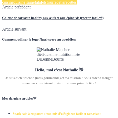
cuisine
cuisine saine
falafels
four
recette
recettes
Article précédent
Galette de sarrasin healthy aux œufs et aux épinards (recette facile⭐)
Article suivant
Comment utiliser le logo Nutri-score au quotidien
Hello, moi c’est Nathalie 👋
Je suis diététicienne (mais gourmande) et ma mission ? Vous aider à manger
mieux en vous faisant plaisir… et sans prise de tête !
Mes derniers articles💛
Snack sain à emporter : mon mix d’oléagineux facile et rassasiant