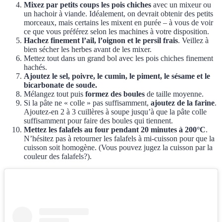
Mixez par petits coups les pois chiches
avec un mixeur ou
un hachoir à viande. Idéalement, on devrait obtenir des petits
morceaux, mais certains les mixent en purée – à vous de voir
ce que vous préférez selon les machines à votre disposition.
Hachez finement l’ail, l’oignon et le persil frais
. Veillez à
bien sécher les herbes avant de les mixer.
Mettez tout dans un grand bol avec les pois chiches finement
hachés.
Ajoutez le sel, poivre, le cumin, le piment, le sésame et le
bicarbonate de soude.
Mélangez tout puis
formez des boules
de taille moyenne.
Si la pâte ne « colle » pas suffisamment,
ajoutez de la farine
.
Ajoutez-en 2 à 3 cuillères à soupe jusqu’à que la pâte colle
suffisamment pour faire des boules qui tiennent.
Mettez les falafels au four pendant 20 minutes à 200°C
.
N’hésitez pas à retourner les falafels à mi-cuisson pour que la
cuisson soit homogène. (Vous pouvez jugez la cuisson par la
couleur des falafels?).