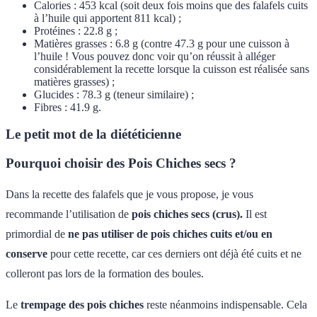
Calories : 453 kcal (soit deux fois moins que des falafels cuits
à l’huile qui apportent 811 kcal) ;
Protéines : 22.8 g ;
Matières grasses : 6.8 g (contre 47.3 g pour une cuisson à
l’huile ! Vous pouvez donc voir qu’on réussit à alléger
considérablement la recette lorsque la cuisson est réalisée sans
matières grasses) ;
Glucides : 78.3 g (teneur similaire) ;
Fibres : 41.9 g.
Le petit mot de la diététicienne
Pourquoi choisir des Pois Chiches secs ?
Dans la recette des falafels que je vous propose, je vous
recommande l’utilisation de
pois chiches secs (crus).
Il est
primordial de
ne pas utiliser de pois chiches cuits et/ou en
conserve
pour cette recette, car ces derniers ont déjà été cuits et ne
colleront pas lors de la formation des boules.
Le
trempage des pois chiches
reste néanmoins indispensable. Cela