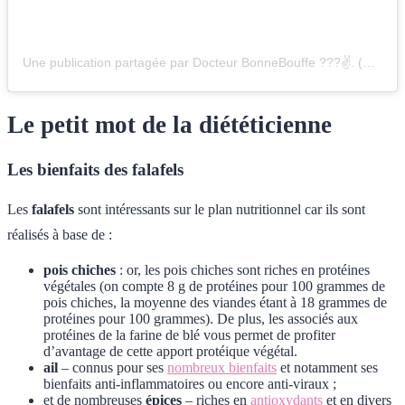
Une publication partagée par Docteur BonneBouffe ???✌. (@drbonnebouffe)
Le petit mot de la diététicienne
Les bienfaits des falafels
Les
falafels
sont intéressants sur le plan nutritionnel car ils sont
réalisés à base de :
pois chiches
: or, les pois chiches sont riches en protéines
végétales (on compte 8 g de protéines pour 100 grammes de
pois chiches, la moyenne des viandes étant à 18 grammes de
protéines pour 100 grammes). De plus, les associés aux
protéines de la farine de blé vous permet de profiter
d’avantage de cette apport protéique végétal.
ail
– connus pour ses
nombreux bienfaits
et notamment ses
bienfaits anti-inflammatoires ou encore anti-viraux ;
et de nombreuses
épices
– riches en
antioxydants
et en divers