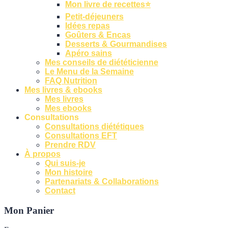
Mon livre de recettes⭐
Petit-déjeuners
Idées repas
Goûters & Encas
Desserts & Gourmandises
Apéro sains
Mes conseils de diététicienne
Le Menu de la Semaine
FAQ Nutrition
Mes livres & ebooks
Mes livres
Mes ebooks
Consultations
Consultations diététiques
Consultations EFT
Prendre RDV
À propos
Qui suis-je
Mon histoire
Partenariats & Collaborations
Contact
Mon Panier