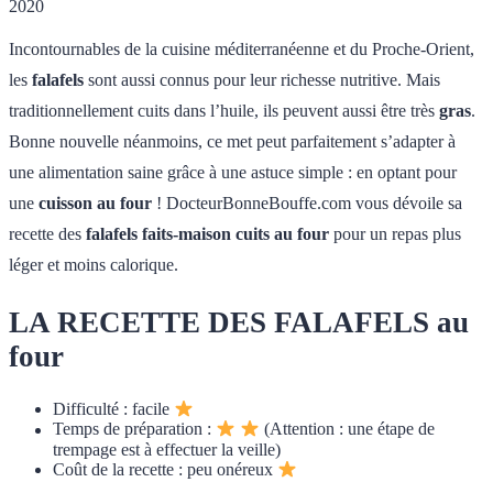
2020
Incontournables de la cuisine méditerranéenne et du Proche-Orient,
les
falafels
sont aussi connus pour leur richesse nutritive. Mais
traditionnellement cuits dans l’huile, ils peuvent aussi être très
gras
.
Bonne nouvelle néanmoins, ce met peut parfaitement s’adapter à
une alimentation saine grâce à une astuce simple : en optant pour
une
cuisson au four
! DocteurBonneBouffe.com vous dévoile sa
recette des
falafels faits-maison cuits au four
pour un repas plus
léger et moins calorique.
LA RECETTE DES FALAFELS au
four
Difficulté : facile
Temps de préparation :
(Attention : une étape de
trempage est à effectuer la veille)
Coût de la recette : peu onéreux